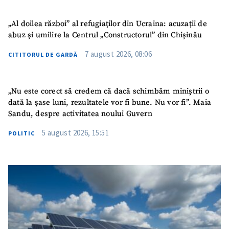
„Al doilea război” al refugiaților din Ucraina: acuzații de
abuz și umilire la Centrul „Constructorul” din Chișinău
7 august 2026, 08:06
CITITORUL DE GARDĂ
„Nu este corect să credem că dacă schimbăm miniștrii o
dată la șase luni, rezultatele vor fi bune. Nu vor fi”. Maia
Sandu, despre activitatea noului Guvern
5 august 2026, 15:51
POLITIC