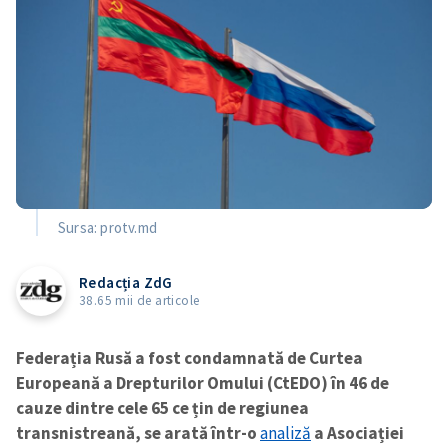
Sursa: protv.md
Redacția ZdG
38.65 mii de articole
Federația Rusă a fost condamnată de Curtea
Europeană a Drepturilor Omului (CtEDO) în 46 de
cauze dintre cele 65 ce țin de regiunea
transnistreană, se arată într-o
analiză
a Asociației