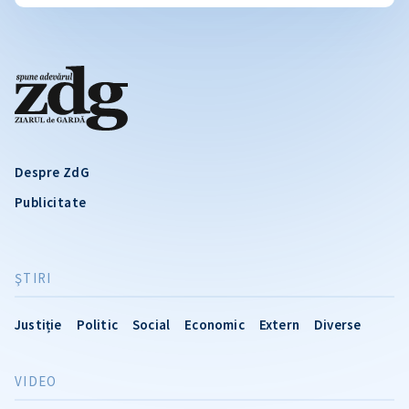
Despre ZdG
Publicitate
ŞTIRI
Justiție
Politic
Social
Economic
Extern
Diverse
VIDEO