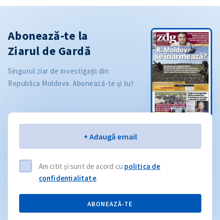
Abonează-te la
Ziarul de Gardă
Singurul ziar de investigații din
Republica Moldova. Abonează-te și tu!
Email
+ Adaugă email
Am citit și sunt de acord cu
politica de
confidențialitate
.
ABONEAZĂ-TE