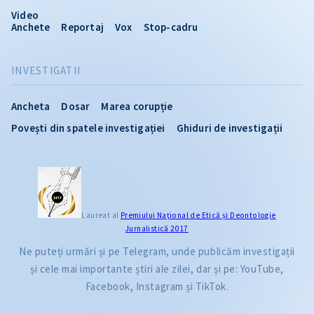
Video
Anchete
Reportaj
Vox
Stop-cadru
INVESTIGATII
Ancheta
Dosar
Marea corupție
Povești din spatele investigației
Ghiduri de investigații
Laureat al
Premiului Naţional de Etică și Deontologie
Jurnalistică 2017
Ne puteți urmări și pe Telegram, unde publicăm investigații
și cele mai importante știri ale zilei, dar și pe: YouTube,
Facebook, Instagram și TikTok.