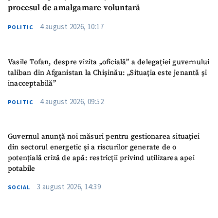
procesul de amalgamare voluntară
4 august 2026, 10:17
POLITIC
Vasile Tofan, despre vizita „oficială” a delegației guvernului
taliban din Afganistan la Chișinău: „Situația este jenantă și
inacceptabilă”
4 august 2026, 09:52
POLITIC
Guvernul anunță noi măsuri pentru gestionarea situației
din sectorul energetic și a riscurilor generate de o
potențială criză de apă: restricții privind utilizarea apei
potabile
3 august 2026, 14:39
SOCIAL