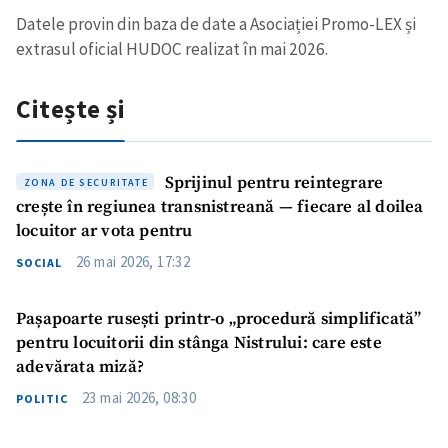
Datele provin din baza de date a Asociației Promo-LEX și
extrasul oficial HUDOC realizat în mai 2026.
Citește și
Sprijinul pentru reintegrare
ZONA DE SECURITATE
crește în regiunea transnistreană — fiecare al doilea
locuitor ar vota pentru
26 mai 2026, 17:32
SOCIAL
Pașapoarte rusești printr-o „procedură simplificată”
pentru locuitorii din stânga Nistrului: care este
adevărata miză?
23 mai 2026, 08:30
POLITIC