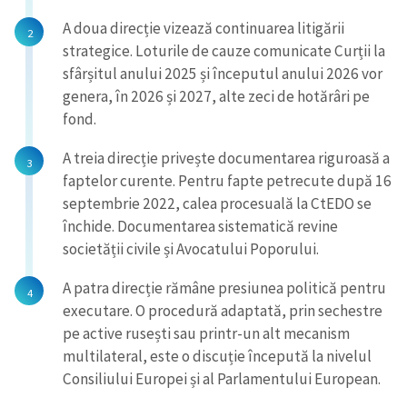
A doua direcție vizează continuarea litigării
strategice. Loturile de cauze comunicate Curții la
sfârșitul anului 2025 și începutul anului 2026 vor
genera, în 2026 și 2027, alte zeci de hotărâri pe
fond.
A treia direcție privește documentarea riguroasă a
faptelor curente. Pentru fapte petrecute după 16
septembrie 2022, calea procesuală la CtEDO se
închide. Documentarea sistematică revine
societății civile și Avocatului Poporului.
A patra direcție rămâne presiunea politică pentru
executare. O procedură adaptată, prin sechestre
pe active rusești sau printr-un alt mecanism
multilateral, este o discuție începută la nivelul
Consiliului Europei și al Parlamentului European.