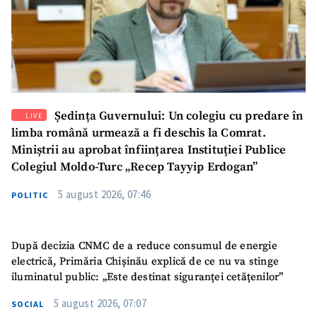
Ședința Guvernului: Un colegiu cu predare în
LIVE
limba română urmează a fi deschis la Comrat.
Miniștrii au aprobat înființarea Instituției Publice
Colegiul Moldo-Turc „Recep Tayyip Erdogan”
5 august 2026, 07:46
POLITIC
După decizia CNMC de a reduce consumul de energie
electrică, Primăria Chișinău explică de ce nu va stinge
iluminatul public: „Este destinat siguranței cetățenilor”
5 august 2026, 07:07
SOCIAL