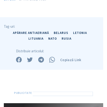
Tag-uri:
APĂRARE ANTIAERIANĂ
BELARUS
LETONIA
LITUANIA
NATO
RUSIA
Distribuie articolul:
Copiază Link