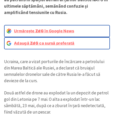
ultimele săptămâni, semănând confuzie și
amplificând tensiunile cu Rusia.
Urmărește
ZdG
în Google News
Adaugă
ZdG
ca sursă preferată
Ucraina, care a vizat porturile de încărcare a petrolului
din Marea Baltică ale Rusiei, a declarat că bruiajul
semnalelor dronelor sale de către Rusia le-a făcut să
devieze de la curs.
Două astfel de drone au explodat la un depozit de petrol
gol din Letonia pe 7 mai. O alta a explodat într-un lac
sâmbătă, 23 mai, după ce a zburat în țară nedetectată,
fiind văzută de un pescar.