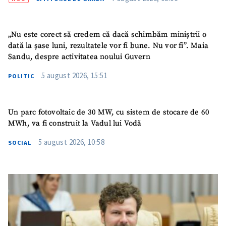
„Nu este corect să credem că dacă schimbăm miniștrii o
dată la șase luni, rezultatele vor fi bune. Nu vor fi”. Maia
Sandu, despre activitatea noului Guvern
SUSȚINE
5 august 2026, 15:51
POLITIC
Un parc fotovoltaic de 30 MW, cu sistem de stocare de 60
MWh, va fi construit la Vadul lui Vodă
5 august 2026, 10:58
SOCIAL