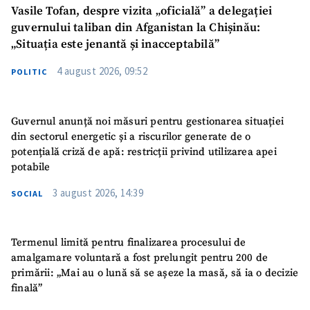
Vasile Tofan, despre vizita „oficială” a delegației
guvernului taliban din Afganistan la Chișinău:
„Situația este jenantă și inacceptabilă”
4 august 2026, 09:52
POLITIC
Guvernul anunță noi măsuri pentru gestionarea situației
din sectorul energetic și a riscurilor generate de o
potențială criză de apă: restricții privind utilizarea apei
potabile
3 august 2026, 14:39
SOCIAL
Termenul limită pentru finalizarea procesului de
amalgamare voluntară a fost prelungit pentru 200 de
primării: „Mai au o lună să se așeze la masă, să ia o decizie
finală”