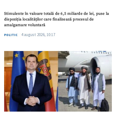
Stimulente în valoare totală de 6,5 miliarde de lei, puse la
dispoziția localităților care finalizează procesul de
amalgamare voluntară
4 august 2026, 10:17
POLITIC