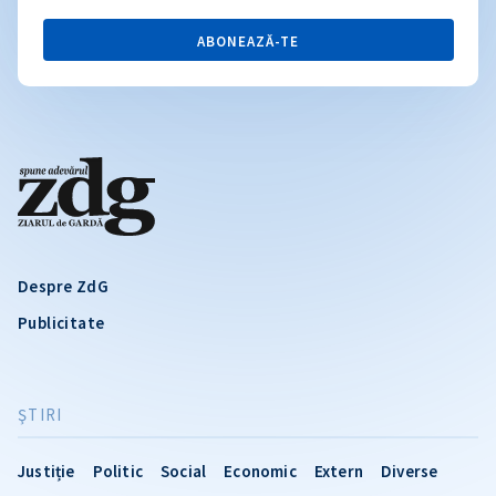
ABONEAZĂ-TE
Despre ZdG
Publicitate
ŞTIRI
Justiție
Politic
Social
Economic
Extern
Diverse