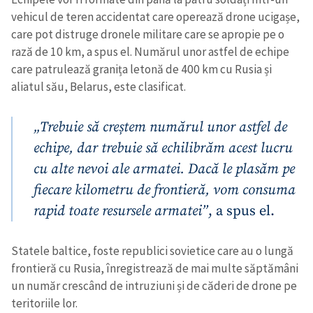
vehicul de teren accidentat care operează drone ucigașe,
care pot distruge dronele militare care se apropie pe o
rază de 10 km, a spus el. Numărul unor astfel de echipe
care patrulează granița letonă de 400 km cu Rusia și
aliatul său, Belarus, este clasificat.
„Trebuie să creștem numărul unor astfel de
echipe, dar trebuie să echilibrăm acest lucru
cu alte nevoi ale armatei. Dacă le plasăm pe
fiecare kilometru de frontieră, vom consuma
rapid toate resursele armatei”
, a spus el.
Statele baltice, foste republici sovietice care au o lungă
frontieră cu Rusia, înregistrează de mai multe săptămâni
un număr crescând de intruziuni și de căderi de drone pe
teritoriile lor.