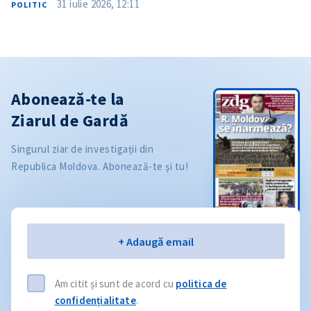
31 iulie 2026, 12:11
POLITIC
Abonează-te la
Ziarul de Gardă
Singurul ziar de investigații din
Republica Moldova. Abonează-te și tu!
Email
+ Adaugă email
Am citit și sunt de acord cu
politica de
confidențialitate
.