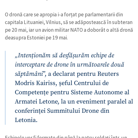
O dronă care se apropia i-a forțat pe parlamentarii din
capitala Lituaniei, Vilnius, să se adăpostească în subteran
pe 20 mai, iar un avion militar NATO a doborât o altă dronă
deasupra Estoniei pe 19 mai.
„Intenționăm să desfășurăm echipe de
interceptare de drone în următoarele două
săptămâni
”, a declarat pentru Reuters
Modris Kairiss, șeful Centrului de
Competențe pentru Sisteme Autonome al
Armatei Letone, la un eveniment paralel al
conferinței Summitului Drone din
Letonia.
Echipele vor fi formate din până la patru soldați într-un