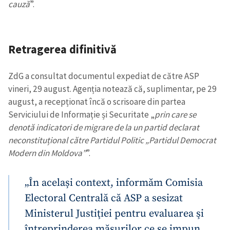
cauză
”.
Retragerea difinitivă
ZdG a consultat documentul expediat de către ASP
vineri, 29 august. Agenția notează că, suplimentar, pe 29
august, a recepționat încă o scrisoare din partea
Serviciului de Informație și Securitate „
prin care se
denotă indicatori de migrare de la un partid declarat
neconstituțional către Partidul Politic „Partidul Democrat
Modern din Moldova”
”.
„În același context, informăm Comisia
Electoral Centrală că ASP a sesizat
Ministerul Justiţiei pentru evaluarea şi
întreprinderea măsurilor ce se impun