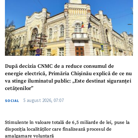
După decizia CNMC de a reduce consumul de
energie electrică, Primăria Chișinău explică de ce nu
va stinge iluminatul public: „Este destinat siguranței
cetățenilor”
5 august 2026, 07:07
SOCIAL
Stimulente în valoare totală de 6,5 miliarde de lei, puse la
dispoziția localităților care finalizează procesul de
amalgamare voluntară