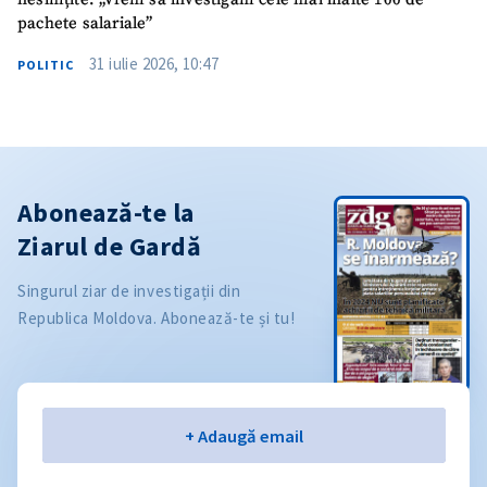
pachete salariale”
31 iulie 2026, 10:47
POLITIC
Abonează-te la
Ziarul de Gardă
Singurul ziar de investigații din
Republica Moldova. Abonează-te și tu!
Email
+ Adaugă email