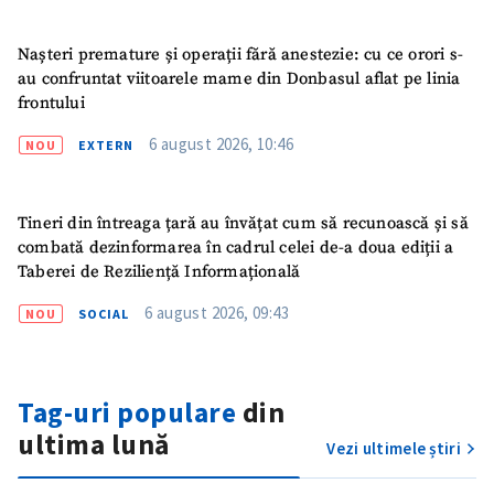
Nașteri premature și operații fără anestezie: cu ce orori s-
au confruntat viitoarele mame din Donbasul aflat pe linia
frontului
6 august 2026, 10:46
NOU
EXTERN
Tineri din întreaga țară au învățat cum să recunoască și să
combată dezinformarea în cadrul celei de-a doua ediții a
Taberei de Reziliență Informațională
6 august 2026, 09:43
NOU
SOCIAL
Tag-uri populare
din
ultima lună
Vezi ultimele știri