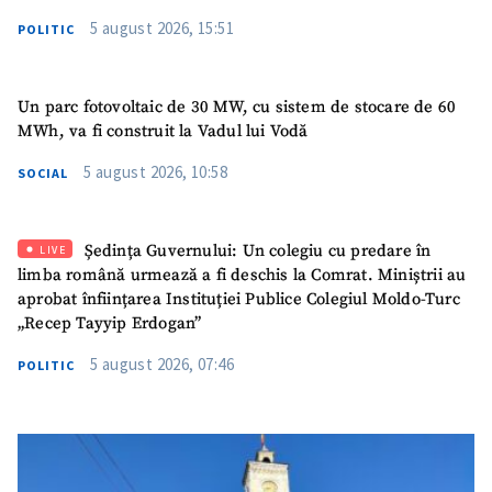
5 august 2026, 15:51
POLITIC
Un parc fotovoltaic de 30 MW, cu sistem de stocare de 60
MWh, va fi construit la Vadul lui Vodă
5 august 2026, 10:58
SOCIAL
Ședința Guvernului: Un colegiu cu predare în
LIVE
limba română urmează a fi deschis la Comrat. Miniștrii au
aprobat înființarea Instituției Publice Colegiul Moldo-Turc
„Recep Tayyip Erdogan”
5 august 2026, 07:46
POLITIC