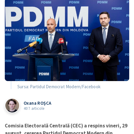
Sursa: Partidul Democrat Modern/Facebook
Oxana ROȘCA
407 articole
Comisia Electorală Centrală (CEC) a respins vineri, 29
august, cererea Partidul Democrat Modern din