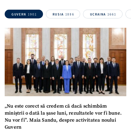
GUVERN
1902
RUSIA
1886
UCRAINA
1661
„Nu este corect să credem că dacă schimbăm
miniștrii o dată la șase luni, rezultatele vor fi bune.
Nu vor fi”. Maia Sandu, despre activitatea noului
Guvern