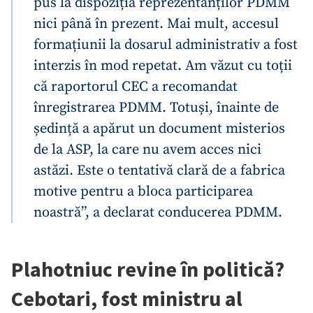
pus la dispoziția reprezentanților PDMM
nici până în prezent. Mai mult, accesul
formațiunii la dosarul administrativ a fost
interzis în mod repetat. Am văzut cu toții
că raportorul CEC a recomandat
înregistrarea PDMM. Totuși, înainte de
ședință a apărut un document misterios
de la ASP, la care nu avem acces nici
astăzi. Este o tentativă clară de a fabrica
motive pentru a bloca participarea
noastră”, a declarat conducerea PDMM.
Plahotniuc revine în politică?
Cebotari, fost ministru al