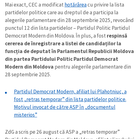
Mai exact, CEC a modificat
hotărârea
cu privire la lista
partidelor politice care au dreptul de a participa la
alegerile parlamentare din 28 septembrie 2025, revocând
punctul 12 din lista partidelor – Partidul Politic Partidul
Democrat Modern din Moldova. În plus, a fost
respinsă
cererea de înregistrare a listei de candidaților la
funcția de deputat în Parlamentul Republicii Moldova
din partea Partidului Politic Partidul Democrat
Modern din Moldova
pentru alegerile parlamentare din
28 septembrie 2025.
Partidul Democrat Modern, afiliat lui Plahotniuc, a
fost „retras temporar” din lista partidelor politice.
Motivul invocat de către ASP în „documentul
misterios”
ZdG a scris pe 26 august că ASP a „retras temporar”