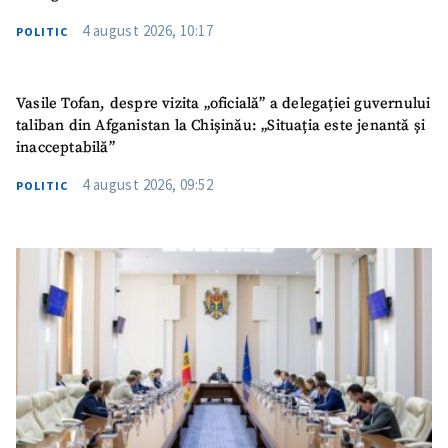
4 august 2026, 10:17
POLITIC
Vasile Tofan, despre vizita „oficială” a delegației guvernului
taliban din Afganistan la Chișinău: „Situația este jenantă și
inacceptabilă”
4 august 2026, 09:52
POLITIC