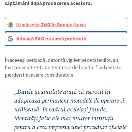
săptămâni după producerea acestora.
Urmărește
ZdG
în Google News
Adaugă
ZdG
ca sursă preferată
În aceeași perioadă, datorită vigilenței cetățenilor, au
fost prevenite 232 de tentative de fraudă, fiind evitate
pierderi financiare considerabile.
„Datele acumulate arată că escrocii își
adaptează permanent metodele de operare și
utilizează, în cadrul aceleiași fraude,
identități false ale mai multor instituții
pentru a crea impresia unei proceduri oficiale