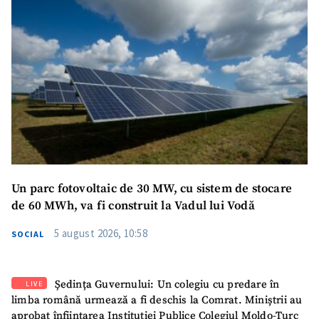
Un parc fotovoltaic de 30 MW, cu sistem de stocare
de 60 MWh, va fi construit la Vadul lui Vodă
5 august 2026, 10:58
SOCIAL
Ședința Guvernului: Un colegiu cu predare în
LIVE
limba română urmează a fi deschis la Comrat. Miniștrii au
aprobat înființarea Instituției Publice Colegiul Moldo-Turc