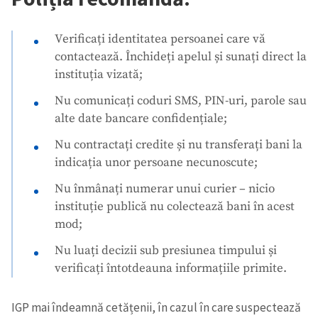
Verificați identitatea persoanei care vă
contactează. Închideți apelul și sunați direct la
instituția vizată;
Nu comunicați coduri SMS, PIN-uri, parole sau
alte date bancare confidențiale;
Nu contractați credite și nu transferați bani la
indicația unor persoane necunoscute;
Nu înmânați numerar unui curier – nicio
instituție publică nu colectează bani în acest
mod;
Nu luați decizii sub presiunea timpului și
verificați întotdeauna informațiile primite.
IGP mai îndeamnă cetățenii, în cazul în care suspectează