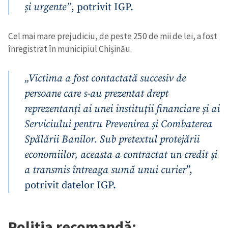
și urgente”
, potrivit IGP.
Cel mai mare prejudiciu, de peste 250 de mii de lei, a fost
înregistrat în municipiul Chișinău.
„Victima a fost contactată succesiv de
persoane care s-au prezentat drept
reprezentanți ai unei instituții financiare și ai
Serviciului pentru Prevenirea și Combaterea
Spălării Banilor. Sub pretextul protejării
economiilor, aceasta a contractat un credit și
a transmis întreaga sumă unui curier
”,
potrivit datelor IGP.
Poliția recomandă: