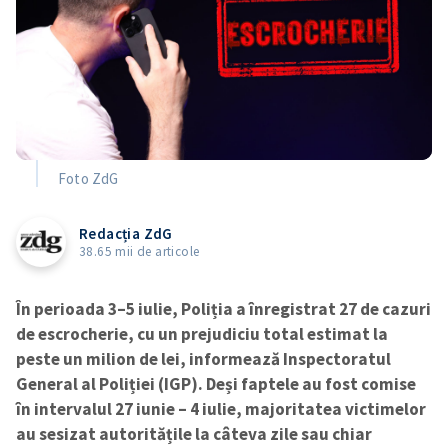
Foto ZdG
Redacția ZdG
38.65 mii de articole
În perioada 3–5 iulie, Poliția a înregistrat 27 de cazuri
de escrocherie, cu un prejudiciu total estimat la
peste un milion de lei, informează Inspectoratul
General al Poliției (IGP). Deși faptele au fost comise
în intervalul 27 iunie – 4 iulie, majoritatea victimelor
au sesizat autoritățile la câteva zile sau chiar