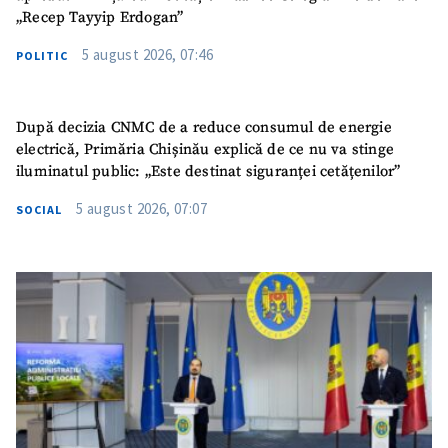
„Recep Tayyip Erdogan”
5 august 2026, 07:46
POLITIC
După decizia CNMC de a reduce consumul de energie
electrică, Primăria Chișinău explică de ce nu va stinge
iluminatul public: „Este destinat siguranței cetățenilor”
5 august 2026, 07:07
SOCIAL