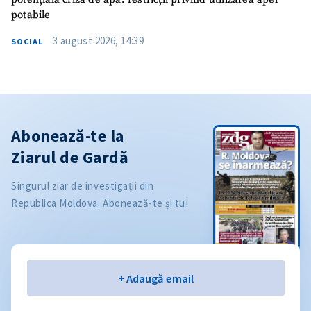
potabile
3 august 2026, 14:39
SOCIAL
Abonează-te la
Ziarul de Gardă
Singurul ziar de investigații din
Republica Moldova. Abonează-te și tu!
Email
+ Adaugă email