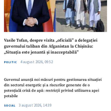
Vasile Tofan, despre vizita „oficială” a delegației
guvernului taliban din Afganistan la Chișinău:
„Situația este jenantă și inacceptabilă”
4 august 2026, 09:52
POLITIC
Guvernul anunță noi măsuri pentru gestionarea situației
din sectorul energetic și a riscurilor generate de o
potențială criză de apă: restricții privind utilizarea apei
potabile
3 august 2026, 14:39
SOCIAL