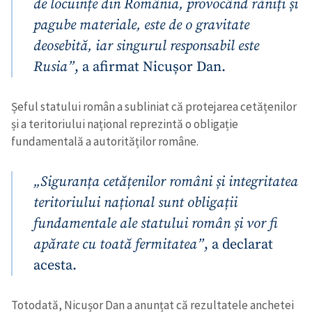
de locuințe din România, provocând răniți și
pagube materiale, este de o gravitate
deosebită, iar singurul responsabil este
Rusia”
, a afirmat Nicușor Dan.
Șeful statului român a subliniat că protejarea cetățenilor
și a teritoriului național reprezintă o obligație
fundamentală a autorităților române.
„Siguranța cetățenilor români și integritatea
teritoriului național sunt obligații
fundamentale ale statului român și vor fi
apărate cu toată fermitatea”
, a declarat
acesta.
Totodată, Nicușor Dan a anunțat că rezultatele anchetei