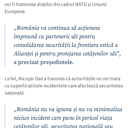
vor fi transmise aliaților din cadrul NATO și Uniunii
Europene.
„România va continua să acționeze
împreună cu partenerii săi pentru
consolidarea securității la frontiera estică a
Alianței și pentru protejarea cetățenilor săi”
,
a precizat președintele.
La fel, Nicușor Dan a transmis că autoritățile nu vor trata
cu superficialitate incidentele care afectează securitatea
națională.
„România nu va ignora și nu va minimaliza
niciun incident care pune în pericol viața
cetățenilor săi, securitatea națională sau