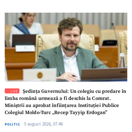
Ședința Guvernului: Un colegiu cu predare în
LIVE
limba română urmează a fi deschis la Comrat.
Miniștrii au aprobat înființarea Instituției Publice
Colegiul Moldo-Turc „Recep Tayyip Erdogan”
5 august 2026, 07:46
POLITIC