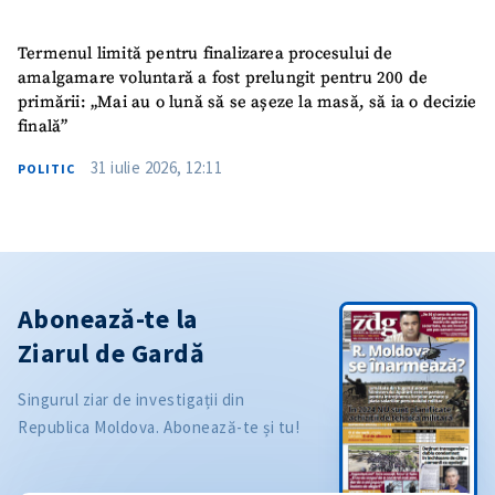
Termenul limită pentru finalizarea procesului de
amalgamare voluntară a fost prelungit pentru 200 de
primării: „Mai au o lună să se așeze la masă, să ia o decizie
finală”
31 iulie 2026, 12:11
POLITIC
Abonează-te la
Ziarul de Gardă
Singurul ziar de investigații din
Republica Moldova. Abonează-te și tu!