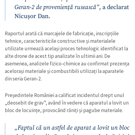
Geran-2 de proveniență rusească”
, a declarat
Nicușor Dan.
Raportul arată că marcajele de fabricație, inscripțiile
tehnice, caracteristicile constructive și materialele
utilizate urmează același proces tehnologic identificat la
alte drone de acest tip analizate în ultimii ani. De
asemenea, analizele fizico-chimice au confirmat prezența
acelorași materiale și combustibili utilizați la aparatele
din seria Geran-2.
Președintele României a calificat incidentul drept unul
„deosebit de grav”, având în vedere că aparatul a lovit un
bloc de locuințe, provocând răniți și pagube materiale.
„Faptul că un astfel de aparat a lovit un bloc