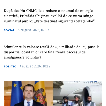
După decizia CNMC de a reduce consumul de energie
electrică, Primăria Chișinău explică de ce nu va stinge
iluminatul public: „Este destinat siguranței cetățenilor”
5 august 2026, 07:07
SOCIAL
Stimulente în valoare totală de 6,5 miliarde de lei, puse la
dispoziția localităților care finalizează procesul de
amalgamare voluntară
4 august 2026, 10:17
POLITIC