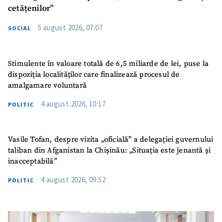
cetățenilor”
5 august 2026, 07:07
SOCIAL
Stimulente în valoare totală de 6,5 miliarde de lei, puse la
dispoziția localităților care finalizează procesul de
amalgamare voluntară
4 august 2026, 10:17
POLITIC
Vasile Tofan, despre vizita „oficială” a delegației guvernului
taliban din Afganistan la Chișinău: „Situația este jenantă și
inacceptabilă”
4 august 2026, 09:52
POLITIC