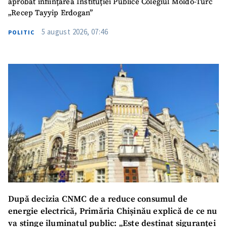
aprobat înființarea Instituției Publice Colegiul Moldo-Turc
„Recep Tayyip Erdogan”
5 august 2026, 07:46
POLITIC
SUSȚINE
După decizia CNMC de a reduce consumul de
energie electrică, Primăria Chișinău explică de ce nu
va stinge iluminatul public: „Este destinat siguranței