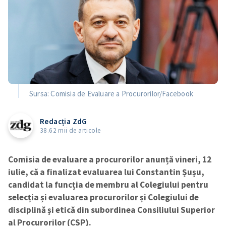
Sursa: Comisia de Evaluare a Procurorilor/Facebook
Redacția ZdG
38.62 mii de articole
Comisia de evaluare a procurorilor anunță vineri, 12
iulie, că a finalizat evaluarea lui Constantin Șușu,
candidat la funcția de membru al Colegiului pentru
selecția și evaluarea procurorilor și Colegiului de
disciplină și etică din subordinea Consiliului Superior
al Procurorilor (CSP).