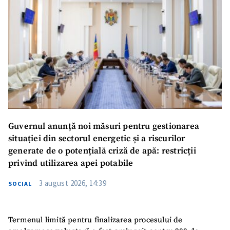
Guvernul anunță noi măsuri pentru gestionarea
situației din sectorul energetic și a riscurilor
generate de o potențială criză de apă: restricții
privind utilizarea apei potabile
3 august 2026, 14:39
SOCIAL
Termenul limită pentru finalizarea procesului de