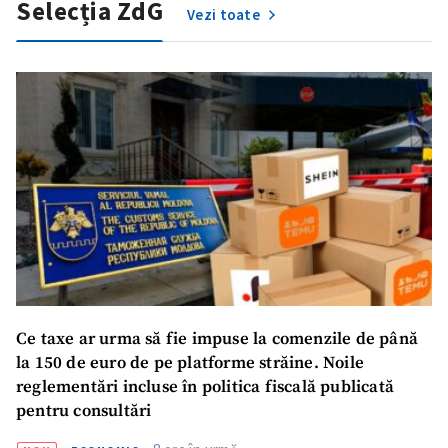
Selecția ZdG
Vezi toate
Ce taxe ar urma să fie impuse la comenzile de până
la 150 de euro de pe platforme străine. Noile
reglementări incluse în politica fiscală publicată
pentru consultări