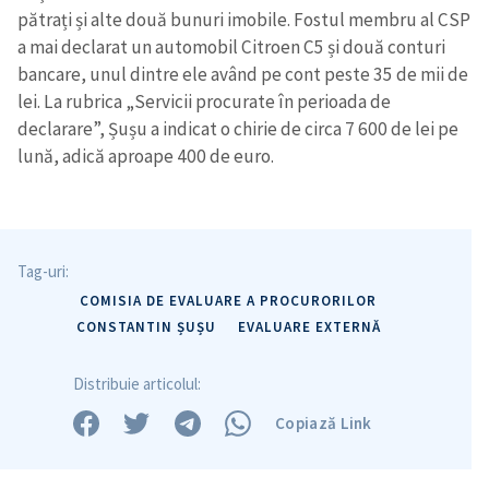
pătrați și alte două bunuri imobile. Fostul membru al CSP
a mai declarat un automobil Citroen C5 și două conturi
bancare, unul dintre ele având pe cont peste 35 de mii de
lei. La rubrica „Servicii procurate în perioada de
declarare”, Șușu a indicat o chirie de circa 7 600 de lei pe
lună, adică aproape 400 de euro.
Tag-uri:
COMISIA DE EVALUARE A PROCURORILOR
CONSTANTIN ȘUȘU
EVALUARE EXTERNĂ
Distribuie articolul:
Copiază Link