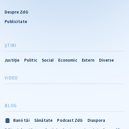
Despre ZdG
Publicitate
ŞTIRI
Justiție
Politic
Social
Economic
Extern
Diverse
VIDEO
BLOG
Banii tăi
Sănătate
Podcast ZdG
Diaspora