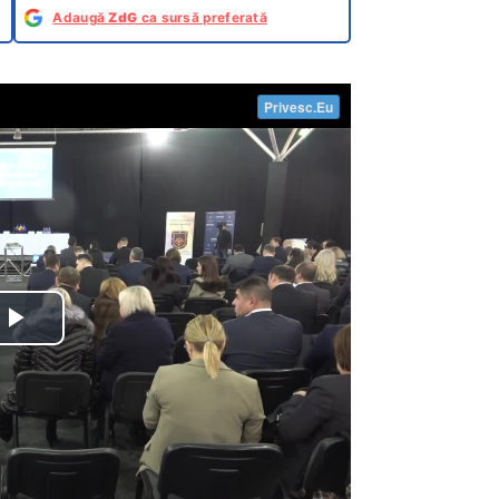
Adaugă
ZdG
ca sursă preferată