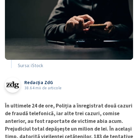
Sursa: iStock
Redacția ZdG
38.64 mii de articole
În ultimele 24 de ore, Poliția a înregistrat două cazuri
de fraudă telefonică, iar alte trei cazuri, comise
anterior, au fost raportate de victime abia acum.
Prejudiciul total depășește un milion de lei. În același
timp, datorită vigilenței cetățenilor, 183 de tentative