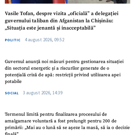
Vasile Tofan, despre vizita „oficială” a delegației
guvernului taliban din Afganistan la Chișinău:
„Situația este jenantă și inacceptabilă”
4 august 2026, 09:52
POLITIC
Guvernul anunță noi măsuri pentru gestionarea situației
din sectorul energetic și a riscurilor generate de o
potențială criză de apă: restricții privind utilizarea apei
potabile
3 august 2026, 14:39
SOCIAL
Termenul limită pentru finalizarea procesului de
amalgamare voluntară a fost prelungit pentru 200 de
primării: „Mai au o lună să se așeze la masă, să ia o decizie
finală”