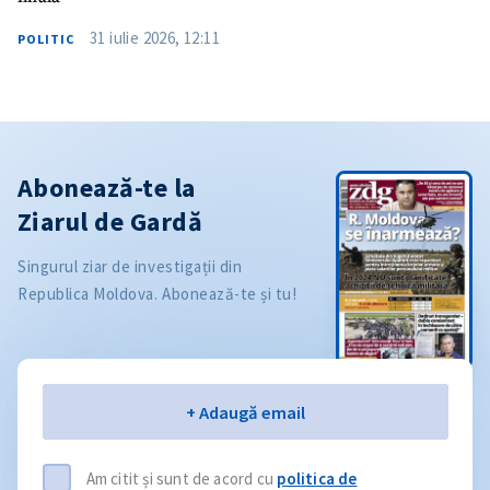
31 iulie 2026, 12:11
POLITIC
Abonează-te la
Ziarul de Gardă
Singurul ziar de investigații din
Republica Moldova. Abonează-te și tu!
Email
+ Adaugă email
Am citit și sunt de acord cu
politica de