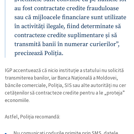
au fost contractate credite frauduloase
sau că mijloacele financiare sunt utilizate
în activități ilegale, fiind determinate să
contracteze credite suplimentare și să
transmită banii în numerar curierilor”,
precizează Poliția.
IGP accentuează că nicio instituție a statului nu solicită
transmiterea banilor, iar Banca Națională a Moldovei,
băncile comerciale, Poliția, SIS sau alte autorități nu cer
cetățenilor să contracteze credite pentru a le „proteja”
economiile.
Astfel, Poliția recomandă:
Nu comunicați codurile primite prin SMS, datele