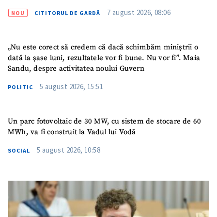
confidențialitate
.
7 august 2026, 08:06
NOU
CITITORUL DE GARDĂ
TRIMITE ȘTIREA
„Nu este corect să credem că dacă schimbăm miniștrii o
dată la șase luni, rezultatele vor fi bune. Nu vor fi”. Maia
Sandu, despre activitatea noului Guvern
5 august 2026, 15:51
POLITIC
Un parc fotovoltaic de 30 MW, cu sistem de stocare de 60
MWh, va fi construit la Vadul lui Vodă
5 august 2026, 10:58
SOCIAL