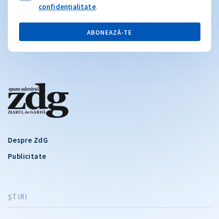
confidențialitate
.
ABONEAZĂ-TE
Despre ZdG
Publicitate
ŞTIRI