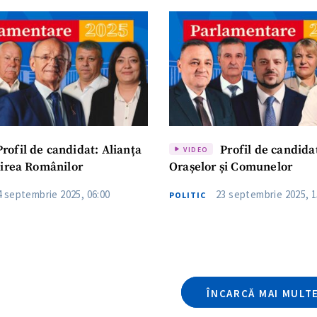
rofil de candidat: Alianța
Profil de candidat
VIDEO
irea Românilor
Orașelor și Comunelor
4 septembrie 2025, 06:00
23 septembrie 2025, 1
POLITIC
ÎNCARCĂ MAI MULT