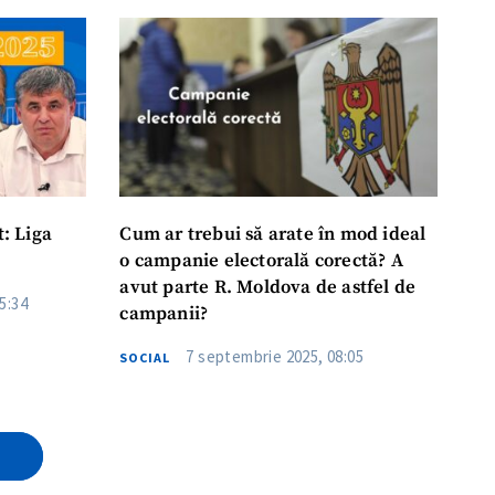
: Liga
Cum ar trebui să arate în mod ideal
o campanie electorală corectă? A
avut parte R. Moldova de astfel de
5:34
campanii?
7 septembrie 2025, 08:05
SOCIAL
E