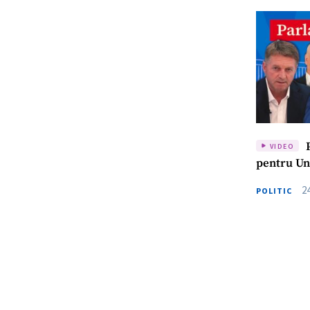
P
VIDEO
pentru Un
2
POLITIC