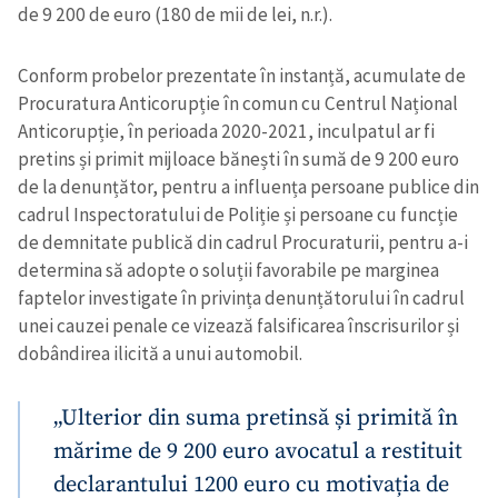
de 9 200 de euro (180 de mii de lei, n.r.).
Conform probelor prezentate în instanță, acumulate de
Procuratura Anticorupție în comun cu Centrul Național
Anticorupție, în perioada 2020-2021, inculpatul ar fi
pretins și primit mijloace bănești în sumă de 9 200 euro
de la denunțător, pentru a influența persoane publice din
cadrul Inspectoratului de Poliție și persoane cu funcție
de demnitate publică din cadrul Procuraturii, pentru a-i
determina să adopte o soluții favorabile pe marginea
faptelor investigate în privința denunțătorului în cadrul
unei cauzei penale ce vizează falsificarea înscrisurilor și
dobândirea ilicită a unui automobil.
„Ulterior din suma pretinsă și primită în
mărime de 9 200 euro avocatul a restituit
declarantului 1200 euro cu motivația de