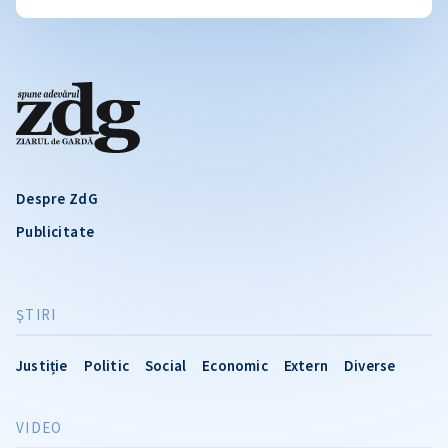
Despre ZdG
Publicitate
ŞTIRI
Justiție
Politic
Social
Economic
Extern
Diverse
VIDEO