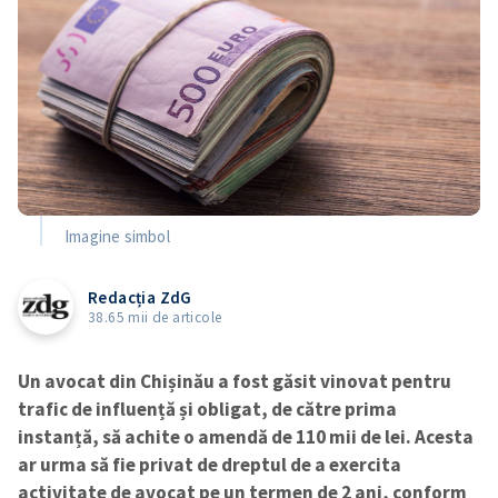
Imagine simbol
Redacția ZdG
38.65 mii de articole
Un avocat din Chișinău a fost găsit vinovat pentru
trafic de influență și obligat, de către prima
instanță, să achite o amendă de 110 mii de lei. Acesta
ar urma să fie privat de dreptul de a exercita
activitate de avocat pe un termen de 2 ani, conform