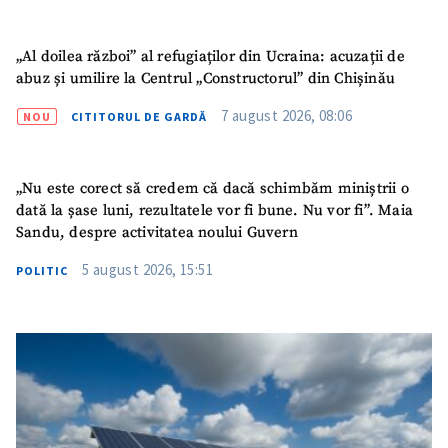
TRIMITE ȘTIREA
„Al doilea război” al refugiaților din Ucraina: acuzații de
abuz și umilire la Centrul „Constructorul” din Chișinău
7 august 2026, 08:06
NOU
CITITORUL DE GARDĂ
„Nu este corect să credem că dacă schimbăm miniștrii o
dată la șase luni, rezultatele vor fi bune. Nu vor fi”. Maia
Sandu, despre activitatea noului Guvern
5 august 2026, 15:51
POLITIC
SUSȚINE