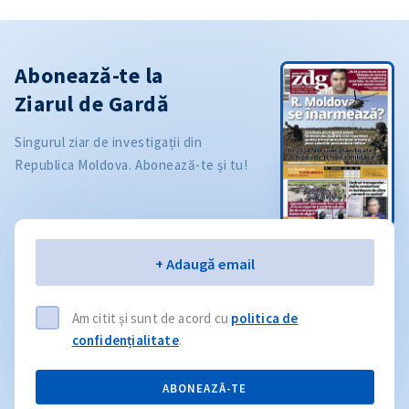
Abonează-te la
Ziarul de Gardă
Singurul ziar de investigații din
Republica Moldova. Abonează-te și tu!
Email
+ Adaugă email
Am citit și sunt de acord cu
politica de
confidențialitate
.
ABONEAZĂ-TE