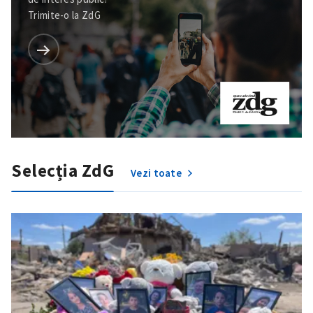
Trimite-o la ZdG
Selecția ZdG
Vezi toate