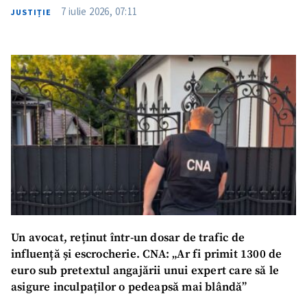
7 iulie 2026, 07:11
JUSTIȚIE
Un avocat, reținut într-un dosar de trafic de
influență și escrocherie. CNA: „Ar fi primit 1300 de
euro sub pretextul angajării unui expert care să le
asigure inculpaților o pedeapsă mai blândă”