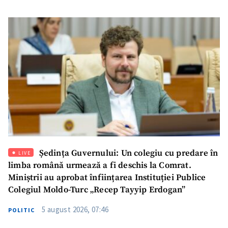
Ședința Guvernului: Un colegiu cu predare în
LIVE
limba română urmează a fi deschis la Comrat.
Miniștrii au aprobat înființarea Instituției Publice
Colegiul Moldo-Turc „Recep Tayyip Erdogan”
5 august 2026, 07:46
POLITIC