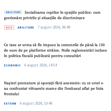
Socializarea copiilor în spațiile publice: cum
ABILITARE
gestionăm privirile și situațiile de discriminare
7 august 2026, 06:48
NOU
ABILITARE
Ce taxe ar urma să fie impuse la comenzile de până la 150
de euro de pe platforme străine. Noile reglementări incluse
în politica fiscală publicată pentru consultări
6 august 2026, 14:54
ECONOMIC
Nașteri premature și operații fără anestezie: cu ce orori s-
au confruntat viitoarele mame din Donbasul aflat pe linia
frontului
6 august 2026, 10:46
EXTERN