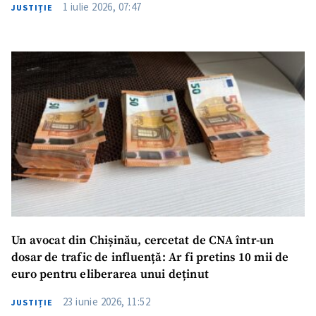
1 iulie 2026, 07:47
JUSTIȚIE
Un avocat din Chișinău, cercetat de CNA într-un
dosar de trafic de influență: Ar fi pretins 10 mii de
euro pentru eliberarea unui deținut
23 iunie 2026, 11:52
JUSTIȚIE