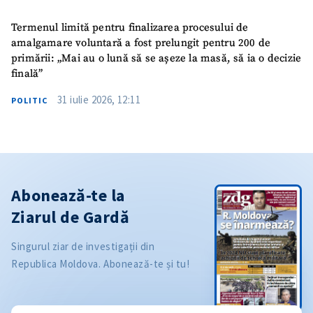
Termenul limită pentru finalizarea procesului de
amalgamare voluntară a fost prelungit pentru 200 de
primării: „Mai au o lună să se așeze la masă, să ia o decizie
finală”
31 iulie 2026, 12:11
POLITIC
Abonează-te la
Ziarul de Gardă
Singurul ziar de investigații din
Republica Moldova. Abonează-te și tu!