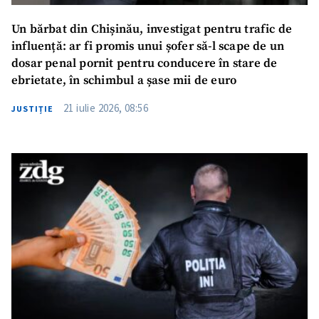
Un bărbat din Chișinău, investigat pentru trafic de
influență: ar fi promis unui șofer să-l scape de un
dosar penal pornit pentru conducere în stare de
ebrietate, în schimbul a șase mii de euro
21 iulie 2026, 08:56
JUSTIȚIE