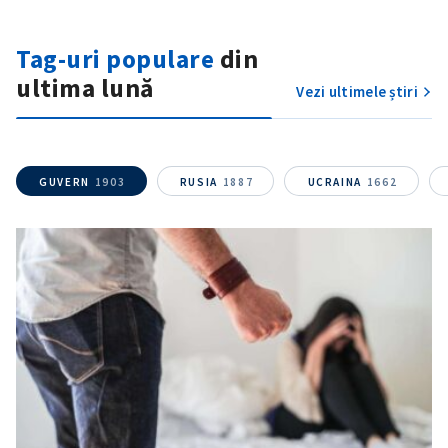
Tag-uri populare
din
ultima lună
Vezi ultimele știri
GUVERN
1903
RUSIA
1887
UCRAINA
1662