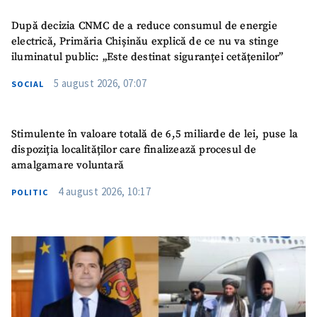
După decizia CNMC de a reduce consumul de energie
electrică, Primăria Chișinău explică de ce nu va stinge
iluminatul public: „Este destinat siguranței cetățenilor”
5 august 2026, 07:07
SOCIAL
Stimulente în valoare totală de 6,5 miliarde de lei, puse la
dispoziția localităților care finalizează procesul de
amalgamare voluntară
4 august 2026, 10:17
POLITIC