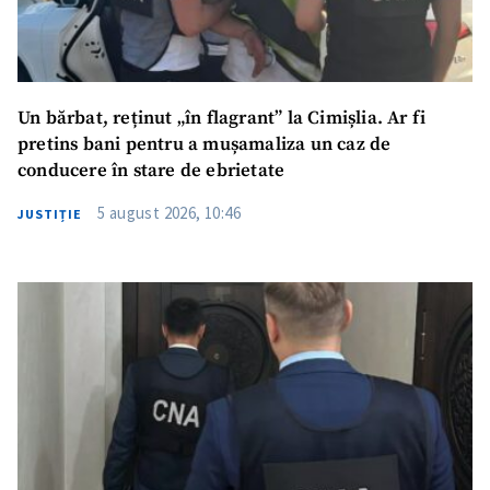
Un bărbat, reținut „în flagrant” la Cimișlia. Ar fi
pretins bani pentru a mușamaliza un caz de
conducere în stare de ebrietate
5 august 2026, 10:46
JUSTIȚIE