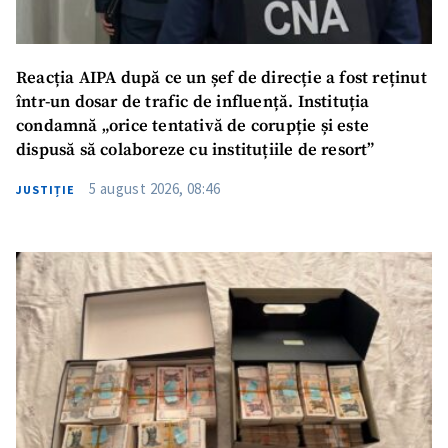
Reacția AIPA după ce un șef de direcție a fost reținut
într-un dosar de trafic de influență. Instituția
condamnă „orice tentativă de corupție și este
dispusă să colaboreze cu instituțiile de resort”
5 august 2026, 08:46
JUSTIȚIE