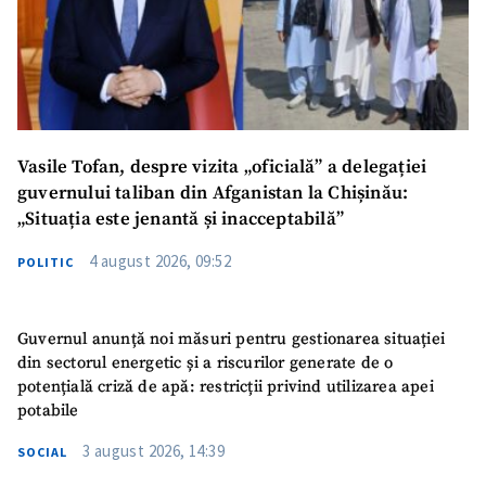
Vasile Tofan, despre vizita „oficială” a delegației
guvernului taliban din Afganistan la Chișinău:
„Situația este jenantă și inacceptabilă”
4 august 2026, 09:52
POLITIC
Guvernul anunță noi măsuri pentru gestionarea situației
din sectorul energetic și a riscurilor generate de o
potențială criză de apă: restricții privind utilizarea apei
potabile
3 august 2026, 14:39
SOCIAL