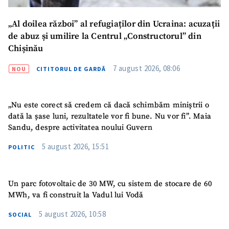
„Al doilea război” al refugiaților din Ucraina: acuzații
de abuz și umilire la Centrul „Constructorul” din
Chișinău
7 august 2026, 08:06
NOU
CITITORUL DE GARDĂ
„Nu este corect să credem că dacă schimbăm miniștrii o
dată la șase luni, rezultatele vor fi bune. Nu vor fi”. Maia
Sandu, despre activitatea noului Guvern
5 august 2026, 15:51
POLITIC
Un parc fotovoltaic de 30 MW, cu sistem de stocare de 60
MWh, va fi construit la Vadul lui Vodă
5 august 2026, 10:58
SOCIAL