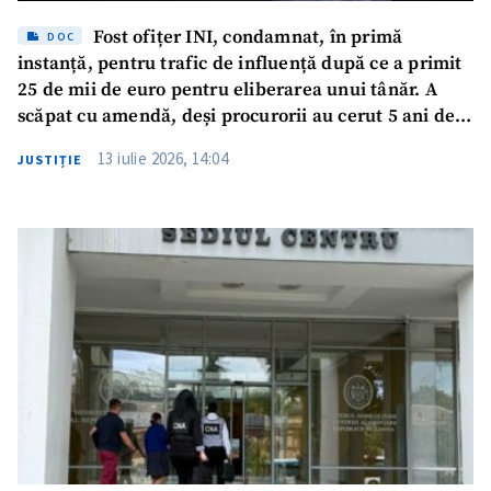
Fost ofițer INI, condamnat, în primă
DOC
instanță, pentru trafic de influență după ce a primit
25 de mii de euro pentru eliberarea unui tânăr. A
scăpat cu amendă, deși procurorii au cerut 5 ani de
închisoare
13 iulie 2026, 14:04
JUSTIȚIE