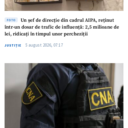
Un șef de direcție din cadrul AIPA, reținut
FOTO
într-un dosar de trafic de influență: 2,5 milioane de
lei, ridicați în timpul unor percheziții
5 august 2026, 07:17
JUSTIȚIE