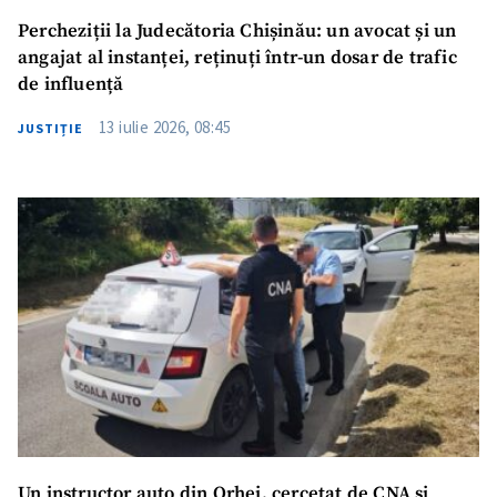
Percheziții la Judecătoria Chișinău: un avocat și un
angajat al instanței, reținuți într-un dosar de trafic
de influență
13 iulie 2026, 08:45
JUSTIȚIE
Un instructor auto din Orhei, cercetat de CNA și