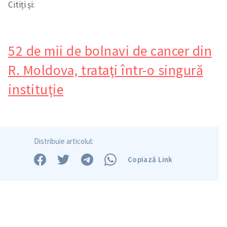
Citiți și:
52 de mii de bolnavi de cancer din
R. Moldova, trataţi într-o singură
instituţie
Distribuie articolul:
Copiază Link
SUSȚINE