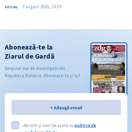
3 august 2026, 14:39
SOCIAL
Abonează-te la
Ziarul de Gardă
Singurul ziar de investigații din
Republica Moldova. Abonează-te și tu!
Email
+ Adaugă email
Am citit și sunt de acord cu
politica de