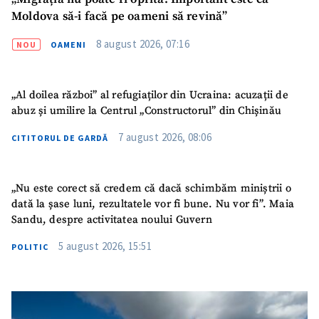
Moldova să-i facă pe oameni să revină”
8 august 2026, 07:16
NOU
OAMENI
„Al doilea război” al refugiaților din Ucraina: acuzații de
abuz și umilire la Centrul „Constructorul” din Chișinău
7 august 2026, 08:06
CITITORUL DE GARDĂ
„Nu este corect să credem că dacă schimbăm miniștrii o
dată la șase luni, rezultatele vor fi bune. Nu vor fi”. Maia
Sandu, despre activitatea noului Guvern
5 august 2026, 15:51
POLITIC