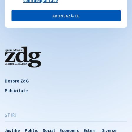
confidențialitate
.
ABONEAZĂ-TE
Despre ZdG
Publicitate
ŞTIRI
Justiție
Politic
Social
Economic
Extern
Diverse