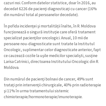
cazuri noi. Conform datelor statistice, doar în 2016, au
decedat 6226 de pacienţi diagnosticaţi cu cancer (16%
din numărul total al persoanelor decedate).
În pofida incidenţei şi mortalităţii înalte, în R. Moldova
funcţionează o singură instituţie care oferă tratament
specializat pacienţilor oncologici. Anual, 10 mii de
persoane nou-diagnosticate sunt tratate la Institutul
Oncologic, suplimentar celor diagnosticate anterior, fapt
ce cauzează cozile la uşile medicilor specialişti, susţine
Larisa Catrinici, directoarea Institutului Oncologic din R.
Moldova.
Din numărul de pacienţi bolnavi de cancer, 49% sunt
trataţi prin intervenţii chirurgicale, 40% prin radioterapie
şi 11% în urma tratamentului sistemic
chimioterapie/hormonoterapie/imunoterapie.