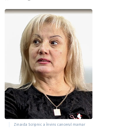
Zinaida Scripnic a învins cancerul mamar