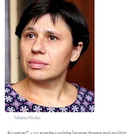
Tatiana Pranju
„Ai cancer” – cu aceste cuvinte începe drama mai multor