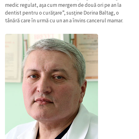
medic regulat, aşa cum mergem de două ori pe an la
dentist pentru o curăţare”, susţine Dorina Baltag, o
tânără care în urmă cu un an a învins cancerul mamar.