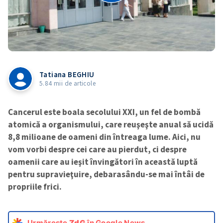
Tatiana BEGHIU
5.84 mii de articole
Cancerul este boala secolului XXI, un fel de bombă
atomică a organismului, care reuşeşte anual să ucidă
8,8 milioane de oameni din întreaga lume. Aici, nu
vom vorbi despre cei care au pierdut, ci despre
oamenii care au ieşit învingători în această luptă
pentru supravieţuire, debarasându-se mai întâi de
propriile frici.
Urmărește
ZdG
în Google News