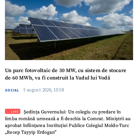
Un parc fotovoltaic de 30 MW, cu sistem de stocare
de 60 MWh, va fi construit la Vadul lui Vodă
5 august 2026, 10:58
SOCIAL
Ședința Guvernului: Un colegiu cu predare în
LIVE
limba română urmează a fi deschis la Comrat. Miniștrii au
aprobat înființarea Instituției Publice Colegiul Moldo-Turc
„Recep Tayyip Erdogan”