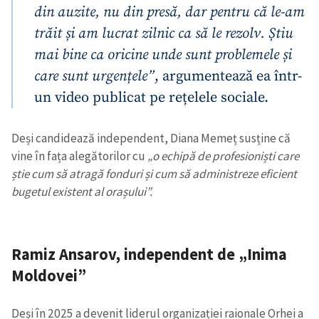
din auzite, nu din presă, dar pentru că le-am
trăit și am lucrat zilnic ca să le rezolv. Știu
mai bine ca oricine unde sunt problemele și
care sunt urgențele”
, argumentează ea într-
un video publicat pe rețelele sociale.
Deși candidează independent, Diana Memeț susține că
vine în fața alegătorilor cu
„o echipă de profesioniști care
știe cum să atragă fonduri și cum să administreze eficient
bugetul existent al orașului”.
Ramiz Ansarov, independent de „Inima
Moldovei”
Deși în 2025 a devenit liderul organizației raionale Orhei a