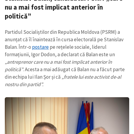
nu a mai fost implicat anterior în
politică”
Partidul Socialiștilor din Republica Moldova (PSRM) a
anunțat că îl înaintează în cursa electorală pe Stanislav
Balan. Într-o
postare
pe rețelele sociale, liderul
formațiunii, Igor Dodon, a declarat că Balan este un
„antreprenor care nu a mai fost implicat anterior în
politică”
. Acesta a mai adăugat că Balan nu a făcut parte
din echipa lui Ilan Șor și că
„fratele lui este activist de-al
nostru din partid”.