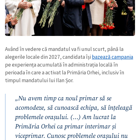
Având în vedere că mandatul va fi unul scurt, până la
alegerile locale din 2027, candidata își
bazează campania
pe experiența acumulată în administrația locală în
perioada în care a activat la Primăria Orhei, inclusiv în
timpul mandatului lui Ilan Șor.
„Nu avem timp ca noul primar să se
acomodeze, să cunoască echipa, să înțeleagă
problemele orașului. (…) Am lucrat la
Primăria Orhei ca primar interimar și
viceprimar. Cunosc problemele orașului nu