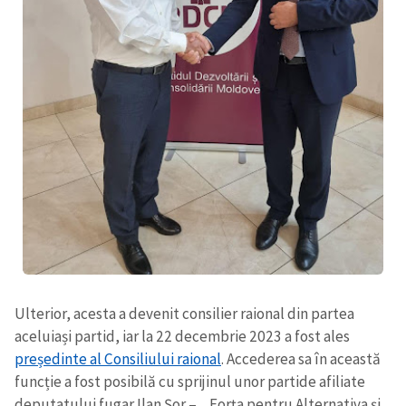
SUSȚINE
Ulterior, acesta a devenit consilier raional din partea
aceluiași partid, iar la 22 decembrie 2023 a fost ales
președinte al Consiliului raional
. Accederea sa în această
funcție a fost posibilă cu sprijinul unor partide afiliate
deputatului fugar Ilan Șor – „Forța pentru Alternativa și