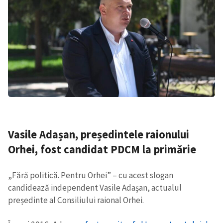
Vasile Adașan, președintele raionului
Orhei, fost candidat PDCM la primărie
„Fără politică. Pentru Orhei” – cu acest slogan
candidează independent Vasile Adașan, actualul
președinte al Consiliului raional Orhei.