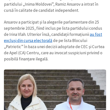
partidului „Inima Moldovei”, Ramiz Ansarov a intrat în
cursă în calitate de candidat independent.
Ansarov a participat și la alegerile parlamentare din 25
septembrie 2025, fiind inclus pe lista partidului condus
de Irina Vlah. Ulterior însă, candidații formațiunii
au fost
excluși din cursa electorală
de pe lista Blocului
„Patriotic” în baza unei decizii adoptate de CEC și Curtea
de Apel (CA) Centru, care au invocat suspiciuni privind o
posibilă finanțare ilegală.