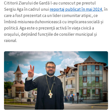
Cititorii Ziarului de Gardă l-au cunoscut pe preotul
Sergiu Aga în cadrul unui
reportaj publicat în mai 2024
, în
care a fost prezentat ca un lider comunitar atipic, ce
îmbină misiunea duhovnicească cu implicarea socială și
politică. Aga este o prezență activă în viața civică a
orașului, deținând funcțiile de consilier municipal și
raional.