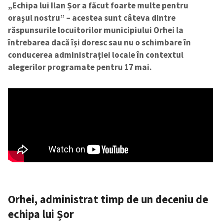
„Echipa lui Ilan Șor a făcut foarte multe pentru
orașul nostru” – acestea sunt câteva dintre
răspunsurile locuitorilor municipiului Orhei la
întrebarea dacă își doresc sau nu o schimbare în
conducerea administrației locale în contextul
alegerilor programate pentru 17 mai.
Orhei, administrat timp de un deceniu de
echipa lui Șor