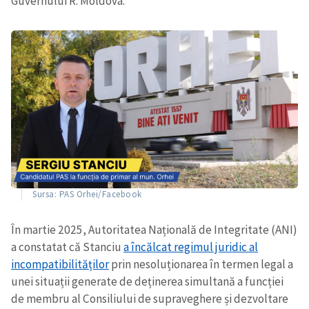
Guvernului R. Moldova.
Sursa: PAS Orhei/Facebook
În martie 2025, Autoritatea Națională de Integritate (ANI)
a constatat că Stanciu
a încălcat regimul juridic al
incompatibilităților
prin nesoluționarea în termen legal a
unei situații generate de deținerea simultană a funcției
de membru al Consiliului de supraveghere și dezvoltare