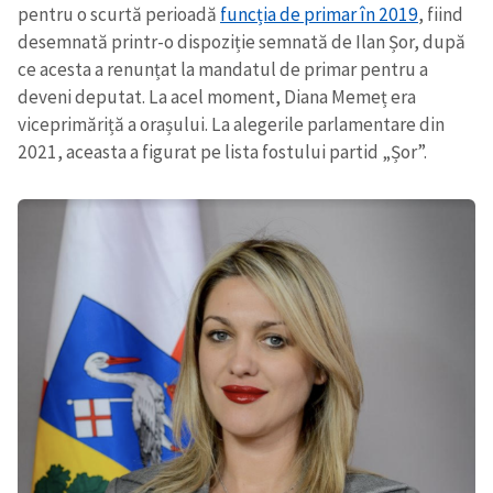
pentru o scurtă perioadă
funcția de primar în 2019
, fiind
desemnată printr-o dispoziție semnată de Ilan Șor, după
ce acesta a renunțat la mandatul de primar pentru a
deveni deputat. La acel moment, Diana Memeț era
viceprimăriță a orașului. La alegerile parlamentare din
2021, aceasta a figurat pe lista fostului partid „Șor”.