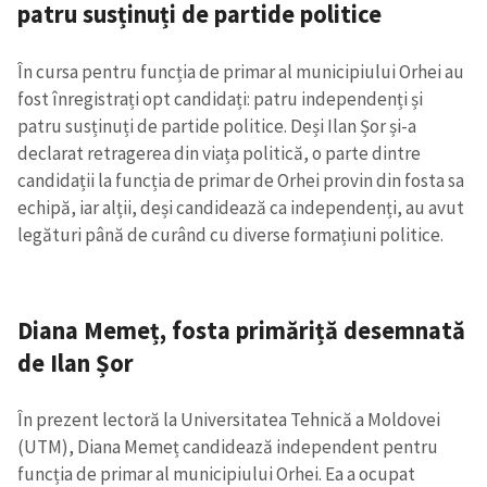
patru susținuți de partide politice
În cursa pentru funcția de primar al municipiului Orhei au
fost înregistrați opt candidați: patru independenți și
patru susținuți de partide politice. Deși Ilan Șor și-a
declarat retragerea din viața politică, o parte dintre
candidații la funcția de primar de Orhei provin din fosta sa
echipă, iar alții, deși candidează ca independenți, au avut
legături până de curând cu diverse formațiuni politice.
Diana Memeț, fosta primăriță desemnată
de Ilan Șor
În prezent lectoră la Universitatea Tehnică a Moldovei
(UTM), Diana Memeț candidează independent pentru
funcția de primar al municipiului Orhei. Ea a ocupat