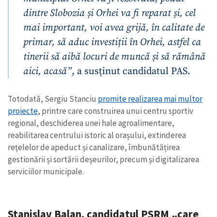
dintre Slobozia și Orhei va fi reparat și, cel
mai important, voi avea grijă, în calitate de
primar, să aduc investiții în Orhei, astfel ca
tinerii să aibă locuri de muncă și să rămână
aici, acasă”
, a susținut candidatul PAS.
Totodată, Sergiu Stanciu
promite realizarea mai multor
proiecte
, printre care construirea unui centru sportiv
regional, deschiderea unei hale agroalimentare,
reabilitarea centrului istoric al orașului, extinderea
rețelelor de apeduct și canalizare, îmbunătățirea
gestionării și sortării deșeurilor, precum și digitalizarea
serviciilor municipale.
Stanislav Balan, candidatul PSRM „care