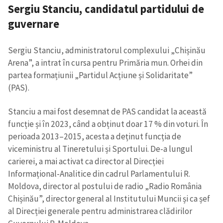
Sergiu Stanciu, candidatul partidului de
guvernare
Sergiu Stanciu, administratorul complexului „Chișinău
Arena”, a intrat în cursa pentru Primăria mun. Orhei din
partea formațiunii „Partidul Acțiune și Solidaritate”
(PAS).
Stanciu a mai fost desemnat de PAS candidat la această
funcție și în 2023, când a obținut doar 17 % din voturi. În
perioada 2013–2015, acesta a deținut funcția de
viceministru al Tineretului și Sportului. De-a lungul
carierei, a mai activat ca director al Direcției
Informațional-Analitice din cadrul Parlamentului R.
Moldova, director al postului de radio „Radio România
Chișinău”, director general al Institutului Muncii și ca șef
al Direcției generale pentru administrarea clădirilor