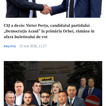
CSJ a decis: Victor Perțu, candidatul partidului
„Democrația Acasă” la primăria Orhei, rămâne în
afara buletinului de vot
15 mai 2026, 11:27
POLITIC