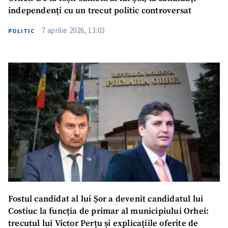
independenți cu un trecut politic controversat
7 aprilie 2026, 13:03
POLITIC
Fostul candidat al lui Șor a devenit candidatul lui
Costiuc la funcția de primar al municipiului Orhei:
trecutul lui Victor Perțu și explicațiile oferite de