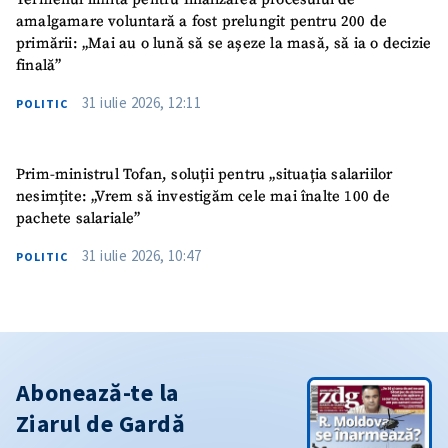
amalgamare voluntară a fost prelungit pentru 200 de
primării: „Mai au o lună să se așeze la masă, să ia o decizie
finală”
31 iulie 2026, 12:11
POLITIC
Prim-ministrul Tofan, soluții pentru „situația salariilor
nesimțite: „Vrem să investigăm cele mai înalte 100 de
pachete salariale”
31 iulie 2026, 10:47
POLITIC
Abonează-te la
Ziarul de Gardă