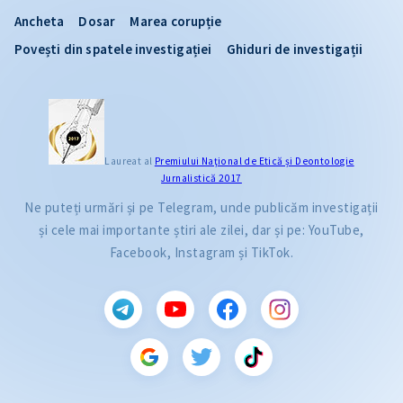
Ancheta
Dosar
Marea corupție
Povești din spatele investigației
Ghiduri de investigații
Laureat al
Premiului Naţional de Etică și Deontologie
Jurnalistică 2017
Ne puteți urmări și pe Telegram, unde publicăm investigații
și cele mai importante știri ale zilei, dar și pe: YouTube,
Facebook, Instagram și TikTok.
CITEȘTE