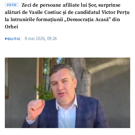
Zeci de persoane afiliate lui Șor, surprinse
FOTO
alături de Vasile Costiuc și de candidatul Victor Perțu
la întrunirile formațiunii „Democrația Acasă” din
Orhei
8 mai 2026, 09:26
POLITIC