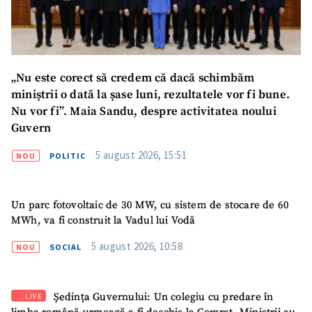
„Nu este corect să credem că dacă schimbăm
miniștrii o dată la șase luni, rezultatele vor fi bune.
Nu vor fi”. Maia Sandu, despre activitatea noului
Guvern
5 august 2026, 15:51
NOU
POLITIC
SUSȚINE
Un parc fotovoltaic de 30 MW, cu sistem de stocare de 60
MWh, va fi construit la Vadul lui Vodă
5 august 2026, 10:58
NOU
SOCIAL
Ședința Guvernului: Un colegiu cu predare în
LIVE