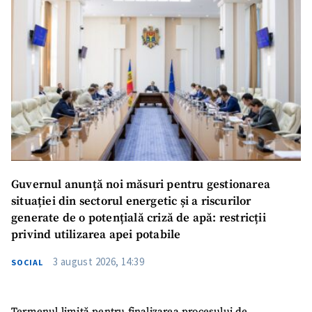
Guvernul anunță noi măsuri pentru gestionarea
situației din sectorul energetic și a riscurilor
generate de o potențială criză de apă: restricții
privind utilizarea apei potabile
3 august 2026, 14:39
SOCIAL
Termenul limită pentru finalizarea procesului de