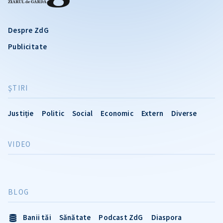
Despre ZdG
Publicitate
ŞTIRI
Justiție
Politic
Social
Economic
Extern
Diverse
VIDEO
BLOG
Banii tăi
Sănătate
Podcast ZdG
Diaspora