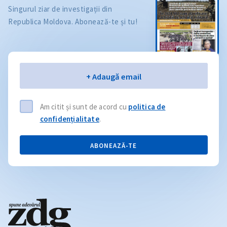
Singurul ziar de investigații din
Republica Moldova. Abonează-te și tu!
Email
+ Adaugă email
Am citit și sunt de acord cu
politica de
confidențialitate
.
ABONEAZĂ-TE