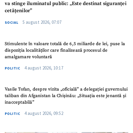
va stinge iluminatul public: „Este destinat siguranței
cetățenilor”
5 august 2026, 07:07
SOCIAL
Stimulente în valoare totală de 6,5 miliarde de lei, puse la
dispoziția localităților care finalizează procesul de
amalgamare voluntară
4 august 2026, 10:17
POLITIC
Vasile Tofan, despre vizita „oficială” a delegației guvernului
taliban din Afganistan la Chișinău: „Situația este jenantă și
inacceptabilă”
4 august 2026, 09:52
POLITIC