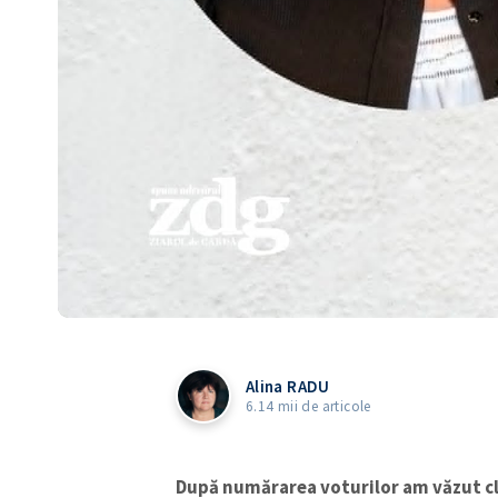
Alina RADU
6.14 mii de articole
După numărarea voturilor am văzut cla