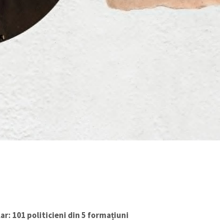
r: 101 politicieni din 5 formațiuni