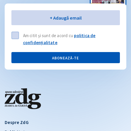
Email
+ Adaugă email
Am citit și sunt de acord cu
politica de
confidențialitate
.
ABONEAZĂ-TE
Despre ZdG