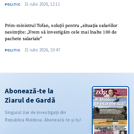
31 iulie 2026, 12:11
POLITIC
Prim-ministrul Tofan, soluții pentru „situația salariilor
nesimțite: „Vrem să investigăm cele mai înalte 100 de
pachete salariale”
31 iulie 2026, 10:47
POLITIC
Abonează-te la
Ziarul de Gardă
Singurul ziar de investigații din
Republica Moldova. Abonează-te și tu!