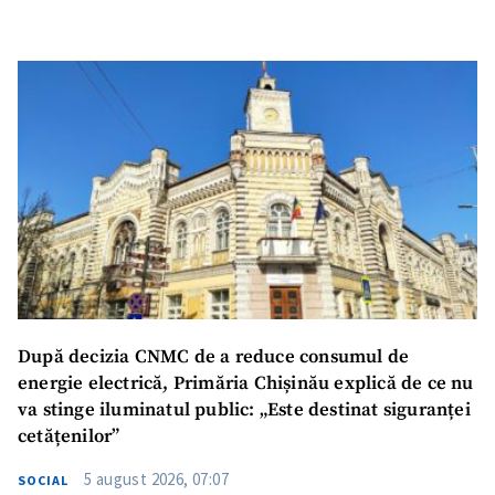
După decizia CNMC de a reduce consumul de
energie electrică, Primăria Chișinău explică de ce nu
va stinge iluminatul public: „Este destinat siguranței
cetățenilor”
5 august 2026, 07:07
SOCIAL