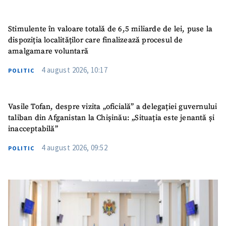
Stimulente în valoare totală de 6,5 miliarde de lei, puse la
dispoziția localităților care finalizează procesul de
amalgamare voluntară
4 august 2026, 10:17
POLITIC
Vasile Tofan, despre vizita „oficială” a delegației guvernului
taliban din Afganistan la Chișinău: „Situația este jenantă și
inacceptabilă”
4 august 2026, 09:52
POLITIC