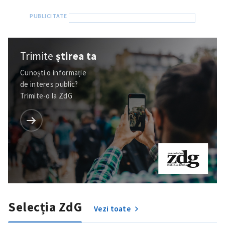
Trimite
știrea ta
Cunoști o informație
de interes public?
Trimite-o la ZdG
Selecția ZdG
Vezi toate