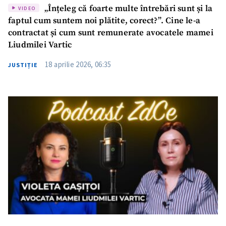
„Înțeleg că foarte multe întrebări sunt și la
VIDEO
faptul cum suntem noi plătite, corect?”. Cine le-a
contractat și cum sunt remunerate avocatele mamei
Liudmilei Vartic
18 aprilie 2026, 06:35
JUSTIȚIE