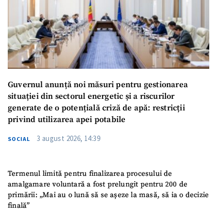
Guvernul anunță noi măsuri pentru gestionarea
situației din sectorul energetic și a riscurilor
generate de o potențială criză de apă: restricții
privind utilizarea apei potabile
3 august 2026, 14:39
SOCIAL
Termenul limită pentru finalizarea procesului de
amalgamare voluntară a fost prelungit pentru 200 de
primării: „Mai au o lună să se așeze la masă, să ia o decizie
finală”