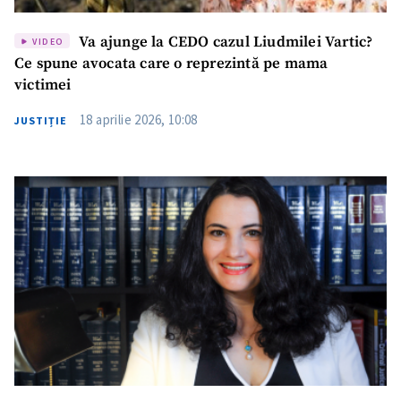
Va ajunge la CEDO cazul Liudmilei Vartic?
VIDEO
Ce spune avocata care o reprezintă pe mama
victimei
18 aprilie 2026, 10:08
JUSTIȚIE