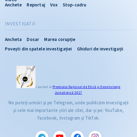
Anchete
Reportaj
Vox
Stop-cadru
INVESTIGATII
Ancheta
Dosar
Marea corupție
Povești din spatele investigației
Ghiduri de investigații
Laureat al
Premiului Naţional de Etică și Deontologie
Jurnalistică 2017
Ne puteți urmări și pe Telegram, unde publicăm investigații
și cele mai importante știri ale zilei, dar și pe: YouTube,
Facebook, Instagram și TikTok.