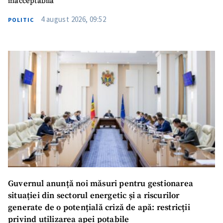
inacceptabilă”
4 august 2026, 09:52
POLITIC
Guvernul anunță noi măsuri pentru gestionarea
situației din sectorul energetic și a riscurilor
generate de o potențială criză de apă: restricții
privind utilizarea apei potabile