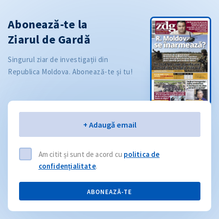
Abonează-te la
Ziarul de Gardă
Singurul ziar de investigații din
Republica Moldova. Abonează-te și tu!
Email
+ Adaugă email
Am citit și sunt de acord cu
politica de
confidențialitate
.
ABONEAZĂ-TE