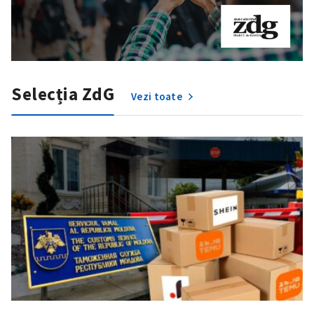
Selecția ZdG
Vezi toate