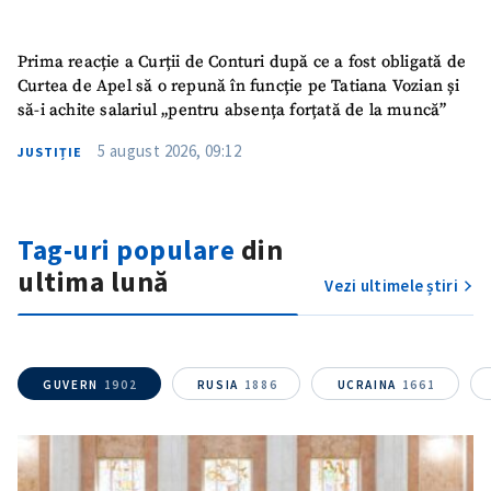
Prima reacție a Curții de Conturi după ce a fost obligată de
Curtea de Apel să o repună în funcție pe Tatiana Vozian și
să-i achite salariul „pentru absența forțată de la muncă”
5 august 2026, 09:12
JUSTIȚIE
Tag-uri populare
din
ultima lună
Vezi ultimele știri
GUVERN
1902
RUSIA
1886
UCRAINA
1661