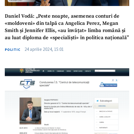
Daniel Vodă: „Peste noapte, asemenea conturi de
«moldoveni» din talpă ca Angelica Perez, Megan
Smith și Jennifer Ellis, «au învățat» limba română și
au luat diploma de «specialiști» în politica națională”
24 aprilie 2024, 15:01
POLITIC