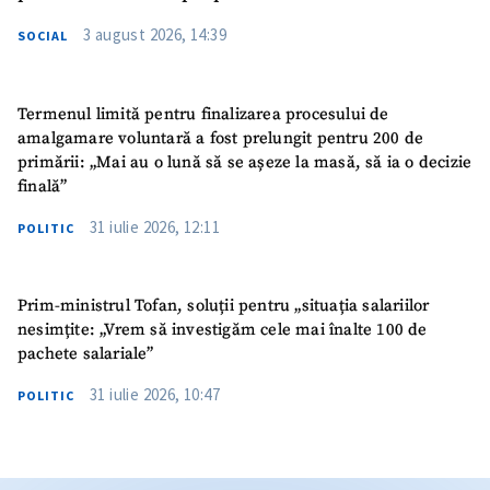
3 august 2026, 14:39
SOCIAL
Termenul limită pentru finalizarea procesului de
amalgamare voluntară a fost prelungit pentru 200 de
primării: „Mai au o lună să se așeze la masă, să ia o decizie
finală”
31 iulie 2026, 12:11
POLITIC
Prim-ministrul Tofan, soluții pentru „situația salariilor
nesimțite: „Vrem să investigăm cele mai înalte 100 de
pachete salariale”
31 iulie 2026, 10:47
POLITIC