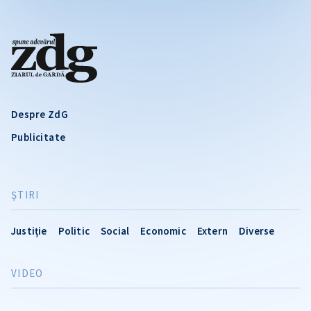
Despre ZdG
Publicitate
ŞTIRI
Justiție
Politic
Social
Economic
Extern
Diverse
VIDEO