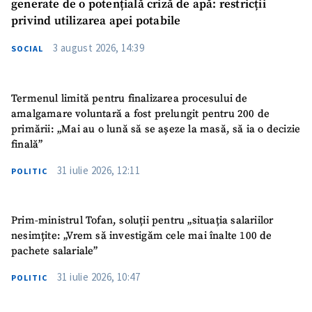
generate de o potențială criză de apă: restricții
privind utilizarea apei potabile
3 august 2026, 14:39
SOCIAL
Termenul limită pentru finalizarea procesului de
amalgamare voluntară a fost prelungit pentru 200 de
primării: „Mai au o lună să se așeze la masă, să ia o decizie
finală”
31 iulie 2026, 12:11
POLITIC
Prim-ministrul Tofan, soluții pentru „situația salariilor
nesimțite: „Vrem să investigăm cele mai înalte 100 de
pachete salariale”
31 iulie 2026, 10:47
POLITIC