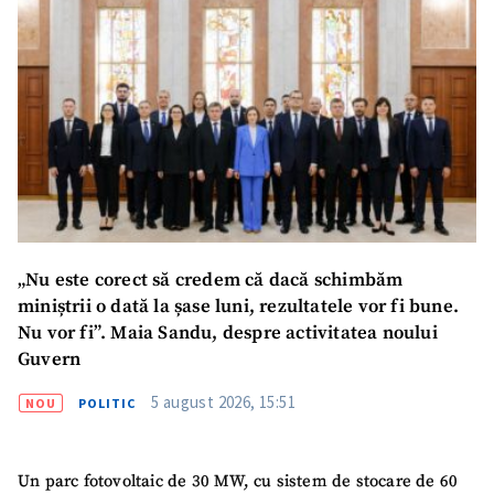
„Nu este corect să credem că dacă schimbăm
miniștrii o dată la șase luni, rezultatele vor fi bune.
Nu vor fi”. Maia Sandu, despre activitatea noului
Guvern
5 august 2026, 15:51
NOU
POLITIC
Un parc fotovoltaic de 30 MW, cu sistem de stocare de 60