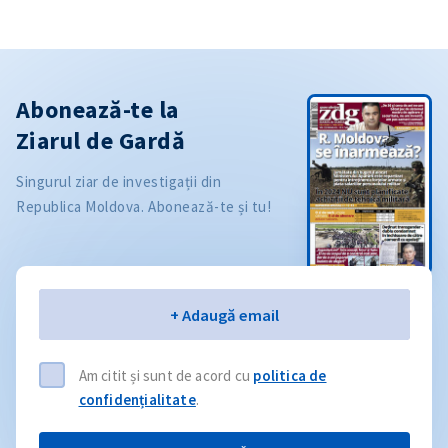
Abonează-te la
Ziarul de Gardă
Singurul ziar de investigații din
Republica Moldova. Abonează-te și tu!
Email
+ Adaugă email
Am citit și sunt de acord cu
politica de
confidențialitate
.