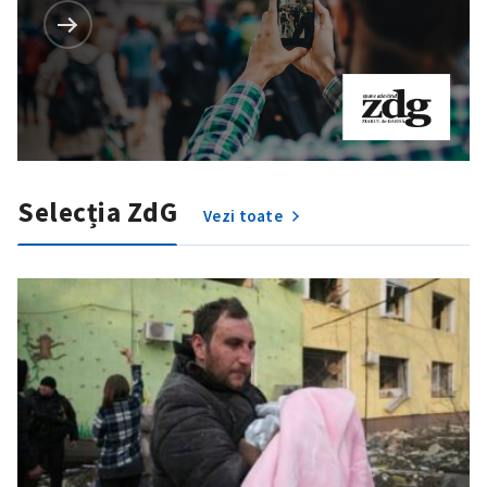
Selecția ZdG
Vezi toate