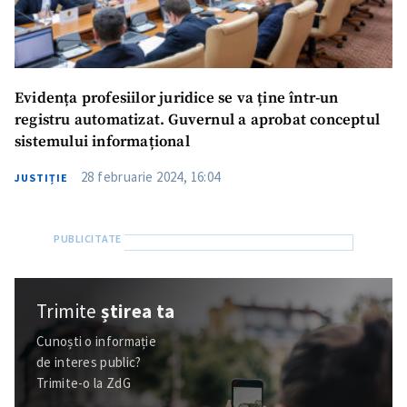
Evidența profesiilor juridice se va ține într-un
registru automatizat. Guvernul a aprobat conceptul
sistemului informațional
28 februarie 2024, 16:04
JUSTIȚIE
Trimite
știrea ta
Cunoști o informație
de interes public?
Trimite-o la ZdG