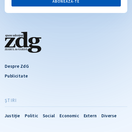
ABONEAZĂ-TE
Despre ZdG
Publicitate
ŞTIRI
Justiție
Politic
Social
Economic
Extern
Diverse