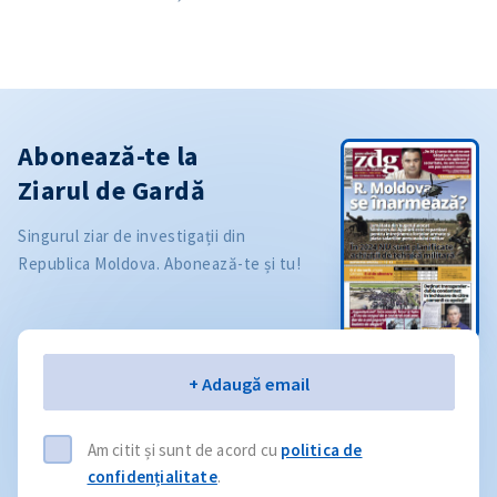
Abonează-te la
Ziarul de Gardă
Singurul ziar de investigații din
Republica Moldova. Abonează-te și tu!
Email
+ Adaugă email
Am citit și sunt de acord cu
politica de
confidențialitate
.