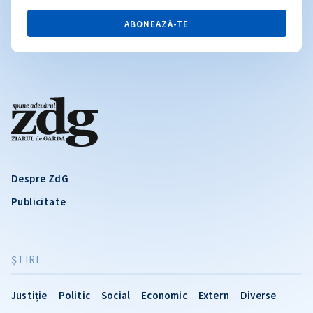
ABONEAZĂ-TE
Despre ZdG
Publicitate
ŞTIRI
Justiție
Politic
Social
Economic
Extern
Diverse