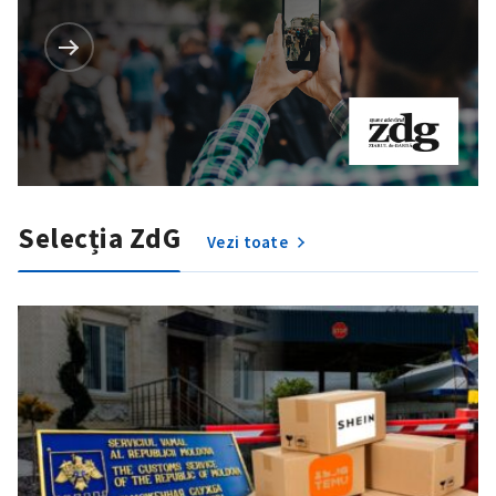
Selecția ZdG
Vezi toate