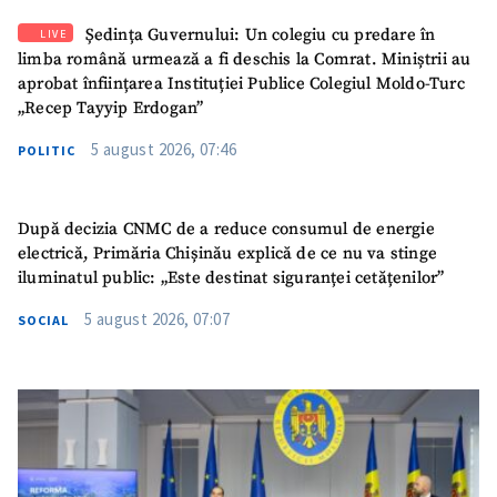
Ședința Guvernului: Un colegiu cu predare în
LIVE
limba română urmează a fi deschis la Comrat. Miniștrii au
aprobat înființarea Instituției Publice Colegiul Moldo-Turc
„Recep Tayyip Erdogan”
5 august 2026, 07:46
POLITIC
După decizia CNMC de a reduce consumul de energie
electrică, Primăria Chișinău explică de ce nu va stinge
iluminatul public: „Este destinat siguranței cetățenilor”
5 august 2026, 07:07
SOCIAL