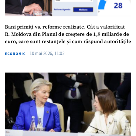
Bani primiți vs. reforme realizate. Cât a valorificat
R. Moldova din Planul de creștere de 1,9 miliarde de
euro, care sunt restanțele și cum răspund autoritățile
10 mai 2026, 11:02
ECONOMIC