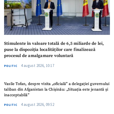
Stimulente în valoare totală de 6,5 miliarde de lei,
puse la dispoziția localităților care finalizează
procesul de amalgamare voluntară
4 august 2026, 10:17
POLITIC
Vasile Tofan, despre vizita „oficială” a delegației guvernului
taliban din Afganistan la Chișinău: „Situația este jenantă și
inacceptabilă”
4 august 2026, 09:52
POLITIC