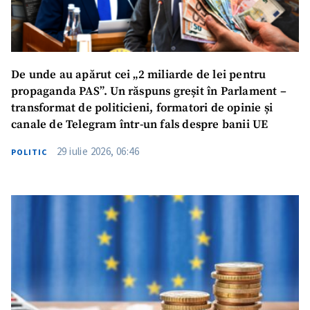
De unde au apărut cei „2 miliarde de lei pentru
propaganda PAS”. Un răspuns greșit în Parlament –
transformat de politicieni, formatori de opinie și
canale de Telegram într-un fals despre banii UE
29 iulie 2026, 06:46
POLITIC