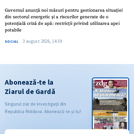
Guvernul anunță noi măsuri pentru gestionarea situației
din sectorul energetic și a riscurilor generate de o
potențială criză de apă: restricții privind utilizarea apei
potabile
3 august 2026, 14:39
SOCIAL
Abonează-te la
Ziarul de Gardă
Singurul ziar de investigații din
Republica Moldova. Abonează-te și tu!