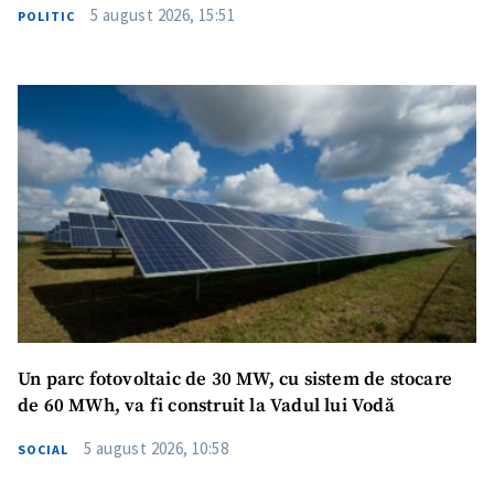
5 august 2026, 15:51
POLITIC
Un parc fotovoltaic de 30 MW, cu sistem de stocare
de 60 MWh, va fi construit la Vadul lui Vodă
5 august 2026, 10:58
SOCIAL