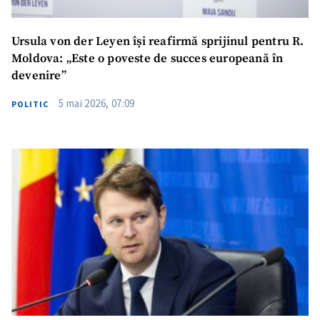
Ursula von der Leyen își reafirmă sprijinul pentru R.
Moldova: „Este o poveste de succes europeană în
devenire”
5 mai 2026, 07:09
POLITIC