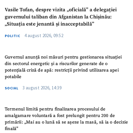
Vasile Tofan, despre vizita „oficială” a delegației
guvernului taliban din Afganistan la Chișinău:
„Situația este jenantă și inacceptabilă”
4 august 2026, 09:52
POLITIC
Guvernul anunță noi măsuri pentru gestionarea situației
din sectorul energetic și a riscurilor generate de o
potențială criză de apă: restricții privind utilizarea apei
potabile
3 august 2026, 14:39
SOCIAL
Termenul limită pentru finalizarea procesului de
amalgamare voluntară a fost prelungit pentru 200 de
primării: „Mai au o lună să se așeze la masă, să ia o decizie
finală”