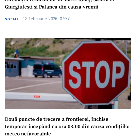
Giurgiulești și Palanca din cauza vremii
18 februarie 2026, 07:57
SOCIAL
Două puncte de trecere a frontierei, închise
temporar începând cu ora 03:00 din cauza condițiilor
meteo nefavorabile