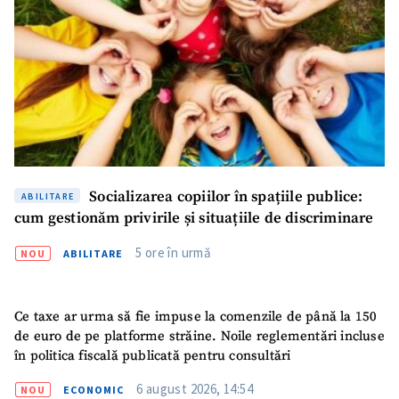
Socializarea copiilor în spațiile publice:
ABILITARE
cum gestionăm privirile și situațiile de discriminare
5 ore în urmă
NOU
ABILITARE
Ce taxe ar urma să fie impuse la comenzile de până la 150
de euro de pe platforme străine. Noile reglementări incluse
în politica fiscală publicată pentru consultări
6 august 2026, 14:54
NOU
ECONOMIC