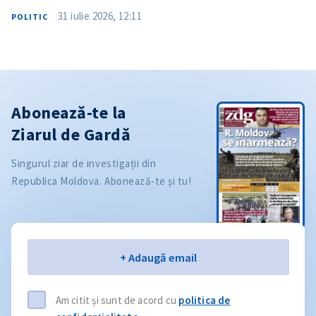
31 iulie 2026, 12:11
POLITIC
Abonează-te la
Ziarul de Gardă
Singurul ziar de investigații din
Republica Moldova. Abonează-te și tu!
Email
+ Adaugă email
Am citit și sunt de acord cu
politica de