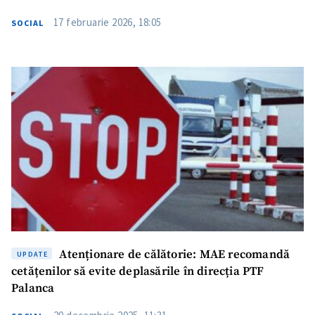
17 februarie 2026, 18:05
SOCIAL
Atenționare de călătorie: MAE recomandă
UPDATE
cetățenilor să evite deplasările în direcția PTF
Palanca