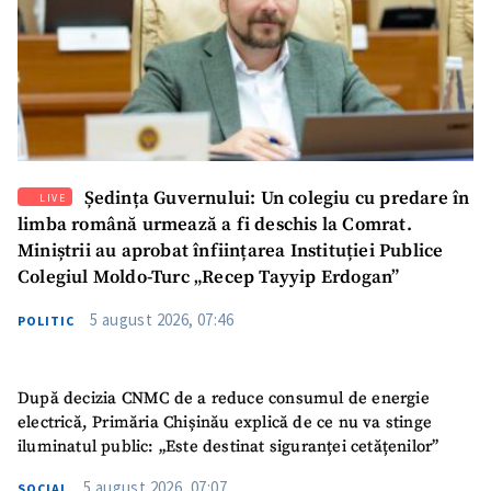
Ședința Guvernului: Un colegiu cu predare în
LIVE
limba română urmează a fi deschis la Comrat.
Miniștrii au aprobat înființarea Instituției Publice
Colegiul Moldo-Turc „Recep Tayyip Erdogan”
5 august 2026, 07:46
POLITIC
După decizia CNMC de a reduce consumul de energie
electrică, Primăria Chișinău explică de ce nu va stinge
iluminatul public: „Este destinat siguranței cetățenilor”
5 august 2026, 07:07
SOCIAL