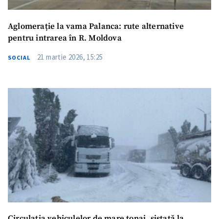
Aglomerație la vama Palanca: rute alternative
pentru intrarea în R. Moldova
21 martie 2026, 15:25
SOCIAL
Circulația vehiculelor de mare tonaj, sistată la