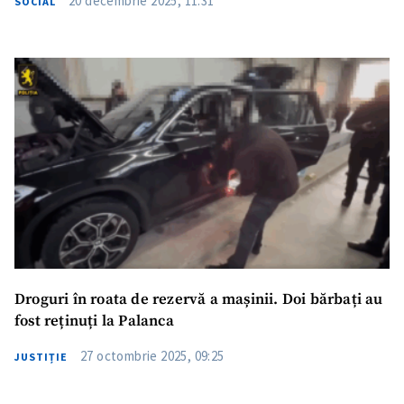
20 decembrie 2025, 11:31
SOCIAL
Droguri în roata de rezervă a mașinii. Doi bărbați au
fost reținuți la Palanca
27 octombrie 2025, 09:25
JUSTIȚIE