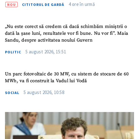
4 ore în urmă
NOU
CITITORUL DE GARDĂ
„Nu este corect să credem că dacă schimbăm miniștrii o
dată la șase luni, rezultatele vor fi bune. Nu vor fi”. Maia
Sandu, despre activitatea noului Guvern
5 august 2026, 15:51
POLITIC
Un parc fotovoltaic de 30 MW, cu sistem de stocare de 60
MWh, va fi construit la Vadul lui Vodă
5 august 2026, 10:58
SOCIAL
SUSȚINE