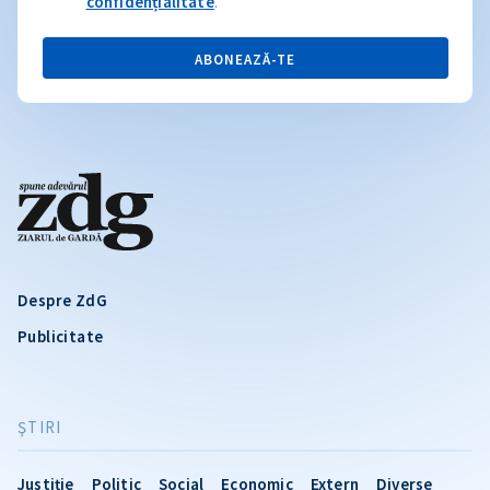
confidențialitate
.
ABONEAZĂ-TE
Despre ZdG
Publicitate
ŞTIRI
Justiție
Politic
Social
Economic
Extern
Diverse