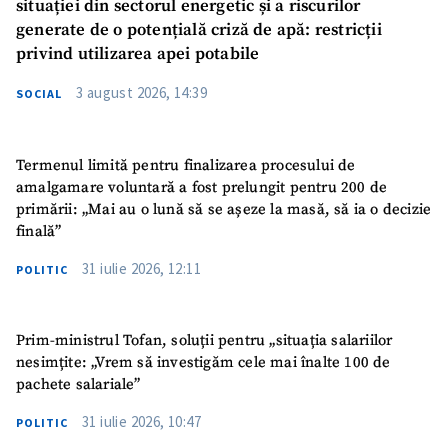
situației din sectorul energetic și a riscurilor
generate de o potențială criză de apă: restricții
privind utilizarea apei potabile
3 august 2026, 14:39
SOCIAL
Termenul limită pentru finalizarea procesului de
amalgamare voluntară a fost prelungit pentru 200 de
primării: „Mai au o lună să se așeze la masă, să ia o decizie
finală”
31 iulie 2026, 12:11
POLITIC
Prim-ministrul Tofan, soluții pentru „situația salariilor
nesimțite: „Vrem să investigăm cele mai înalte 100 de
pachete salariale”
31 iulie 2026, 10:47
POLITIC