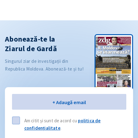
Abonează-te la
Ziarul de Gardă
Singurul ziar de investigații din
Republica Moldova. Abonează-te și tu!
Email
+ Adaugă email
Am citit și sunt de acord cu
politica de
confidențialitate
.