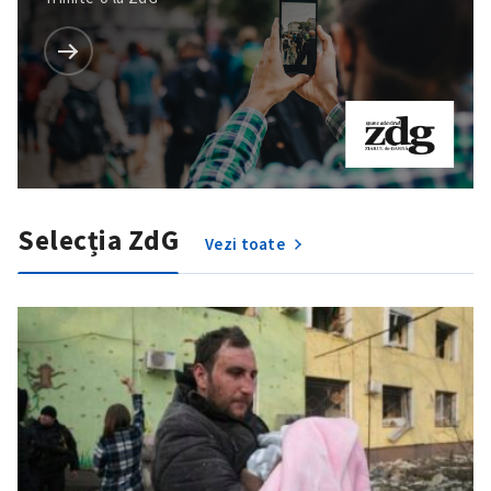
Selecția ZdG
Vezi toate