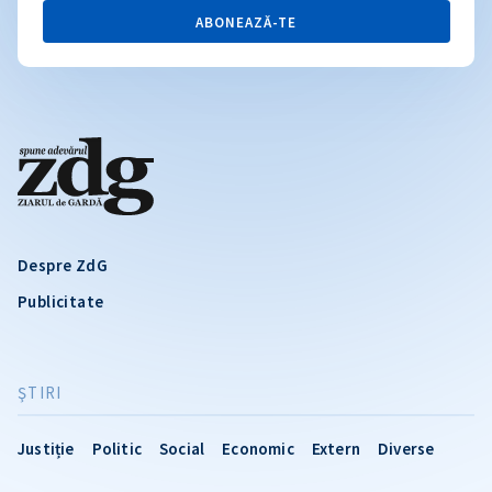
ABONEAZĂ-TE
Despre ZdG
Publicitate
ŞTIRI
Justiție
Politic
Social
Economic
Extern
Diverse