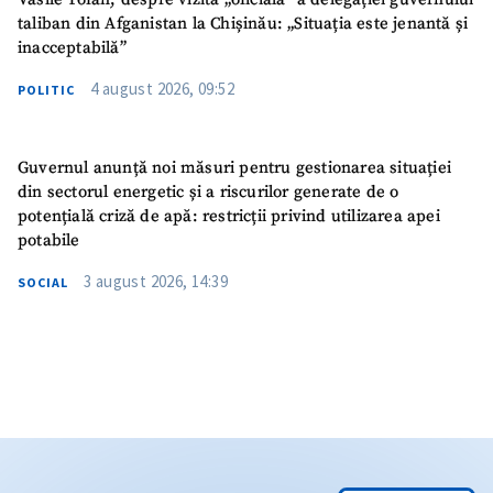
taliban din Afganistan la Chișinău: „Situația este jenantă și
inacceptabilă”
4 august 2026, 09:52
POLITIC
Guvernul anunță noi măsuri pentru gestionarea situației
din sectorul energetic și a riscurilor generate de o
potențială criză de apă: restricții privind utilizarea apei
potabile
3 august 2026, 14:39
SOCIAL