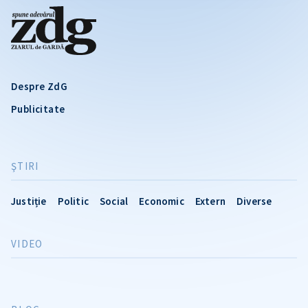
Despre ZdG
Publicitate
ŞTIRI
Justiție
Politic
Social
Economic
Extern
Diverse
VIDEO