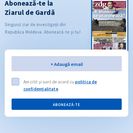
Abonează-te la
Ziarul de Gardă
Singurul ziar de investigații din
Republica Moldova. Abonează-te și tu!
Email
+ Adaugă email
Am citit și sunt de acord cu
politica de
confidențialitate
.
ABONEAZĂ-TE