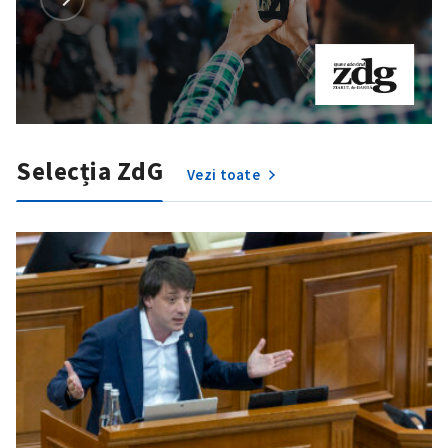
Selecția ZdG
Vezi toate