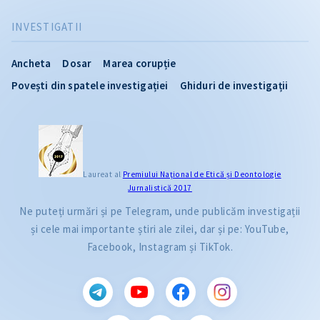
INVESTIGATII
Ancheta
Dosar
Marea corupție
Povești din spatele investigației
Ghiduri de investigații
Laureat al
Premiului Naţional de Etică și Deontologie
Jurnalistică 2017
Ne puteți urmări și pe Telegram, unde publicăm investigații
și cele mai importante știri ale zilei, dar și pe: YouTube,
Facebook, Instagram și TikTok.
CITEȘTE