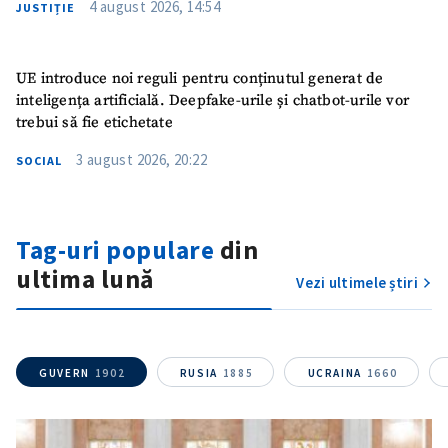
4 august 2026, 14:54
JUSTIȚIE
UE introduce noi reguli pentru conținutul generat de
inteligența artificială. Deepfake-urile și chatbot-urile vor
trebui să fie etichetate
3 august 2026, 20:22
SOCIAL
Tag-uri populare
din
ultima lună
Vezi ultimele știri
GUVERN
1902
RUSIA
1885
UCRAINA
1660