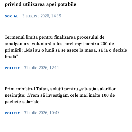
privind utilizarea apei potabile
3 august 2026, 14:39
SOCIAL
Termenul limită pentru finalizarea procesului de
amalgamare voluntară a fost prelungit pentru 200 de
primării: „Mai au o lună să se așeze la masă, să ia o decizie
finală”
31 iulie 2026, 12:11
POLITIC
Prim-ministrul Tofan, soluții pentru „situația salariilor
nesimțite: „Vrem să investigăm cele mai înalte 100 de
pachete salariale”
31 iulie 2026, 10:47
POLITIC