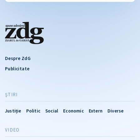
Despre ZdG
Publicitate
ŞTIRI
Justiție
Politic
Social
Economic
Extern
Diverse
VIDEO