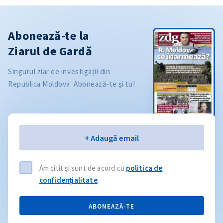
Abonează-te la
Ziarul de Gardă
Singurul ziar de investigații din
Republica Moldova. Abonează-te și tu!
Email
+ Adaugă email
Am citit și sunt de acord cu
politica de
confidențialitate
.
ABONEAZĂ-TE