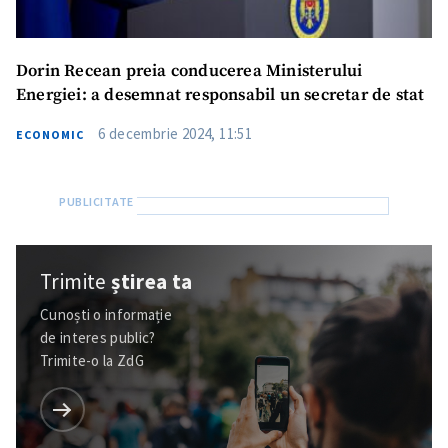
Dorin Recean preia conducerea Ministerului
Energiei: a desemnat responsabil un secretar de stat
6 decembrie 2024, 11:51
ECONOMIC
Trimite
știrea ta
Cunoști o informație
de interes public?
Trimite-o la ZdG