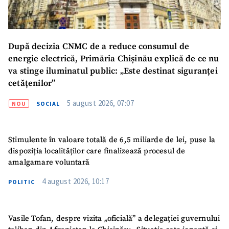
TRIMITE ȘTIREA
După decizia CNMC de a reduce consumul de
energie electrică, Primăria Chișinău explică de ce nu
va stinge iluminatul public: „Este destinat siguranței
cetățenilor”
5 august 2026, 07:07
NOU
SOCIAL
Stimulente în valoare totală de 6,5 miliarde de lei, puse la
dispoziția localităților care finalizează procesul de
amalgamare voluntară
4 august 2026, 10:17
SUSȚINE
POLITIC
Vasile Tofan, despre vizita „oficială” a delegației guvernului