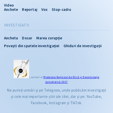
Video
Anchete
Reportaj
Vox
Stop-cadru
INVESTIGATII
Ancheta
Dosar
Marea corupție
Povești din spatele investigației
Ghiduri de investigații
Laureat al
Premiului Naţional de Etică și Deontologie
Jurnalistică 2017
Ne puteți urmări și pe Telegram, unde publicăm investigații
și cele mai importante știri ale zilei, dar și pe: YouTube,
Facebook, Instagram și TikTok.