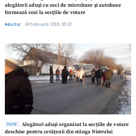
alegătorii aduși cu zeci de microbuze și autobuze
formează cozi la secțiile de votare
24 februarie 2019, 09:22
POLITIC
Alegători aduși organizat la secțiile de votare
FOTO
deschise pentru cetățenii din stânga Nistrului