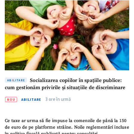
Socializarea copiilor în spațiile publice:
ABILITARE
cum gestionăm privirile și situațiile de discriminare
3 ore în urmă
NOU
ABILITARE
Ce taxe ar urma să fie impuse la comenzile de până la 150
de euro de pe platforme străine. Noile reglementări incluse
în politica fiscală publicată pentru consultări