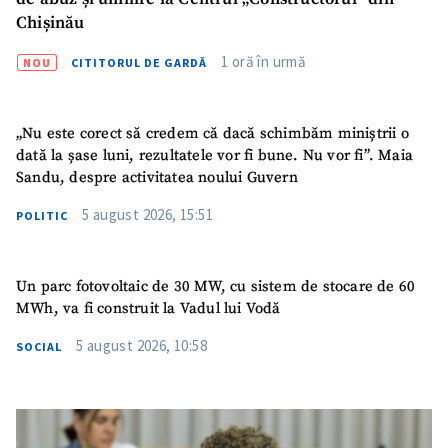
Chișinău
1 oră în urmă
NOU
CITITORUL DE GARDĂ
„Nu este corect să credem că dacă schimbăm miniștrii o
dată la șase luni, rezultatele vor fi bune. Nu vor fi”. Maia
Sandu, despre activitatea noului Guvern
5 august 2026, 15:51
POLITIC
Un parc fotovoltaic de 30 MW, cu sistem de stocare de 60
MWh, va fi construit la Vadul lui Vodă
5 august 2026, 10:58
SUSȚINE
SOCIAL