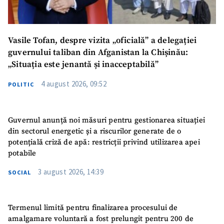
Vasile Tofan, despre vizita „oficială” a delegației
guvernului taliban din Afganistan la Chișinău:
„Situația este jenantă și inacceptabilă”
4 august 2026, 09:52
POLITIC
Guvernul anunță noi măsuri pentru gestionarea situației
din sectorul energetic și a riscurilor generate de o
potențială criză de apă: restricții privind utilizarea apei
potabile
3 august 2026, 14:39
SOCIAL
Termenul limită pentru finalizarea procesului de
amalgamare voluntară a fost prelungit pentru 200 de