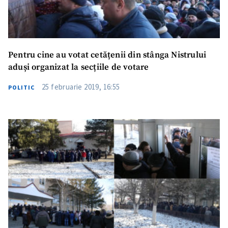
Pentru cine au votat cetățenii din stânga Nistrului
aduși organizat la secțiile de votare
25 februarie 2019, 16:55
POLITIC