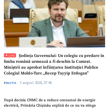
Ședința Guvernului: Un colegiu cu predare în
LIVE
limba română urmează a fi deschis la Comrat.
Miniștrii au aprobat înființarea Instituției Publice
Colegiul Moldo-Turc „Recep Tayyip Erdogan”
5 august 2026, 07:46
POLITIC
După decizia CNMC de a reduce consumul de energie
electrică, Primăria Chișinău explică de ce nu va stinge