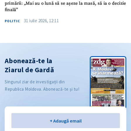
primării: „Mai au o lună să se așeze la masă, să ia o decizie
finală”
31 iulie 2026, 12:11
POLITIC
Abonează-te la
Ziarul de Gardă
Singurul ziar de investigații din
Republica Moldova. Abonează-te și tu!
Email
+ Adaugă email