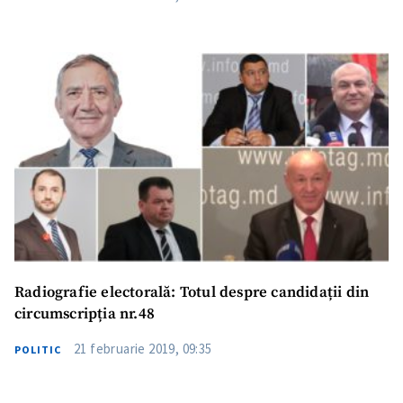
Trimite o informație
Despre ZdG
in English
на русском
Radiografie electorală: Totul despre candidații din
circumscripția nr.48
21 februarie 2019, 09:35
POLITIC