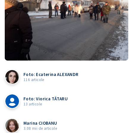
Foto: Ecaterina ALEXANDR
116 articole
Foto: Viorica TĂTARU
13 articole
Marina CIOBANU
3.08 mii de articole