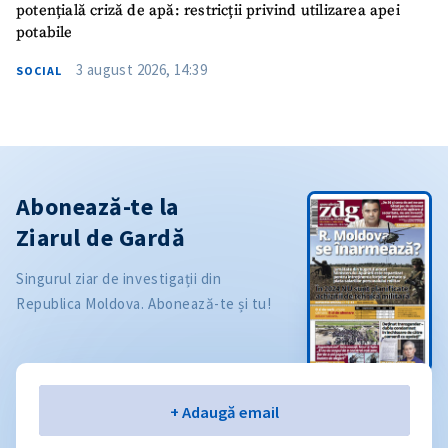
potențială criză de apă: restricții privind utilizarea apei
potabile
3 august 2026, 14:39
SOCIAL
Abonează-te la
Ziarul de Gardă
Singurul ziar de investigații din
Republica Moldova. Abonează-te și tu!
Email
+ Adaugă email