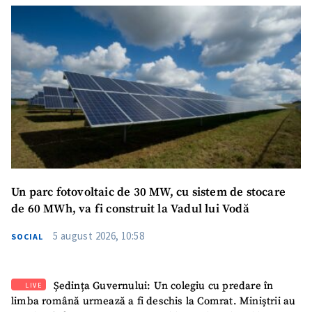
Un parc fotovoltaic de 30 MW, cu sistem de stocare
de 60 MWh, va fi construit la Vadul lui Vodă
5 august 2026, 10:58
SOCIAL
Ședința Guvernului: Un colegiu cu predare în
LIVE
limba română urmează a fi deschis la Comrat. Miniștrii au