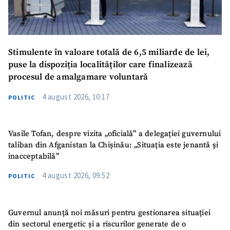
Stimulente în valoare totală de 6,5 miliarde de lei,
puse la dispoziția localităților care finalizează
procesul de amalgamare voluntară
4 august 2026, 10:17
POLITIC
Vasile Tofan, despre vizita „oficială” a delegației guvernului
taliban din Afganistan la Chișinău: „Situația este jenantă și
inacceptabilă”
4 august 2026, 09:52
POLITIC
Guvernul anunță noi măsuri pentru gestionarea situației
din sectorul energetic și a riscurilor generate de o