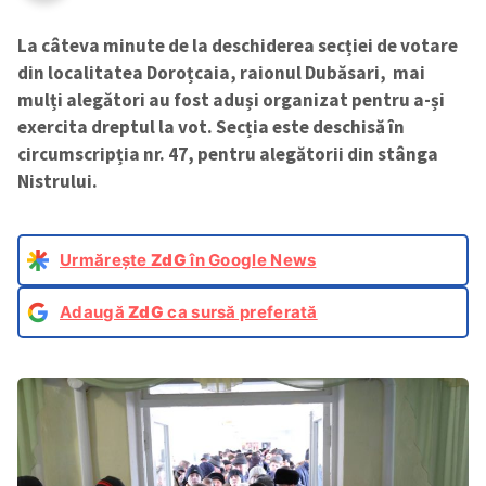
La câteva minute de la deschiderea secției de votare
din localitatea Doroțcaia, raionul Dubăsari, mai
mulți alegători au fost aduși organizat pentru a-și
exercita dreptul la vot. Secția este deschisă în
circumscripția nr. 47, pentru alegătorii din stânga
Nistrului.
Urmărește
ZdG
în Google News
Adaugă
ZdG
ca sursă preferată