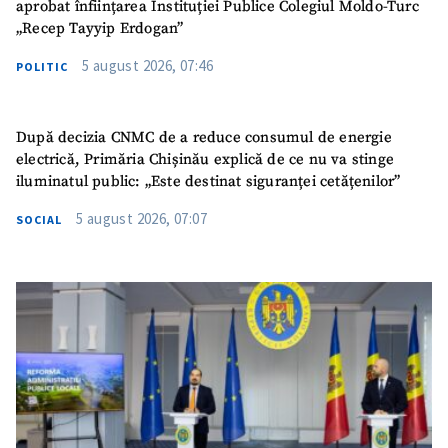
aprobat înființarea Instituției Publice Colegiul Moldo-Turc
„Recep Tayyip Erdogan”
5 august 2026, 07:46
POLITIC
După decizia CNMC de a reduce consumul de energie
electrică, Primăria Chișinău explică de ce nu va stinge
iluminatul public: „Este destinat siguranței cetățenilor”
5 august 2026, 07:07
SOCIAL