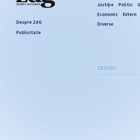
Justiție
Politic
S
Economic
Extern
Despre ZdG
Diverse
Publicitate
ZDGUST