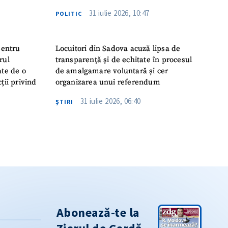
31 iulie 2026, 10:47
POLITIC
pentru
Locuitori din Sadova acuză lipsa de
rul
transparență și de echitate în procesul
ate de o
de amalgamare voluntară și cer
ții privind
organizarea unui referendum
31 iulie 2026, 06:40
ŞTIRI
Abonează-te la