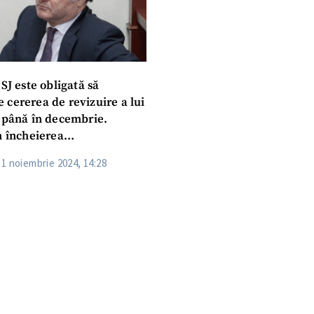
SJ este obligată să
 cererea de revizuire a lui
t până în decembrie.
n încheierea
ească
11 noiembrie 2024, 14:28