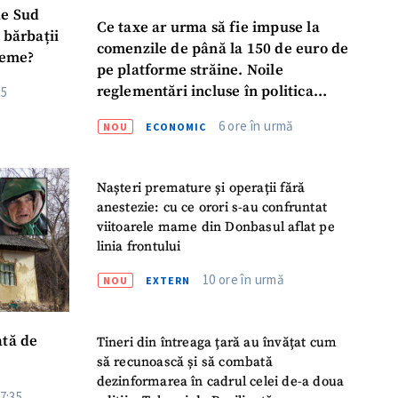
de Sud
Ce taxe ar urma să fie impuse la
 bărbații
comenzile de până la 150 de euro de
reme?
pe platforme străine. Noile
reglementări incluse în politica
15
fiscală publicată pentru consultări
6 ore în urmă
NOU
ECONOMIC
Nașteri premature și operații fără
anestezie: cu ce orori s-au confruntat
viitoarele mame din Donbasul aflat pe
linia frontului
10 ore în urmă
NOU
EXTERN
Tineri din întreaga țară au învățat cum
să recunoască și să combată
dezinformarea în cadrul celei de-a doua
7:35