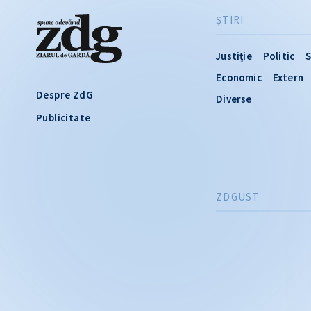
ŞTIRI
Justiție
Politic
S
Economic
Extern
Despre ZdG
Diverse
Publicitate
ZDGUST