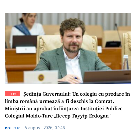
Ședința Guvernului: Un colegiu cu predare în
LIVE
limba română urmează a fi deschis la Comrat.
Miniștrii au aprobat înființarea Instituției Publice
Colegiul Moldo-Turc „Recep Tayyip Erdogan”
5 august 2026, 07:46
POLITIC