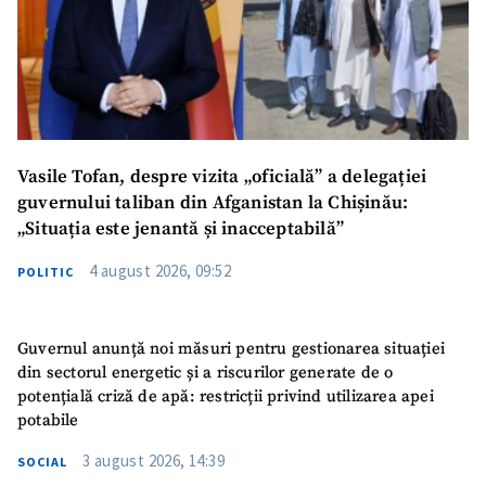
Vasile Tofan, despre vizita „oficială” a delegației
guvernului taliban din Afganistan la Chișinău:
„Situația este jenantă și inacceptabilă”
4 august 2026, 09:52
POLITIC
Guvernul anunță noi măsuri pentru gestionarea situației
din sectorul energetic și a riscurilor generate de o
potențială criză de apă: restricții privind utilizarea apei
potabile
3 august 2026, 14:39
SOCIAL