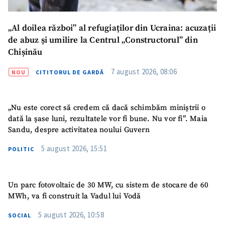
„Al doilea război” al refugiaților din Ucraina: acuzații
de abuz și umilire la Centrul „Constructorul” din
Chișinău
7 august 2026, 08:06
NOU
CITITORUL DE GARDĂ
„Nu este corect să credem că dacă schimbăm miniștrii o
dată la șase luni, rezultatele vor fi bune. Nu vor fi”. Maia
Sandu, despre activitatea noului Guvern
5 august 2026, 15:51
POLITIC
Un parc fotovoltaic de 30 MW, cu sistem de stocare de 60
MWh, va fi construit la Vadul lui Vodă
5 august 2026, 10:58
SOCIAL