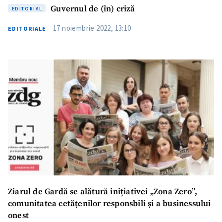
Guvernul de (în) criză
EDITORIAL
17 noiembrie 2022, 13:10
EDITORIALE
Ziarul de Gardă se alătură inițiativei „Zona Zero”,
comunitatea cetățenilor responsbili și a businessului
onest