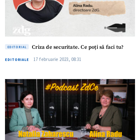
Criza de securitate. Ce poți să faci tu?
EDITORIAL
Trimite o informație
Despre ZdG
17 februarie 2023, 08:31
EDITORIALE
in English
на русском