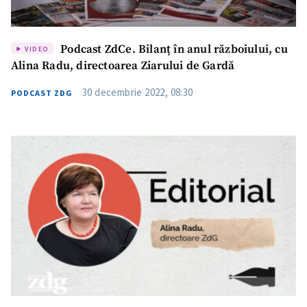
Podcast ZdCe. Bilanț în anul războiului, cu
VIDEO
Alina Radu, directoarea Ziarului de Gardă
30 decembrie 2022, 08:30
PODCAST ZDG