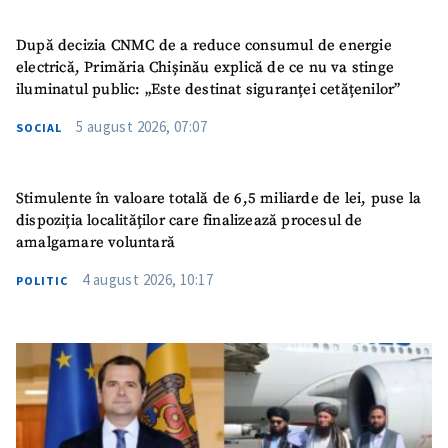
După decizia CNMC de a reduce consumul de energie
electrică, Primăria Chișinău explică de ce nu va stinge
iluminatul public: „Este destinat siguranței cetățenilor”
5 august 2026, 07:07
SOCIAL
Stimulente în valoare totală de 6,5 miliarde de lei, puse la
dispoziția localităților care finalizează procesul de
amalgamare voluntară
4 august 2026, 10:17
POLITIC