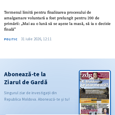
Termenul limită pentru finalizarea procesului de
amalgamare voluntară a fost prelungit pentru 200 de
primării: „Mai au o lună să se așeze la masă, să ia o decizie
finală”
31 iulie 2026, 12:11
POLITIC
Abonează-te la
Ziarul de Gardă
Singurul ziar de investigații din
Republica Moldova. Abonează-te și tu!