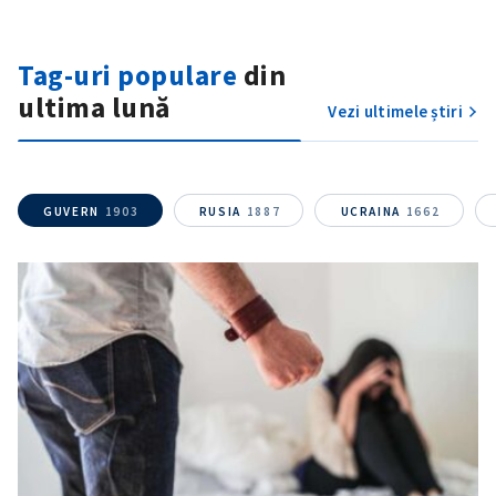
Tag-uri populare
din
ultima lună
Vezi ultimele știri
SUSȚINE
GUVERN
1903
RUSIA
1887
UCRAINA
1662