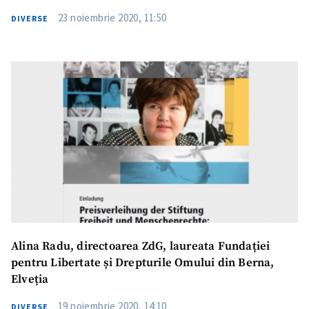
23 noiembrie 2020, 11:50
DIVERSE
Alina Radu, directoarea ZdG, laureata Fundației
pentru Libertate și Drepturile Omului din Berna,
Elveția
19 noiembrie 2020, 14:10
DIVERSE