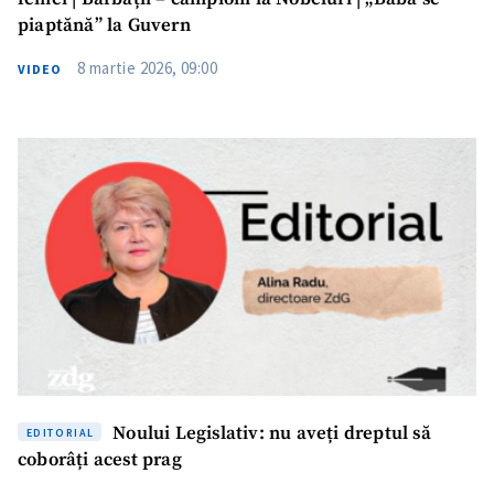
piaptănă” la Guvern
8 martie 2026, 09:00
VIDEO
Noului Legislativ: nu aveți dreptul să
EDITORIAL
coborâți acest prag