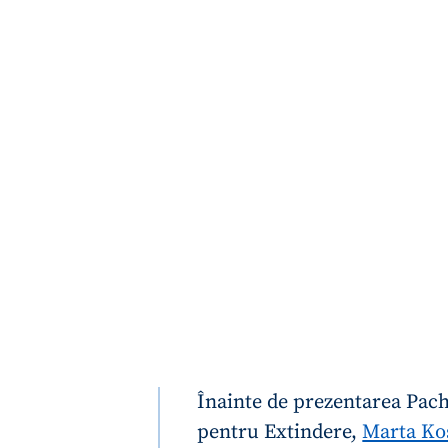
Înainte de prezentarea Pac
pentru Extindere,
Marta Kos