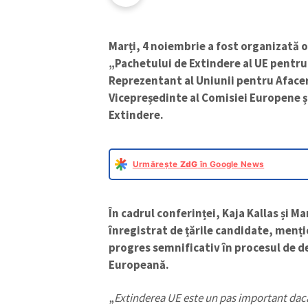
Marți, 4 noiembrie a fost organizată 
„Pachetului de Extindere al UE pentru 
Reprezentant al Uniunii pentru Afaceri
Vicepreședinte al Comisiei Europene 
Extindere.
Urmărește
ZdG
în Google News
În cadrul conferinței, Kaja Kallas și 
înregistrat de țările candidate, menț
progres semnificativ în procesul de d
Europeană.
„
Extinderea UE este un pas important da