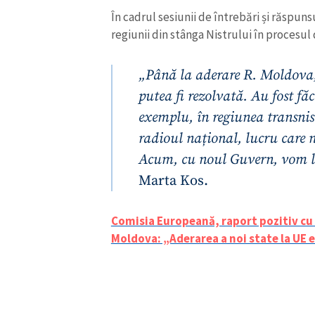
În cadrul sesiunii de întrebări și răspuns
regiunii din stânga Nistrului în procesul
„Până la aderare R. Moldova,
putea fi rezolvată. Au fost f
exemplu, în regiunea transnis
radioul național, lucru care
Acum, cu noul Guvern, vom lu
Marta Kos.
Comisia Europeană, raport pozitiv cu r
Moldova: „Aderarea a noi state la UE e