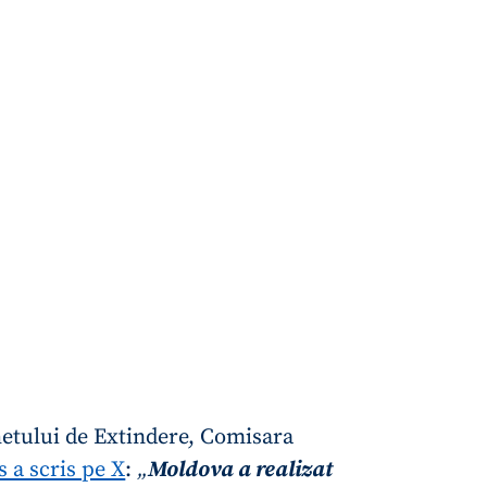
hetului de Extindere, Comisara
 a scris pe X
:
„
Moldova a realizat