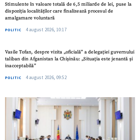
Stimulente în valoare totală de 6,5 miliarde de lei, puse la
dispoziția localităților care finalizează procesul de
amalgamare voluntară
4 august 2026, 10:17
POLITIC
Vasile Tofan, despre vizita „oficială” a delegației guvernului
taliban din Afganistan la Chișinău: „Situația este jenantă și
inacceptabilă”
4 august 2026, 09:52
POLITIC