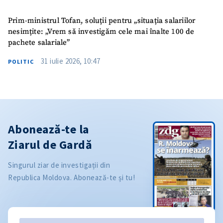
Prim-ministrul Tofan, soluții pentru „situația salariilor
nesimțite: „Vrem să investigăm cele mai înalte 100 de
pachete salariale”
31 iulie 2026, 10:47
POLITIC
Abonează-te la
Ziarul de Gardă
Singurul ziar de investigații din
Republica Moldova. Abonează-te și tu!