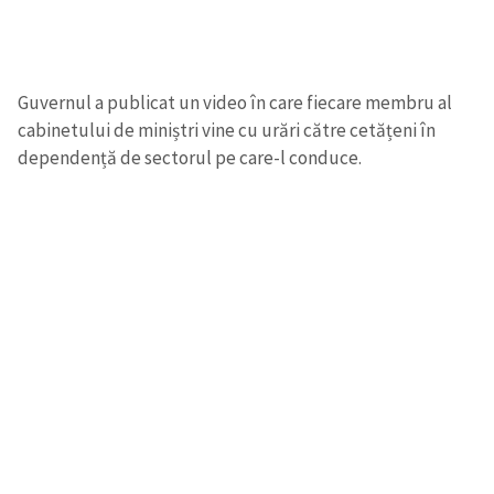
Guvernul a publicat un video în care fiecare membru al
cabinetului de miniștri vine cu urări către cetățeni în
dependență de sectorul pe care-l conduce.