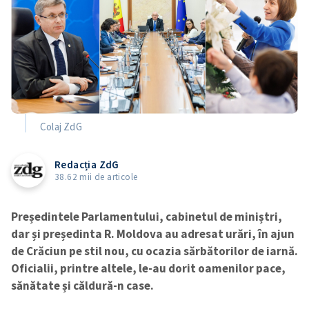
Colaj ZdG
Redacția ZdG
38.62 mii de articole
Președintele Parlamentului, cabinetul de miniștri,
dar și președinta R. Moldova au adresat urări, în ajun
de Crăciun pe stil nou, cu ocazia sărbătorilor de iarnă.
Oficialii, printre altele, le-au dorit oamenilor pace,
sănătate și căldură-n case.