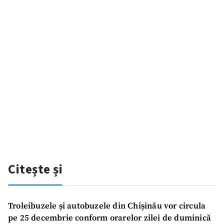
Citește și
Troleibuzele și autobuzele din Chișinău vor circula
pe 25 decembrie conform orarelor zilei de duminică