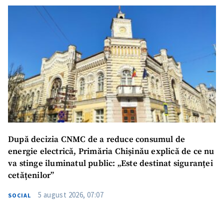
După decizia CNMC de a reduce consumul de
energie electrică, Primăria Chișinău explică de ce nu
va stinge iluminatul public: „Este destinat siguranței
cetățenilor”
5 august 2026, 07:07
SOCIAL