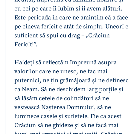
cu cei pe care îi iubim și îi avem alături.
Este perioada în care ne amintim că a face
pe cineva fericit e atât de simplu. Uneori e
suficient să spui cu drag – „Crăciun
Fericit!”.
Haideți să reflectăm împreună asupra
valorilor care ne unesc, ne fac mai
puternici, ne țin grămăjoară și ne definesc
ca Neam. Să ne deschidem larg porțile și
să lăsăm cetele de colindători să ne
vestească Nașterea Domnului, să ne
lumineze casele și sufletele. Fie ca acest
Crăciun să ne ghideze și să ne facă mai