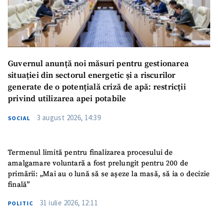
Guvernul anunță noi măsuri pentru gestionarea
situației din sectorul energetic și a riscurilor
generate de o potențială criză de apă: restricții
privind utilizarea apei potabile
3 august 2026, 14:39
SOCIAL
Termenul limită pentru finalizarea procesului de
amalgamare voluntară a fost prelungit pentru 200 de
primării: „Mai au o lună să se așeze la masă, să ia o decizie
finală”
31 iulie 2026, 12:11
POLITIC