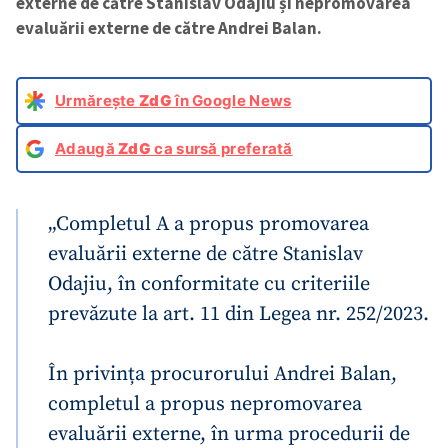
externe de către Stanislav Odajiu și nepromovarea
evaluării externe de către Andrei Balan.
Urmărește
ZdG
în Google News
Adaugă
ZdG
ca sursă preferată
„Completul A a propus promovarea
evaluării externe de către Stanislav
Odajiu, în conformitate cu criteriile
prevăzute la art. 11 din Legea nr. 252/2023.
În privința procurorului Andrei Balan,
completul a propus nepromovarea
evaluării externe, în urma procedurii de