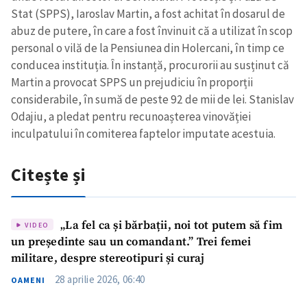
Stat (SPPS), Iaroslav Martin, a fost achitat în dosarul de
abuz de putere, în care a fost învinuit că a utilizat în scop
personal o vilă de la Pensiunea din Holercani, în timp ce
conducea instituția. În instanță, procurorii au susținut că
Martin a provocat SPPS un prejudiciu în proporții
considerabile, în sumă de peste 92 de mii de lei. Stanislav
Odajiu, a pledat pentru recunoașterea vinovăției
inculpatului în comiterea faptelor imputate acestuia.
Citește și
„La fel ca și bărbații, noi tot putem să fim
VIDEO
un președinte sau un comandant.” Trei femei
militare, despre stereotipuri și curaj
28 aprilie 2026, 06:40
OAMENI