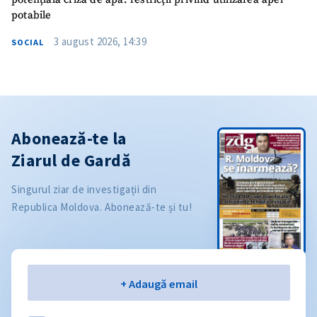
potabile
3 august 2026, 14:39
SOCIAL
Abonează-te la
Ziarul de Gardă
Singurul ziar de investigații din
Republica Moldova. Abonează-te și tu!
Email
+ Adaugă email