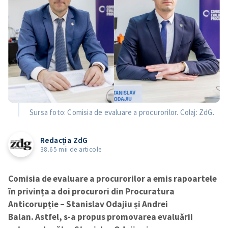
Sursa foto: Comisia de evaluare a procurorilor. Colaj: ZdG.
Redacția ZdG
38.65 mii de articole
Comisia de evaluare a procurorilor a emis rapoartele
în privința a doi procurori din Procuratura
Anticorupție – Stanislav Odajiu și Andrei
Balan. Astfel, s-a propus promovarea evaluării