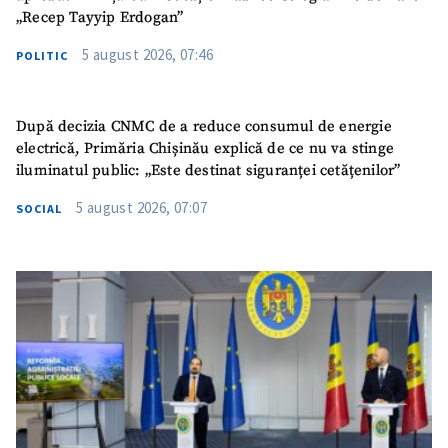
„Recep Tayyip Erdogan”
5 august 2026, 07:46
POLITIC
După decizia CNMC de a reduce consumul de energie
electrică, Primăria Chișinău explică de ce nu va stinge
iluminatul public: „Este destinat siguranței cetățenilor”
5 august 2026, 07:07
SOCIAL