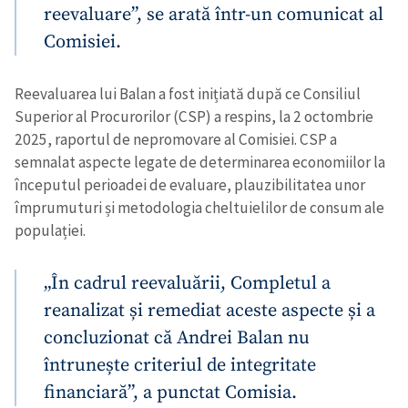
reevaluare”, se arată într-un comunicat al
Comisiei.
Reevaluarea lui Balan a fost inițiată după ce Consiliul
Superior al Procurorilor (CSP) a respins, la 2 octombrie
2025, raportul de nepromovare al Comisiei. CSP a
semnalat aspecte legate de determinarea economiilor la
începutul perioadei de evaluare, plauzibilitatea unor
împrumuturi și metodologia cheltuielilor de consum ale
populației.
„În cadrul reevaluării, Completul a
reanalizat și remediat aceste aspecte și a
concluzionat că Andrei Balan nu
întrunește criteriul de integritate
financiară”, a punctat Comisia.