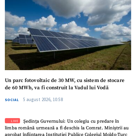
Un parc fotovoltaic de 30 MW, cu sistem de stocare
de 60 MWh, va fi construit la Vadul lui Vodă
5 august 2026, 10:58
SOCIAL
Ședința Guvernului: Un colegiu cu predare în
LIVE
limba română urmează a fi deschis la Comrat. Miniștrii au
aprobat înființarea Instituției Publice Colegiul Moldo-Turc