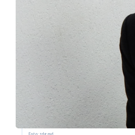
Foto: zdg.md