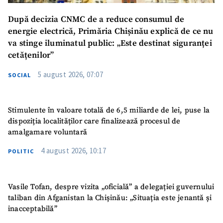
După decizia CNMC de a reduce consumul de
energie electrică, Primăria Chișinău explică de ce nu
va stinge iluminatul public: „Este destinat siguranței
cetățenilor”
SUSȚINE
5 august 2026, 07:07
SOCIAL
Stimulente în valoare totală de 6,5 miliarde de lei, puse la
dispoziția localităților care finalizează procesul de
amalgamare voluntară
4 august 2026, 10:17
POLITIC
Vasile Tofan, despre vizita „oficială” a delegației guvernului
taliban din Afganistan la Chișinău: „Situația este jenantă și
inacceptabilă”