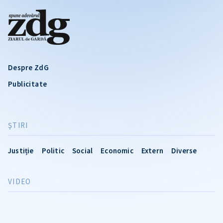
Despre ZdG
Publicitate
ŞTIRI
Justiție
Politic
Social
Economic
Extern
Diverse
VIDEO