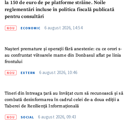
la 150 de euro de pe platforme străine. Noile
reglementări incluse în politica fiscală publicată
pentru consultări
6 august 2026, 14:54
NOU
ECONOMIC
Nașteri premature și operații fără anestezie: cu ce orori s-
au confruntat viitoarele mame din Donbasul aflat pe linia
frontului
6 august 2026, 10:46
NOU
EXTERN
Tineri din întreaga țară au învățat cum să recunoască și să
combată dezinformarea în cadrul celei de-a doua ediții a
Taberei de Reziliență Informațională
6 august 2026, 09:43
NOU
SOCIAL