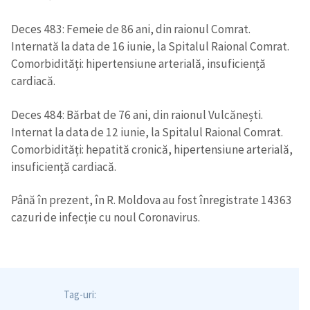
Deces 483: Femeie de 86 ani, din raionul Comrat.
Internată la data de 16 iunie, la Spitalul Raional Comrat.
Comorbidități: hipertensiune arterială, insuficiență
cardiacă.
Deces 484: Bărbat de 76 ani, din raionul Vulcănești.
Internat la data de 12 iunie, la Spitalul Raional Comrat.
Comorbidități: hepatită cronică, hipertensiune arterială,
insuficiență cardiacă.
Până în prezent, în R. Moldova au fost înregistrate 14363
cazuri de infecție cu noul Coronavirus.
Tag-uri: