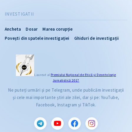
INVESTIGATII
Ancheta
Dosar
Marea corupție
Povești din spatele investigației
Ghiduri de investigații
Laureat al
Premiului Naţional de Etică și Deontologie
Jurnalistică 2017
Ne puteți urmări și pe Telegram, unde publicăm investigații
și cele mai importante știri ale zilei, dar și pe: YouTube,
Facebook, Instagram și TikTok.