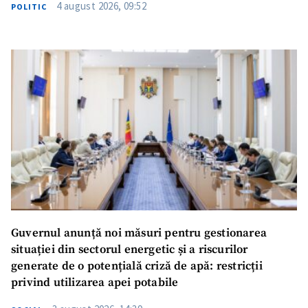
4 august 2026, 09:52
POLITIC
Guvernul anunță noi măsuri pentru gestionarea
situației din sectorul energetic și a riscurilor
generate de o potențială criză de apă: restricții
privind utilizarea apei potabile