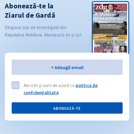
Abonează-te la
Ziarul de Gardă
Singurul ziar de investigații din
Republica Moldova. Abonează-te și tu!
Email
+ Adaugă email
Am citit și sunt de acord cu
politica de
confidențialitate
.
ABONEAZĂ-TE