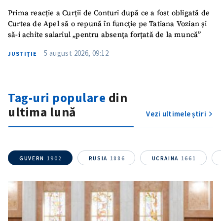
Prima reacție a Curții de Conturi după ce a fost obligată de
Curtea de Apel să o repună în funcție pe Tatiana Vozian și
să-i achite salariul „pentru absența forțată de la muncă”
5 august 2026, 09:12
JUSTIȚIE
Tag-uri populare
din
ultima lună
Vezi ultimele știri
GUVERN
1902
RUSIA
1886
UCRAINA
1661