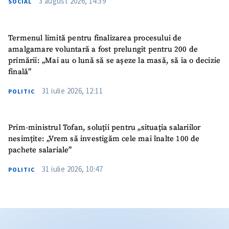
3 august 2026, 14:39
SOCIAL
Termenul limită pentru finalizarea procesului de
amalgamare voluntară a fost prelungit pentru 200 de
primării: „Mai au o lună să se așeze la masă, să ia o decizie
finală”
31 iulie 2026, 12:11
POLITIC
Prim-ministrul Tofan, soluții pentru „situația salariilor
nesimțite: „Vrem să investigăm cele mai înalte 100 de
pachete salariale”
31 iulie 2026, 10:47
POLITIC