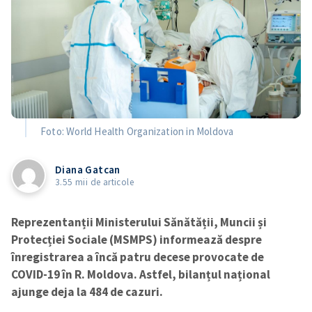
Foto: World Health Organization in Moldova
Diana Gatcan
3.55 mii de articole
Reprezentanții Ministerului Sănătății, Muncii și
Protecției Sociale (MSMPS) informează despre
înregistrarea a încă patru decese provocate de
COVID-19 în R. Moldova. Astfel, bilanțul național
ajunge deja la 484 de cazuri.