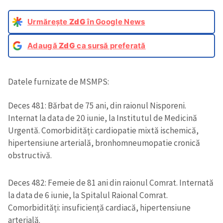
Urmărește
ZdG
în Google News
Adaugă
ZdG
ca sursă preferată
Datele furnizate de MSMPS:
Deces 481: Bărbat de 75 ani, din raionul Nisporeni.
Internat la data de 20 iunie, la Institutul de Medicină
Urgentă. Comorbidități: cardiopatie mixtă ischemică,
hipertensiune arterială, bronhomneumopatie cronică
obstructivă.
Deces 482: Femeie de 81 ani din raionul Comrat. Internată
la data de 6 iunie, la Spitalul Raional Comrat.
Comorbidități: insuficiență cardiacă, hipertensiune
arterială.