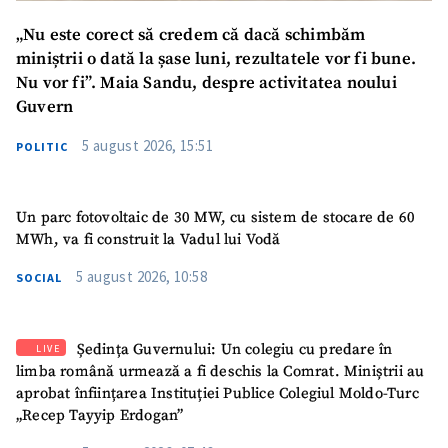
„Nu este corect să credem că dacă schimbăm
miniștrii o dată la șase luni, rezultatele vor fi bune.
Nu vor fi”. Maia Sandu, despre activitatea noului
Guvern
5 august 2026, 15:51
POLITIC
Un parc fotovoltaic de 30 MW, cu sistem de stocare de 60
MWh, va fi construit la Vadul lui Vodă
5 august 2026, 10:58
SOCIAL
Ședința Guvernului: Un colegiu cu predare în
LIVE
limba română urmează a fi deschis la Comrat. Miniștrii au
aprobat înființarea Instituției Publice Colegiul Moldo-Turc
SUSȚINE
„Recep Tayyip Erdogan”