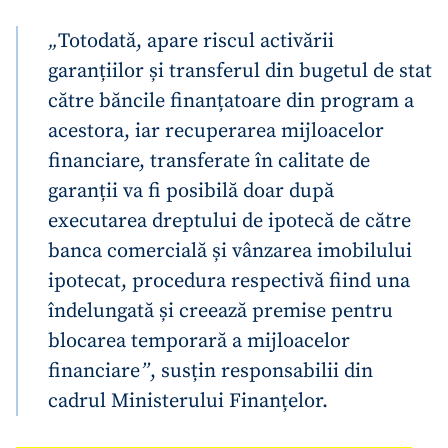
„
Totodată, apare riscul activării
garanțiilor și transferul din bugetul de stat
către băncile finanțatoare din program a
acestora, iar recuperarea mijloacelor
financiare, transferate în calitate de
garanții va fi posibilă doar după
executarea dreptului de ipotecă de către
banca comercială și vânzarea imobilului
ipotecat, procedura respectivă fiind una
îndelungată și creează premise pentru
blocarea temporară a mijloacelor
financiare
”
, susțin responsabilii din
cadrul Ministerului Finanțelor.