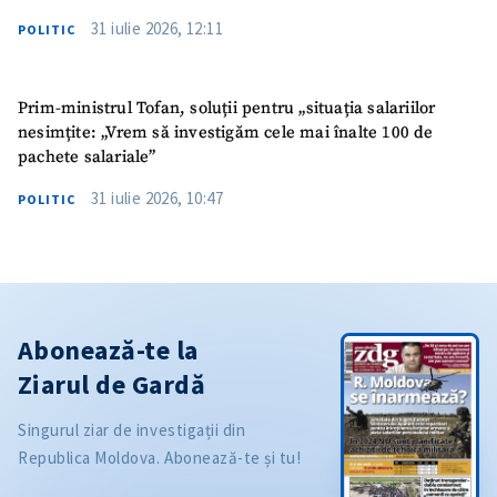
31 iulie 2026, 12:11
POLITIC
Prim-ministrul Tofan, soluții pentru „situația salariilor
nesimțite: „Vrem să investigăm cele mai înalte 100 de
pachete salariale”
31 iulie 2026, 10:47
POLITIC
Abonează-te la
Ziarul de Gardă
Singurul ziar de investigații din
Republica Moldova. Abonează-te și tu!