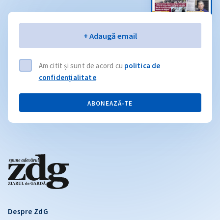
Email
+ Adaugă email
Am citit și sunt de acord cu
politica de
confidențialitate
.
ABONEAZĂ-TE
Despre ZdG