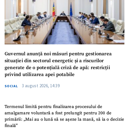
Guvernul anunță noi măsuri pentru gestionarea
situației din sectorul energetic și a riscurilor
generate de o potențială criză de apă: restricții
privind utilizarea apei potabile
3 august 2026, 14:39
SOCIAL
Termenul limită pentru finalizarea procesului de
amalgamare voluntară a fost prelungit pentru 200 de
primării: „Mai au o lună să se așeze la masă, să ia o decizie
finală”