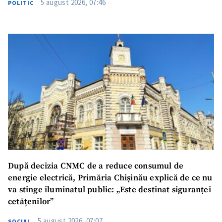
5 august 2026, 07:46
POLITIC
După decizia CNMC de a reduce consumul de
energie electrică, Primăria Chișinău explică de ce nu
va stinge iluminatul public: „Este destinat siguranței
cetățenilor”
5 august 2026, 07:07
SOCIAL