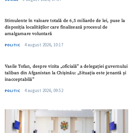
Stimulente în valoare totală de 6,5 miliarde de lei, puse la
dispoziția localităților care finalizează procesul de
amalgamare voluntară
4 august 2026, 10:17
POLITIC
Vasile Tofan, despre vizita „oficială” a delegației guvernului
taliban din Afganistan la Chișinău: „Situația este jenantă și
inacceptabilă”
4 august 2026, 09:52
POLITIC