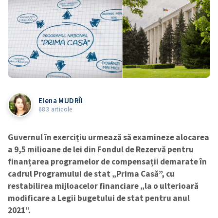
Elena MUDRÎI
683 articole
Guvernul în exercițiu urmează să examineze alocarea
a 9,5 milioane de lei din Fondul de Rezervă pentru
finanțarea programelor de compensații demarate în
cadrul Programului de stat „Prima Casă”, cu
restabilirea mijloacelor financiare „la o ulterioară
modificare a Legii bugetului de stat pentru anul
2021”.