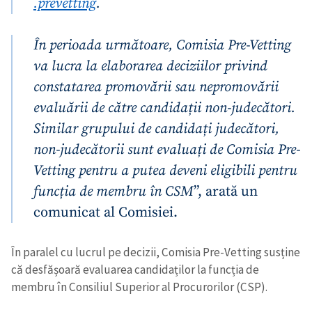
.prevetting
.
În perioada următoare, Comisia Pre-Vetting
va lucra la elaborarea deciziilor privind
constatarea promovării sau nepromovării
evaluării de către candidații non-judecători.
Similar grupului de candidați judecători,
non-judecătorii sunt evaluați de Comisia Pre-
Vetting pentru a putea deveni eligibili pentru
funcția de membru în CSM
”, arată un
comunicat al Comisiei.
În paralel cu lucrul pe decizii, Comisia Pre-Vetting susține
că desfășoară evaluarea candidaților la funcția de
membru în Consiliul Superior al Procurorilor (CSP).