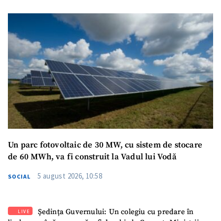
Un parc fotovoltaic de 30 MW, cu sistem de stocare
de 60 MWh, va fi construit la Vadul lui Vodă
5 august 2026, 10:58
SOCIAL
Ședința Guvernului: Un colegiu cu predare în
LIVE