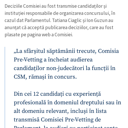
Deciziile Comisiei au fost transmise candidaților și
instituției responsabile de organizarea concursului, în
cazul dat Parlamentul. Tatiana Ciaglic și Ion Guzun au
anunțat că acceptă publicarea deciziilor, care au fost
plasate pe pagina web a Comisiei.
„La sfârșitul săptămânii trecute, Comisia
Pre-Vetting a încheiat audierea
candidaților non-judecători la funcții în
CSM, rămași în concurs.
Din cei 12 candidați cu experiență
profesională în domeniul dreptului sau în
alt domeniu relevant, incluși în lista
transmisă Comisiei Pre-Vetting de