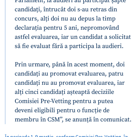
Parlament, la audieri au participat șapte
candidați, întrucât doi s-au retras din
concurs, alți doi nu au depus la timp
declarația pentru 5 ani, nepromovând
astfel evaluarea, iar un candidat a solicitat
să fie evaluat fără a participa la audieri.
Prin urmare, până în acest moment, doi
candidați au promovat evaluarea, patru
candidați nu au promovat evaluarea, iar
alți cinci candidați așteaptă deciziile
Comisiei Pre-Vetting pentru a putea
deveni eligibili pentru o funcție de
membru în CSM”, se anunță în comunicat.