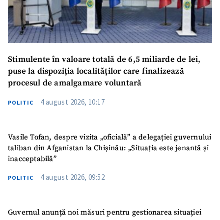
Stimulente în valoare totală de 6,5 miliarde de lei,
puse la dispoziția localităților care finalizează
procesul de amalgamare voluntară
4 august 2026, 10:17
POLITIC
Vasile Tofan, despre vizita „oficială” a delegației guvernului
taliban din Afganistan la Chișinău: „Situația este jenantă și
inacceptabilă”
4 august 2026, 09:52
POLITIC
Guvernul anunță noi măsuri pentru gestionarea situației