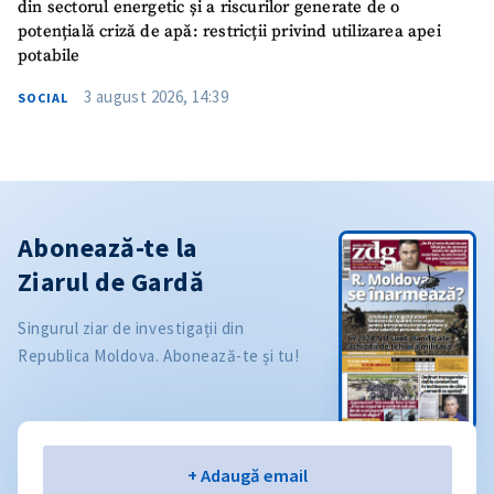
din sectorul energetic și a riscurilor generate de o
potențială criză de apă: restricții privind utilizarea apei
potabile
3 august 2026, 14:39
SOCIAL
Abonează-te la
Ziarul de Gardă
Singurul ziar de investigații din
Republica Moldova. Abonează-te și tu!
Email
+ Adaugă email