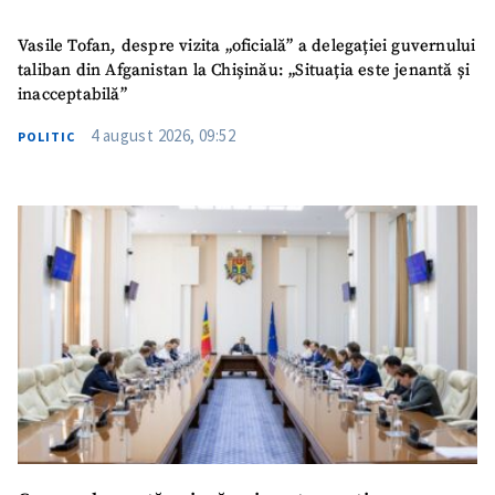
Vasile Tofan, despre vizita „oficială” a delegației guvernului
taliban din Afganistan la Chișinău: „Situația este jenantă și
inacceptabilă”
4 august 2026, 09:52
POLITIC