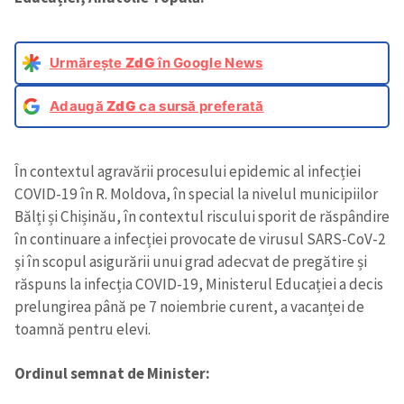
Urmărește
ZdG
în Google News
Adaugă
ZdG
ca sursă preferată
În contextul agravării procesului epidemic al infecției
COVID-19 în R. Moldova, în special la nivelul municipiilor
Bălți și Chișinău, în contextul riscului sporit de răspândire
în continuare a infecției provocate de virusul SARS-CoV-2
și în scopul asigurării unui grad adecvat de pregătire și
răspuns la infecția COVID-19, Ministerul Educației a decis
prelungirea până pe 7 noiembrie curent, a vacanței de
toamnă pentru elevi.
Ordinul semnat de Minister: