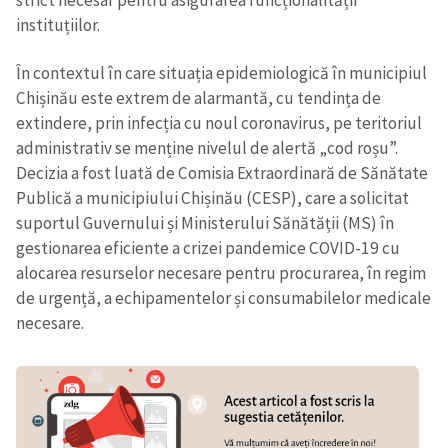
instituțiilor.
În contextul în care situația epidemiologică în municipiul
Chișinău este extrem de alarmantă, cu tendința de
extindere, prin infecția cu noul coronavirus, pe teritoriul
administrativ se menține nivelul de alertă „cod roșu”.
Decizia a fost luată de Comisia Extraordinară de Sănătate
Publică a municipiului Chișinău (CESP), care a solicitat
suportul Guvernului și Ministerului Sănătății (MS) în
gestionarea eficiente a crizei pandemice COVID-19 cu
alocarea resurselor necesare pentru procurarea, în regim
de urgență, a echipamentelor și consumabilelor medicale
necesare.