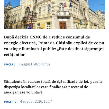
După decizia CNMC de a reduce consumul de
energie electrică, Primăria Chișinău explică de ce nu
va stinge iluminatul public: „Este destinat siguranței
cetățenilor”
5 august 2026, 07:07
SOCIAL
Stimulente în valoare totală de 6,5 miliarde de lei, puse la
dispoziția localităților care finalizează procesul de
amalgamare voluntară
4 august 2026, 10:17
POLITIC