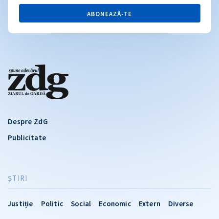
ABONEAZĂ-TE
Despre ZdG
Publicitate
ŞTIRI
Justiție
Politic
Social
Economic
Extern
Diverse