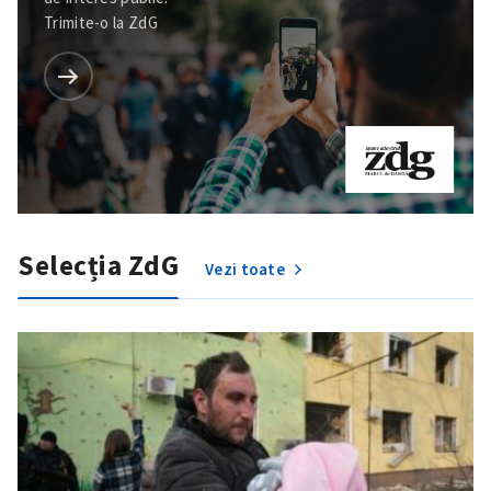
Trimite-o la ZdG
Selecția ZdG
Vezi toate