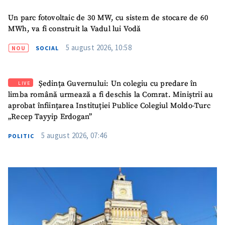
Un parc fotovoltaic de 30 MW, cu sistem de stocare de 60
MWh, va fi construit la Vadul lui Vodă
5 august 2026, 10:58
NOU
SOCIAL
Ședința Guvernului: Un colegiu cu predare în
LIVE
limba română urmează a fi deschis la Comrat. Miniștrii au
aprobat înființarea Instituției Publice Colegiul Moldo-Turc
„Recep Tayyip Erdogan”
5 august 2026, 07:46
POLITIC
SUSȚINE