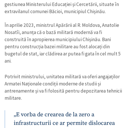
gestiunea Ministerului Educației și Cercetării, situate în
extravilanul comunei Băcioi, municipiul Chișinău.
În aprilie 2023, ministrul Apărării al R. Moldova, Anatolie
Nosatîi, anunța că o bază militară modernă va fi
construită în apropierea municipiului Chișinău. Bani
pentru construcția bazei militare au fost alocați din
bugetul de stat, iar clădirea ar putea fi gata în cel mult 5
ani.
Potrivit ministrului, unitatea militară va oferi angajaților
Armatei Naționale condiții moderne de studii și
antrenamente și va fi folosită pentru depozitarea tehnicii
militare.
„E vorba de crearea de la zero a
infrastructurii ce ar permite dislocarea