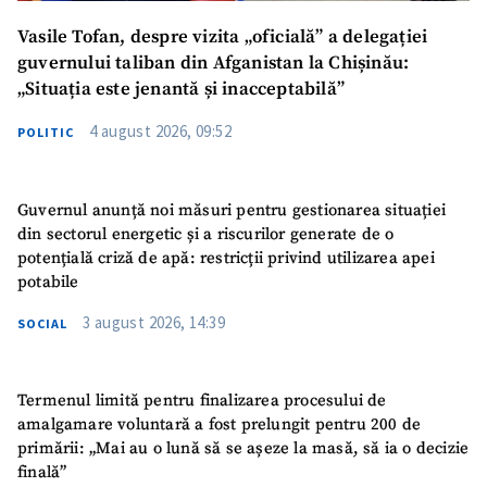
Vasile Tofan, despre vizita „oficială” a delegației
guvernului taliban din Afganistan la Chișinău:
„Situația este jenantă și inacceptabilă”
4 august 2026, 09:52
POLITIC
Guvernul anunță noi măsuri pentru gestionarea situației
din sectorul energetic și a riscurilor generate de o
potențială criză de apă: restricții privind utilizarea apei
potabile
3 august 2026, 14:39
SOCIAL
Termenul limită pentru finalizarea procesului de
amalgamare voluntară a fost prelungit pentru 200 de
primării: „Mai au o lună să se așeze la masă, să ia o decizie
finală”