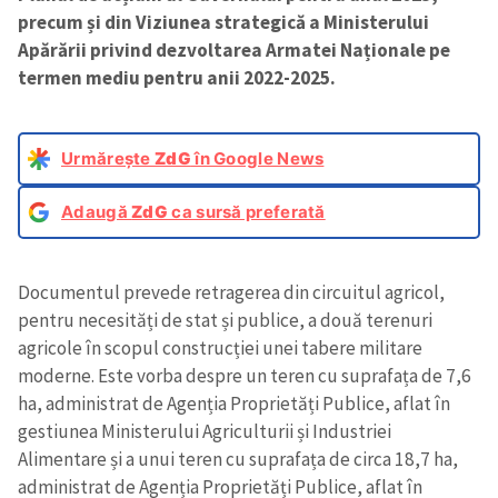
precum și din Viziunea strategică a Ministerului
Apărării privind dezvoltarea Armatei Naționale pe
termen mediu pentru anii 2022-2025.
Urmărește
ZdG
în Google News
Adaugă
ZdG
ca sursă preferată
Documentul prevede retragerea din circuitul agricol,
pentru necesități de stat și publice, a două terenuri
agricole în scopul construcției unei tabere militare
moderne. Este vorba despre un teren cu suprafața de 7,6
ha, administrat de Agenția Proprietăți Publice, aflat în
gestiunea Ministerului Agriculturii și Industriei
Alimentare și a unui teren cu suprafața de circa 18,7 ha,
administrat de Agenția Proprietăți Publice, aflat în