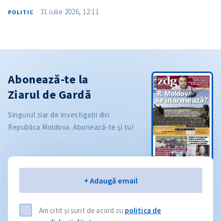
31 iulie 2026, 12:11
POLITIC
Abonează-te la
Ziarul de Gardă
Singurul ziar de investigații din
Republica Moldova. Abonează-te și tu!
Email
+ Adaugă email
Am citit și sunt de acord cu
politica de