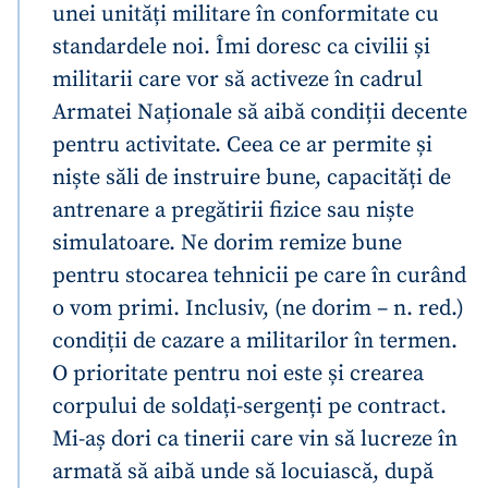
unei unități militare în conformitate cu
standardele noi. Îmi doresc ca civilii și
militarii care vor să activeze în cadrul
Armatei Naționale să aibă condiții decente
pentru activitate. Ceea ce ar permite și
niște săli de instruire bune, capacități de
antrenare a pregătirii fizice sau niște
simulatoare. Ne dorim remize bune
pentru stocarea tehnicii pe care în curând
o vom primi. Inclusiv, (ne dorim – n. red.)
condiții de cazare a militarilor în termen.
O prioritate pentru noi este și crearea
corpului de soldați-sergenți pe contract.
Mi-aș dori ca tinerii care vin să lucreze în
armată să aibă unde să locuiască, după