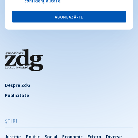
confidențialitate
.
ABONEAZĂ-TE
Despre ZdG
Publicitate
ŞTIRI
Justiție
Politic
Social
Economic
Extern
Diverse