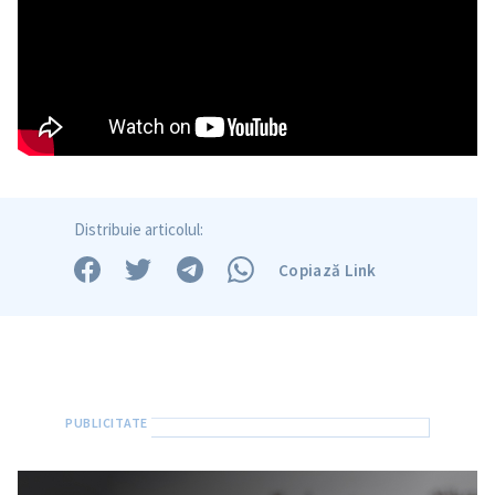
Distribuie articolul:
Copiază Link