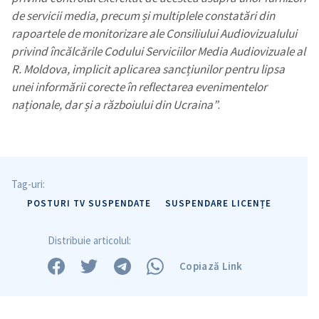
de servicii media, precum și multiplele constatări din
rapoartele de monitorizare ale Consiliului Audiovizualului
privind încălcările Codului Serviciilor Media Audiovizuale al
R. Moldova, implicit aplicarea sancțiunilor pentru lipsa
unei informării corecte în reflectarea evenimentelor
naționale, dar și a războiului din Ucraina”
.
Tag-uri:
POSTURI TV SUSPENDATE
SUSPENDARE LICENȚE
Distribuie articolul:
Copiază Link