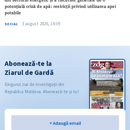
din sectorul energetic și a riscurilor generate de o
potențială criză de apă: restricții privind utilizarea apei
potabile
3 august 2026, 14:39
SOCIAL
Abonează-te la
Ziarul de Gardă
Singurul ziar de investigații din
Republica Moldova. Abonează-te și tu!
Email
+ Adaugă email