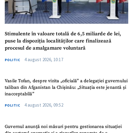
Stimulente în valoare totală de 6,5 miliarde de lei,
puse la dispoziția localităților care finalizează
procesul de amalgamare voluntară
4 august 2026, 10:17
POLITIC
Vasile Tofan, despre vizita „oficială” a delegației guvernului
taliban din Afganistan la Chișinău: „Situația este jenantă și
inacceptabilă”
4 august 2026, 09:52
POLITIC
Guvernul anunță noi măsuri pentru gestionarea situației