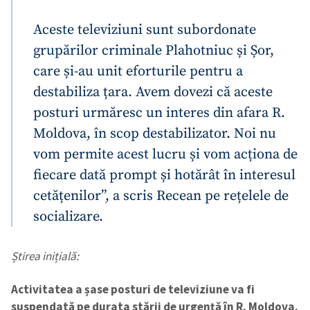
Aceste televiziuni sunt subordonate
grupărilor criminale Plahotniuc și Șor,
care și-au unit eforturile pentru a
destabiliza țara. Avem dovezi că aceste
posturi urmăresc un interes din afara R.
Moldova, în scop destabilizator. Noi nu
vom permite acest lucru și vom acționa de
fiecare dată prompt și hotărât în interesul
cetățenilor”, a scris Recean pe rețelele de
socializare.
Știrea inițială:
Activitatea a șase posturi de televiziune va fi
suspendată pe durata stării de urgență în R. Moldova.