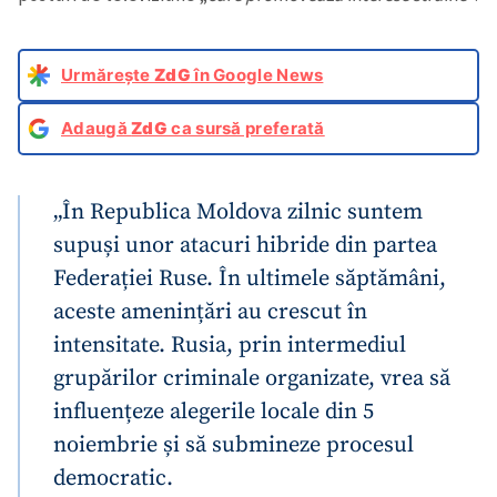
Urmărește
ZdG
în Google News
Adaugă
ZdG
ca sursă preferată
„În Republica Moldova zilnic suntem
supuși unor atacuri hibride din partea
Federației Ruse. În ultimele săptămâni,
aceste amenințări au crescut în
intensitate. Rusia, prin intermediul
grupărilor criminale organizate, vrea să
influențeze alegerile locale din 5
noiembrie și să submineze procesul
democratic.