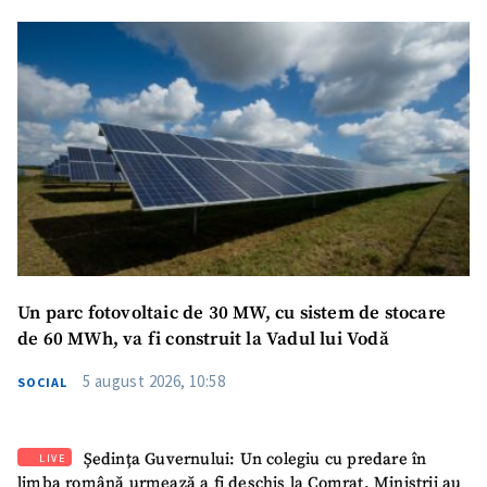
Un parc fotovoltaic de 30 MW, cu sistem de stocare
de 60 MWh, va fi construit la Vadul lui Vodă
5 august 2026, 10:58
SOCIAL
Ședința Guvernului: Un colegiu cu predare în
LIVE
limba română urmează a fi deschis la Comrat. Miniștrii au