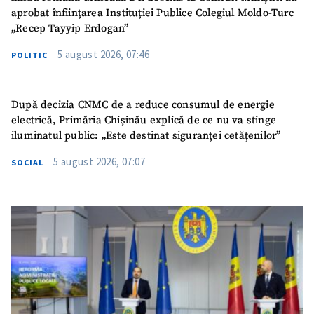
aprobat înființarea Instituției Publice Colegiul Moldo-Turc
„Recep Tayyip Erdogan”
5 august 2026, 07:46
POLITIC
După decizia CNMC de a reduce consumul de energie
electrică, Primăria Chișinău explică de ce nu va stinge
iluminatul public: „Este destinat siguranței cetățenilor”
5 august 2026, 07:07
SOCIAL