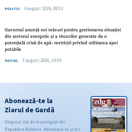
4 august 2026, 09:52
POLITIC
Guvernul anunță noi măsuri pentru gestionarea situației
din sectorul energetic și a riscurilor generate de o
potențială criză de apă: restricții privind utilizarea apei
potabile
3 august 2026, 14:39
SOCIAL
Abonează-te la
Ziarul de Gardă
Singurul ziar de investigații din
Republica Moldova. Abonează-te și tu!