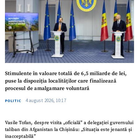
Stimulente în valoare totală de 6,5 miliarde de lei,
puse la dispoziția localităților care finalizează
procesul de amalgamare voluntară
4 august 2026, 10:17
POLITIC
Vasile Tofan, despre vizita „oficială” a delegației guvernului
taliban din Afganistan la Chișinău: „Situația este jenantă și
inacceptabilă”