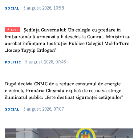
5 august 2026, 10:58
SOCIAL
Ședința Guvernului: Un colegiu cu predare în
LIVE
limba română urmează a fi deschis la Comrat. Miniștrii au
aprobat înființarea Instituției Publice Colegiul Moldo-Turc
„Recep Tayyip Erdogan”
5 august 2026, 07:46
POLITIC
După decizia CNMC de a reduce consumul de energie
electrică, Primăria Chișinău explică de ce nu va stinge
iluminatul public: „Este destinat siguranței cetățenilor”
5 august 2026, 07:07
SOCIAL