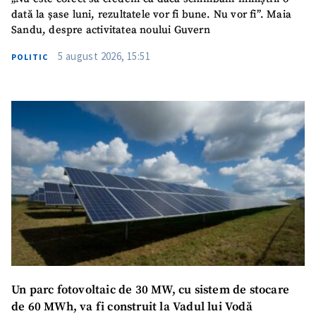
dată la șase luni, rezultatele vor fi bune. Nu vor fi”. Maia
Sandu, despre activitatea noului Guvern
5 august 2026, 15:51
POLITIC
Un parc fotovoltaic de 30 MW, cu sistem de stocare
de 60 MWh, va fi construit la Vadul lui Vodă