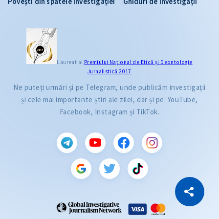
Povești din spatele investigației
Ghiduri de investigații
Laureat al
Premiului Naţional de Etică și Deontologie
Jurnalistică 2017
Ne puteți urmări și pe Telegram, unde publicăm investigații
și cele mai importante știri ale zilei, dar și pe: YouTube,
Facebook, Instagram și TikTok.
CITEȘTE
Citește articolul
Copiază Link