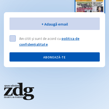
Email
+ Adaugă email
Am citit și sunt de acord cu
politica de
confidențialitate
.
ABONEAZĂ-TE