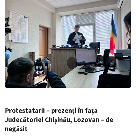
Protestatarii – prezenți în fața
Judecătoriei Chișinău, Lozovan – de
negăsit