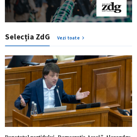
Selecția ZdG
Vezi toate
SUSȚINE