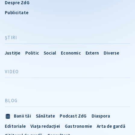
Despre ZdG
Publicitate
ŞTIRI
Justiție
Politic
Social
Economic
Extern
Diverse
VIDEO
BLOG
Banii tăi
Sănătate
Podcast ZdG
Diaspora
Editoriale
Viața redacției
Gastronomie
Arta de gardă