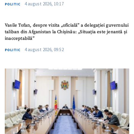
4 august 2026, 10:17
POLITIC
Vasile Tofan, despre vizita „oficială” a delegației guvernului
taliban din Afganistan la Chișinău: „Situația este jenantă și
inacceptabilă”
4 august 2026, 09:52
POLITIC