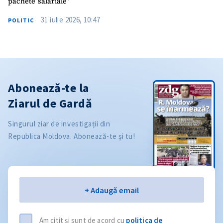
pachete salariale”
31 iulie 2026, 10:47
POLITIC
Abonează-te la
Ziarul de Gardă
Singurul ziar de investigații din
Republica Moldova. Abonează-te și tu!
Email
+ Adaugă email
Am citit și sunt de acord cu
politica de