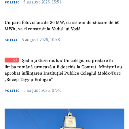
5 august 2026, 15:51
POLITIC
Un parc fotovoltaic de 30 MW, cu sistem de stocare de 60
MWh, va fi construit la Vadul lui Vodă
5 august 2026, 10:58
SOCIAL
Ședința Guvernului: Un colegiu cu predare în
LIVE
limba română urmează a fi deschis la Comrat. Miniștrii au
aprobat înființarea Instituției Publice Colegiul Moldo-Turc
„Recep Tayyip Erdogan”
5 august 2026, 07:46
POLITIC
SUSȚINE