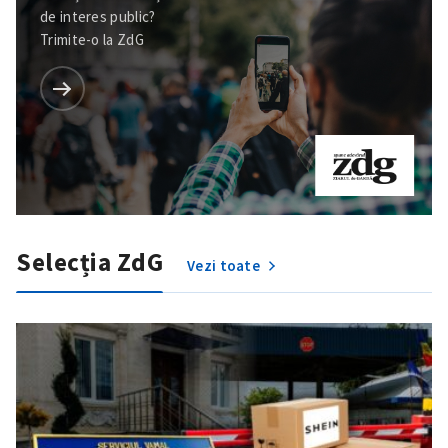
de interes public?
Trimite-o la ZdG
Selecția ZdG
Vezi toate