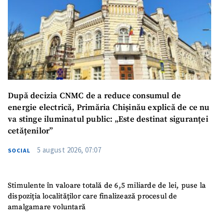
După decizia CNMC de a reduce consumul de
energie electrică, Primăria Chișinău explică de ce nu
va stinge iluminatul public: „Este destinat siguranței
cetățenilor”
5 august 2026, 07:07
SOCIAL
Stimulente în valoare totală de 6,5 miliarde de lei, puse la
dispoziția localităților care finalizează procesul de
amalgamare voluntară