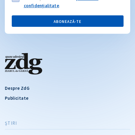
confidențialitate
.
ABONEAZĂ-TE
Despre ZdG
Publicitate
ŞTIRI