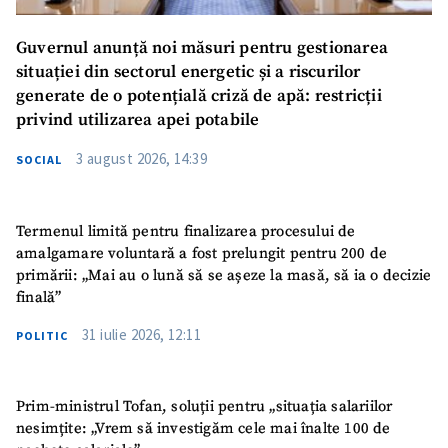
Guvernul anunță noi măsuri pentru gestionarea
situației din sectorul energetic și a riscurilor
generate de o potențială criză de apă: restricții
privind utilizarea apei potabile
3 august 2026, 14:39
SOCIAL
Termenul limită pentru finalizarea procesului de
amalgamare voluntară a fost prelungit pentru 200 de
primării: „Mai au o lună să se așeze la masă, să ia o decizie
finală”
31 iulie 2026, 12:11
POLITIC
Prim-ministrul Tofan, soluții pentru „situația salariilor
nesimțite: „Vrem să investigăm cele mai înalte 100 de