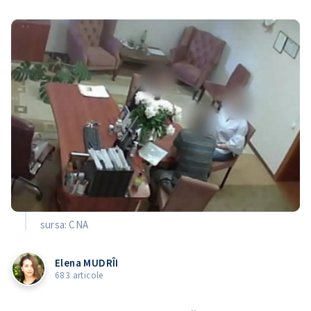
sursa: CNA
Elena MUDRÎI
683 articole