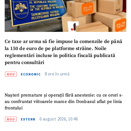
Ce taxe ar urma să fie impuse la comenzile de până
la 150 de euro de pe platforme străine. Noile
reglementări incluse în politica fiscală publicată
pentru consultări
8 ore în urmă
NOU
ECONOMIC
Nașteri premature și operații fără anestezie: cu ce orori s-
au confruntat viitoarele mame din Donbasul aflat pe linia
frontului
6 august 2026, 10:46
NOU
EXTERN