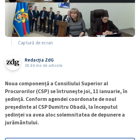
Captură de ecran
Redacția ZdG
38.66 mii de articole
Noua componență a Consiliului Superior al
Procurorilor (CSP) se întrunește joi, 11 ianuarie, în
ședință. Conform agendei coordonate de noul
președinte al CSP Dumitru Obadă, la începutul
ședinței va avea aloc solemnitatea de depunere a
jurământului.