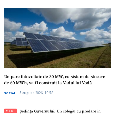
Un parc fotovoltaic de 30 MW, cu sistem de stocare
de 60 MWh, va fi construit la Vadul lui Vodă
5 august 2026, 10:58
SOCIAL
Ședința Guvernului: Un colegiu cu predare în
LIVE