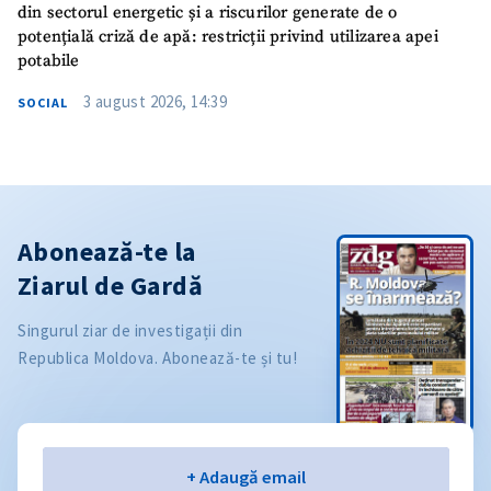
din sectorul energetic și a riscurilor generate de o
potențială criză de apă: restricții privind utilizarea apei
potabile
3 august 2026, 14:39
SOCIAL
Abonează-te la
Ziarul de Gardă
Singurul ziar de investigații din
Republica Moldova. Abonează-te și tu!
Email
+ Adaugă email