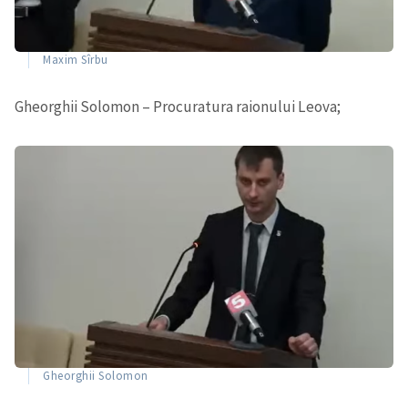
Maxim Sîrbu
Gheorghii Solomon – Procuratura raionului Leova;
Gheorghii Solomon