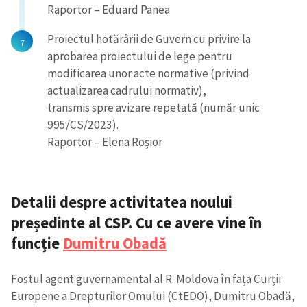
Raportor – Eduard Panea
Proiectul hotărârii de Guvern cu privire la
aprobarea proiectului de lege pentru
modificarea unor acte normative (privind
actualizarea cadrului normativ),
transmis spre avizare repetată (număr unic
995/CS/2023).
Raportor – Elena Roșior
Detalii despre activitatea noului
președinte al CSP. Cu ce avere vine în
funcție
Dumitru Obadă
Fostul agent guvernamental al R. Moldova în fața Curții
Europene a Drepturilor Omului (CtEDO), Dumitru Obadă,