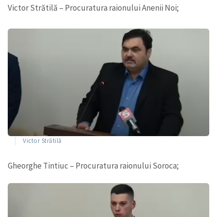
Victor Strătilă – Procuratura raionului Anenii Noi;
Victor Strătilă
Gheorghe Tintiuc – Procuratura raionului Soroca;