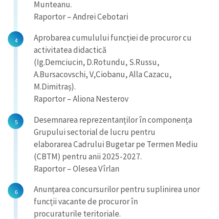
Munteanu.
Raportor – Andrei Cebotari
Aprobarea cumulului funcției de procuror cu
activitatea didactică
(Ig.Demciucin, D.Rotundu, S.Russu,
A.Bursacovschi, V,Ciobanu, Alla Cazacu,
M.Dimitraș).
Raportor – Aliona Nesterov
Desemnarea reprezentanților în componența
Grupului sectorial de lucru pentru
elaborarea Cadrului Bugetar pe Termen Mediu
(CBTM) pentru anii 2025-2027.
Raportor – Olesea Vîrlan
Anunțarea concursurilor pentru suplinirea unor
funcții vacante de procuror în
procuraturile teritoriale.