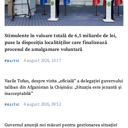
Stimulente în valoare totală de 6,5 miliarde de lei,
puse la dispoziția localităților care finalizează
procesul de amalgamare voluntară
4 august 2026, 10:17
POLITIC
Vasile Tofan, despre vizita „oficială” a delegației guvernului
taliban din Afganistan la Chișinău: „Situația este jenantă și
inacceptabilă”
4 august 2026, 09:52
POLITIC
Guvernul anunță noi măsuri pentru gestionarea situației