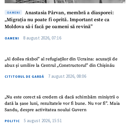
Anastasia Pârvan, membră a diasporei:
OAMENI
„Migrația nu poate fi oprită. Important este ca
Moldova să-i facă pe oameni să revină”
8 august 2026, 07:16
OAMENI
„Al doilea război” al refugiaților din Ucraina: acuzații de
abuz și umilire la Centrul „Constructorul” din Chișinău
7 august 2026, 08:06
CITITORUL DE GARDĂ
„Nu este corect să credem că dacă schimbăm miniștrii o
dată la șase luni, rezultatele vor fi bune. Nu vor fi”. Maia
Sandu, despre activitatea noului Guvern
5 august 2026, 15:51
POLITIC