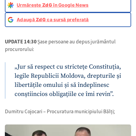
Urmărește
ZdG
în Google News
Adaugă
ZdG
ca sursă preferată
UPDATE 14:30
Șase persoane au depus jurământul
procurorului:
„Jur să respect cu stricteţe Constituţia,
legile Republicii Moldova, drepturile și
libertățile omului și să îndeplinesc
conştiincios obligaţiile ce îmi revin”.
Dumitru Cojocari – Procuratura municipiului Bălți;