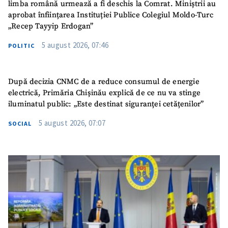
limba română urmează a fi deschis la Comrat. Miniștrii au
aprobat înființarea Instituției Publice Colegiul Moldo-Turc
„Recep Tayyip Erdogan”
5 august 2026, 07:46
POLITIC
După decizia CNMC de a reduce consumul de energie
electrică, Primăria Chișinău explică de ce nu va stinge
iluminatul public: „Este destinat siguranței cetățenilor”
5 august 2026, 07:07
SOCIAL