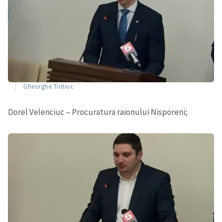
Gheorghe Tintiuc
Dorel Velenciuc – Procuratura raionului Nisporeni;