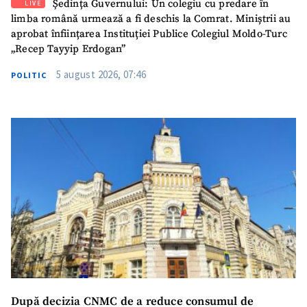
Ședința Guvernului: Un colegiu cu predare în
LIVE
limba română urmează a fi deschis la Comrat. Miniștrii au
aprobat înființarea Instituției Publice Colegiul Moldo-Turc
„Recep Tayyip Erdogan”
5 august 2026, 07:46
POLITIC
După decizia CNMC de a reduce consumul de