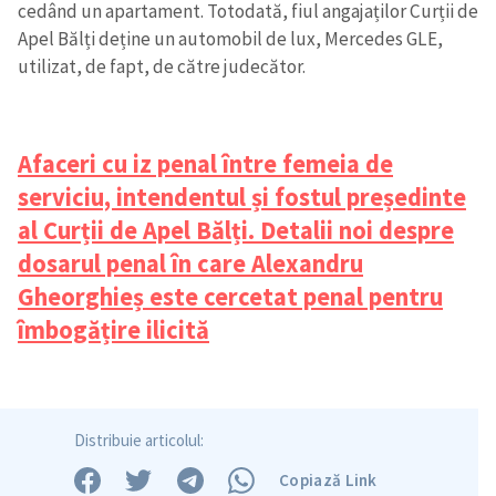
cedând un apartament. Totodată, fiul angajaților Curții de
Apel Bălți deține un automobil de lux, Mercedes GLE,
utilizat, de fapt, de către judecător.
Afaceri cu iz penal între femeia de
serviciu, intendentul și fostul președinte
al Curții de Apel Bălți. Detalii noi despre
dosarul penal în care Alexandru
Gheorghieș este cercetat penal pentru
îmbogățire ilicită
Distribuie articolul:
Copiază Link