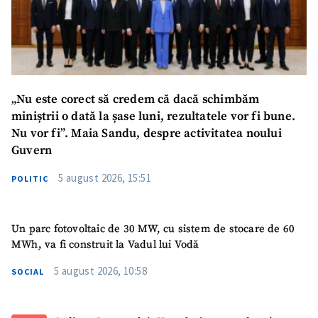
SUSȚINE
„Nu este corect să credem că dacă schimbăm
miniștrii o dată la șase luni, rezultatele vor fi bune.
Nu vor fi”. Maia Sandu, despre activitatea noului
Guvern
5 august 2026, 15:51
POLITIC
Un parc fotovoltaic de 30 MW, cu sistem de stocare de 60
MWh, va fi construit la Vadul lui Vodă
5 august 2026, 10:58
SOCIAL