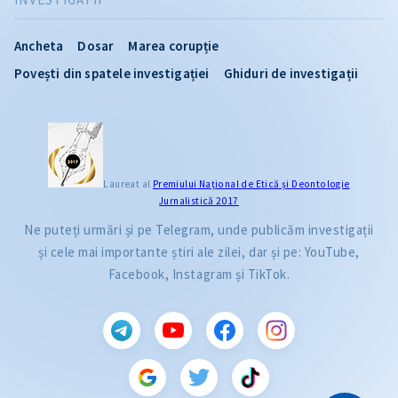
Ancheta
Dosar
Marea corupție
Povești din spatele investigației
Ghiduri de investigații
Laureat al
Premiului Naţional de Etică și Deontologie
Jurnalistică 2017
Ne puteți urmări și pe Telegram, unde publicăm investigații
și cele mai importante știri ale zilei, dar și pe: YouTube,
Facebook, Instagram și TikTok.
CITEȘTE