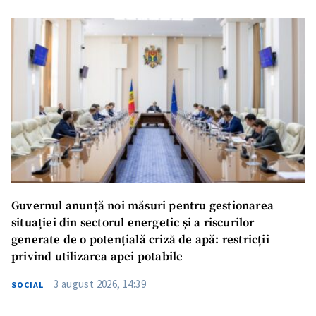
Guvernul anunță noi măsuri pentru gestionarea
situației din sectorul energetic și a riscurilor
generate de o potențială criză de apă: restricții
privind utilizarea apei potabile
3 august 2026, 14:39
SOCIAL