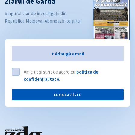
Ziarul de Gardă
Singurul ziar de investigații din
Republica Moldova. Abonează-te și tu!
Email
+ Adaugă email
Am citit și sunt de acord cu
politica de
confidențialitate
.
ABONEAZĂ-TE