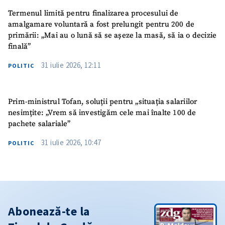
Termenul limită pentru finalizarea procesului de
amalgamare voluntară a fost prelungit pentru 200 de
primării: „Mai au o lună să se așeze la masă, să ia o decizie
finală”
31 iulie 2026, 12:11
POLITIC
Prim-ministrul Tofan, soluții pentru „situația salariilor
nesimțite: „Vrem să investigăm cele mai înalte 100 de
pachete salariale”
31 iulie 2026, 10:47
POLITIC
Abonează-te la