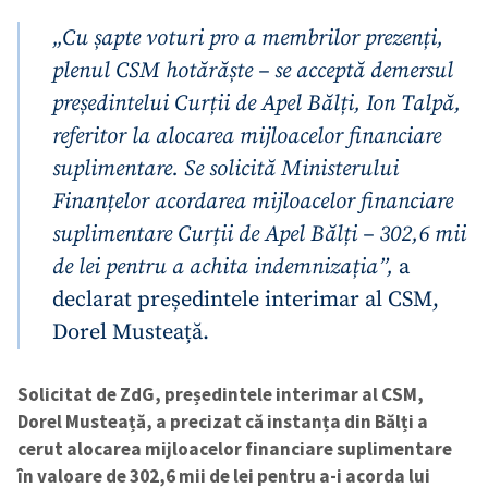
„Cu șapte voturi pro a membrilor prezenți,
plenul CSM hotărăște – se acceptă demersul
președintelui Curții de Apel Bălți, Ion Talpă,
referitor la alocarea mijloacelor financiare
suplimentare. Se solicită Ministerului
Finanțelor acordarea mijloacelor financiare
suplimentare Curții de Apel Bălți – 302,6 mii
de lei pentru a achita indemnizația”,
a
declarat președintele interimar al CSM,
Dorel Musteață.
Solicitat de ZdG, președintele interimar al CSM,
Dorel Musteață, a precizat că instanța din Bălți a
cerut alocarea mijloacelor financiare suplimentare
în valoare de 302,6 mii de lei pentru a-i acorda lui