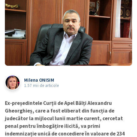
Milena ONISIM
1.57 mii de articole
Ex-președintele Curții de Apel Bălți Alexandru
Gheorghieș, care a fost eliberat din funcția de
judecător la mijlocul lunii martie curent, cercetat
penal pentru îmbogățire ilicită, va primi
indemnizație unică de concediere în valoare de 234