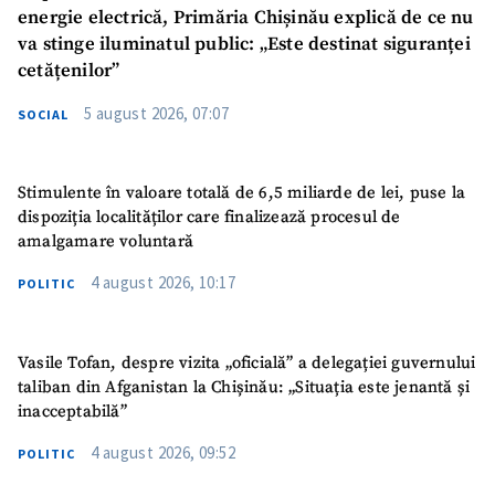
energie electrică, Primăria Chișinău explică de ce nu
va stinge iluminatul public: „Este destinat siguranței
cetățenilor”
5 august 2026, 07:07
SOCIAL
Stimulente în valoare totală de 6,5 miliarde de lei, puse la
dispoziția localităților care finalizează procesul de
amalgamare voluntară
4 august 2026, 10:17
POLITIC
Vasile Tofan, despre vizita „oficială” a delegației guvernului
taliban din Afganistan la Chișinău: „Situația este jenantă și
inacceptabilă”
4 august 2026, 09:52
POLITIC