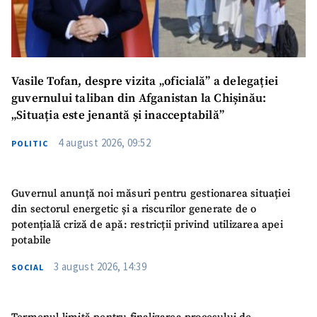
Vasile Tofan, despre vizita „oficială” a delegației
guvernului taliban din Afganistan la Chișinău:
„Situația este jenantă și inacceptabilă”
4 august 2026, 09:52
POLITIC
Guvernul anunță noi măsuri pentru gestionarea situației
din sectorul energetic și a riscurilor generate de o
potențială criză de apă: restricții privind utilizarea apei
potabile
3 august 2026, 14:39
SOCIAL