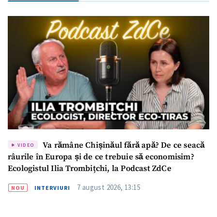
Va rămâne Chișinăul fără apă? De ce seacă
VIDEO
râurile în Europa și de ce trebuie să economisim?
Ecologistul Ilia Trombițchi, la Podcast ZdCe
7 august 2026, 13:15
NOU
INTERVIURI