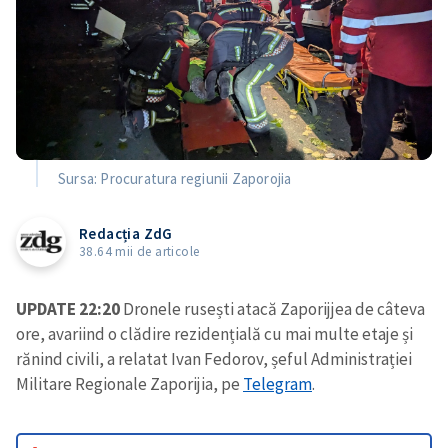
Sursa: Procuratura regiunii Zaporojia
Redacția ZdG
38.64 mii de articole
UPDATE 22:20
Dronele rusești atacă Zaporijjea de câteva
ore, avariind o clădire rezidențială cu mai multe etaje și
rănind civili, a relatat Ivan Fedorov, șeful Administrației
Militare Regionale Zaporijia, pe
Telegram
.