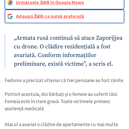
Urmărește
ZdG
în Google News
Adaugă
ZdG
ca sursă preferată
„Armata rusă continuă să atace Zaporijjea
cu drone. O clădire rezidențială a fost
avariată. Conform informațiilor
preliminare, există victime”, a scris el.
Fedorov a precizat ulterior că trei persoane au fost rănite.
Potrivit acestuia, doi bărbați și o femeie au suferit răni.
Femeia este în stare gravă. Toate victimele primesc
asistență medicală.
Atacul a avariat o clădire de apartamente cu mai multe