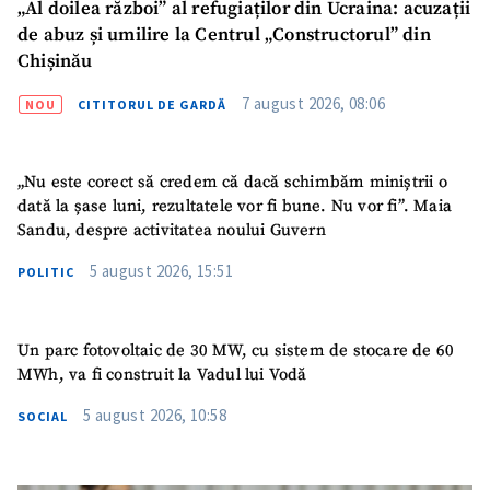
„Al doilea război” al refugiaților din Ucraina: acuzații
de abuz și umilire la Centrul „Constructorul” din
Chișinău
7 august 2026, 08:06
NOU
CITITORUL DE GARDĂ
„Nu este corect să credem că dacă schimbăm miniștrii o
dată la șase luni, rezultatele vor fi bune. Nu vor fi”. Maia
Sandu, despre activitatea noului Guvern
5 august 2026, 15:51
POLITIC
Un parc fotovoltaic de 30 MW, cu sistem de stocare de 60
MWh, va fi construit la Vadul lui Vodă
5 august 2026, 10:58
SOCIAL