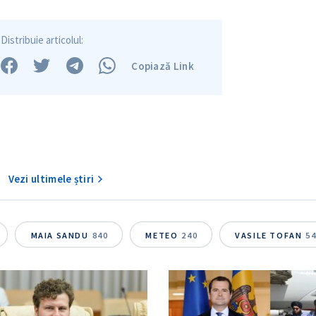
Distribuie articolul:
Copiază Link
Vezi ultimele știri
MAIA SANDU
840
METEO
240
VASILE TOFAN
5