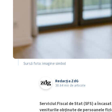
Sursă foto: imagine simbol
Redacția ZdG
38.64 mii de articole
Serviciul Fiscal de Stat (SFS) a încasa
veniturile obținute de persoanele fizic