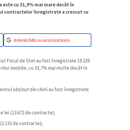
ma este cu 31,9% mai mare decât în
l contractelor înregistrate a crescut cu
Adaugă
ZdG
ca sursă preferată
iul Fiscal de Stat au fost înregistrate 19 229
rilor imobile, cu 33,7% mai multe decât în
nitul obținut din chirii au fost înregistrate
e lei (13.672 de contracte);
 (1.132 de contracte);