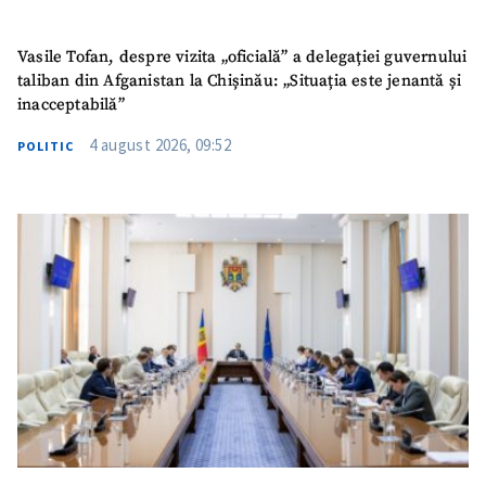
Vasile Tofan, despre vizita „oficială” a delegației guvernului
taliban din Afganistan la Chișinău: „Situația este jenantă și
inacceptabilă”
4 august 2026, 09:52
POLITIC