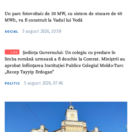
Un parc fotovoltaic de 30 MW, cu sistem de stocare de 60
MWh, va fi construit la Vadul lui Vodă
5 august 2026, 10:58
SOCIAL
Ședința Guvernului: Un colegiu cu predare în
LIVE
limba română urmează a fi deschis la Comrat. Miniștrii au
aprobat înființarea Instituției Publice Colegiul Moldo-Turc
„Recep Tayyip Erdogan”
5 august 2026, 07:46
POLITIC
SUSȚINE