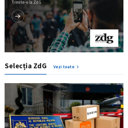
Trimite-o la ZdG
Selecția ZdG
Vezi toate