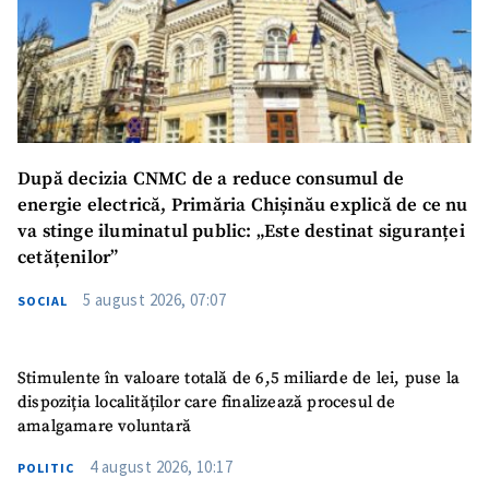
După decizia CNMC de a reduce consumul de
energie electrică, Primăria Chișinău explică de ce nu
va stinge iluminatul public: „Este destinat siguranței
cetățenilor”
5 august 2026, 07:07
SOCIAL
Stimulente în valoare totală de 6,5 miliarde de lei, puse la
dispoziția localităților care finalizează procesul de
amalgamare voluntară
4 august 2026, 10:17
POLITIC