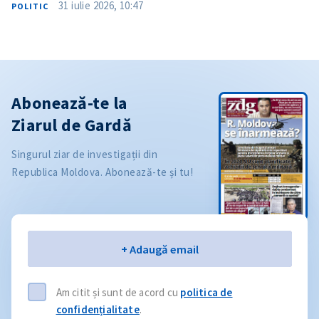
31 iulie 2026, 10:47
POLITIC
Abonează-te la
Ziarul de Gardă
Singurul ziar de investigații din
Republica Moldova. Abonează-te și tu!
Email
+ Adaugă email
Am citit și sunt de acord cu
politica de
confidențialitate
.