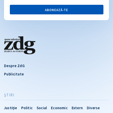
ABONEAZĂ-TE
Despre ZdG
Publicitate
ŞTIRI
Justiție
Politic
Social
Economic
Extern
Diverse