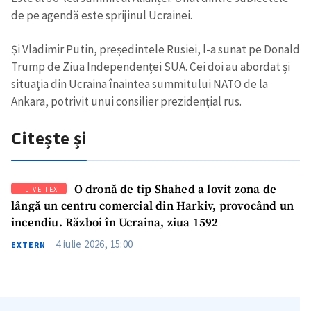
de pe agendă este sprijinul Ucrainei.
Și Vladimir Putin, președintele Rusiei, l-a sunat pe Donald
Trump de Ziua Independenței SUA. Cei doi au abordat și
situaţia din Ucraina înaintea summitului NATO de la
Ankara, potrivit unui consilier prezidențial rus.
Citește și
O dronă de tip Shahed a lovit zona de
LIVE TEXT
lângă un centru comercial din Harkiv, provocând un
incendiu. Război în Ucraina, ziua 1592
4 iulie 2026, 15:00
EXTERN