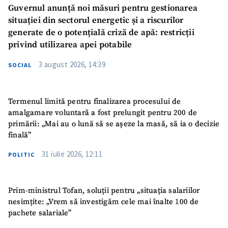
Guvernul anunță noi măsuri pentru gestionarea
situației din sectorul energetic și a riscurilor
generate de o potențială criză de apă: restricții
privind utilizarea apei potabile
3 august 2026, 14:39
SOCIAL
Termenul limită pentru finalizarea procesului de
amalgamare voluntară a fost prelungit pentru 200 de
primării: „Mai au o lună să se așeze la masă, să ia o decizie
finală”
31 iulie 2026, 12:11
POLITIC
Prim-ministrul Tofan, soluții pentru „situația salariilor
nesimțite: „Vrem să investigăm cele mai înalte 100 de
pachete salariale”