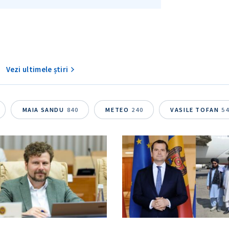
Vezi ultimele știri
MAIA SANDU
840
METEO
240
VASILE TOFAN
5