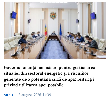
Guvernul anunță noi măsuri pentru gestionarea
situației din sectorul energetic și a riscurilor
generate de o potențială criză de apă: restricții
privind utilizarea apei potabile
3 august 2026, 14:39
SOCIAL