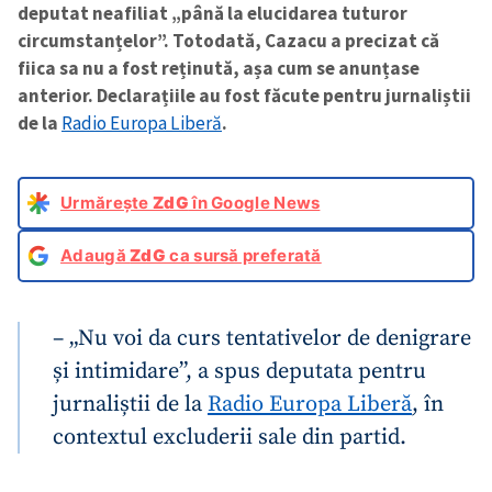
deputat neafiliat „până la elucidarea tuturor
circumstanțelor”. Totodată, Cazacu a precizat că
fiica sa nu a fost reținută, așa cum se anunțase
anterior. Declarațiile au fost făcute pentru jurnaliștii
de la
Radio Europa Liberă
.
Urmărește
ZdG
în Google News
Adaugă
ZdG
ca sursă preferată
– „Nu voi da curs tentativelor de denigrare
și intimidare”, a spus deputata pentru
jurnaliștii de la
Radio Europa Liberă
, în
contextul excluderii sale din partid.