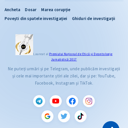
Ancheta
Dosar
Marea corupție
Povești din spatele investigației
Ghiduri de investigații
Laureat al
Premiului Naţional de Etică și Deontologie
Jurnalistică 2017
Ne puteți urmări și pe Telegram, unde publicăm investigații
și cele mai importante știri ale zilei, dar și pe: YouTube,
Facebook, Instagram și TikTok.
CITEȘTE