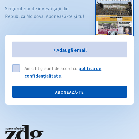
Singurul ziar de investigații din
Republica Moldova. Abonează-te și tu!
Email
+ Adaugă email
Am citit și sunt de acord cu
politica de
confidențialitate
.
ABONEAZĂ-TE