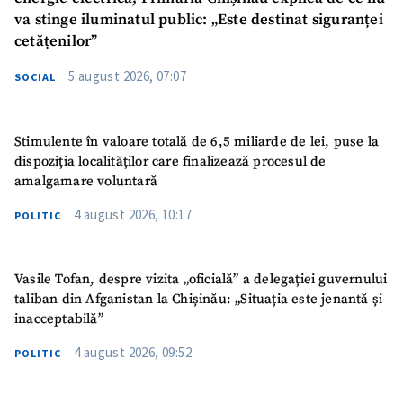
va stinge iluminatul public: „Este destinat siguranței
cetățenilor”
5 august 2026, 07:07
SOCIAL
Stimulente în valoare totală de 6,5 miliarde de lei, puse la
dispoziția localităților care finalizează procesul de
amalgamare voluntară
4 august 2026, 10:17
POLITIC
Vasile Tofan, despre vizita „oficială” a delegației guvernului
taliban din Afganistan la Chișinău: „Situația este jenantă și
inacceptabilă”
4 august 2026, 09:52
POLITIC