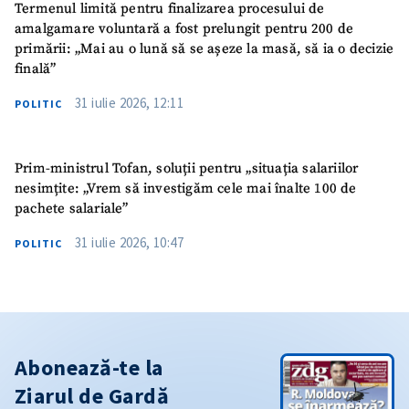
Termenul limită pentru finalizarea procesului de
amalgamare voluntară a fost prelungit pentru 200 de
primării: „Mai au o lună să se așeze la masă, să ia o decizie
finală”
31 iulie 2026, 12:11
POLITIC
Prim-ministrul Tofan, soluții pentru „situația salariilor
nesimțite: „Vrem să investigăm cele mai înalte 100 de
pachete salariale”
31 iulie 2026, 10:47
POLITIC
Abonează-te la
Ziarul de Gardă