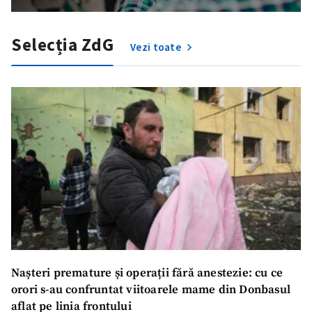
Selecția ZdG
Vezi toate
Nașteri premature și operații fără anestezie: cu ce
orori s-au confruntat viitoarele mame din Donbasul
aflat pe linia frontului