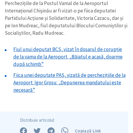
Perchezițiile de la Postul Vamal de la Aeroportul
Internațional Chișinău ar fi vizat-o pe fiica deputatei
Partidului Acțiune și Solidaritate, Victoria Cazacu, dar și
pe Ion Mudreac, fiul deputatului Blocului Comuniștilor și
Socialiștilor, Radu Mudreac.
Fiul unui deputat BCS, vizat în dosarul de corupție
de la vama de la Aeroport. „Băiatul e acasă, doarme
după schimb”
Fiica unei deputate PAS, vizată de perchezițiile de la
Aeroport. Igor Grosu: „Depunerea mandatului este
necesară”
Distribuie articolul:
Copiază Link