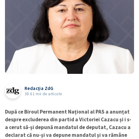
Redacția ZdG
38.61 mii de articole
După ce Biroul Permanent Național al PAS a anunțat
despre excluderea din partid a Victoriei Cazacu și i s-
a cerut să-și depună mandatul de deputat, Cazacu a
declarat că nu-și va depune mandatul și va rămâne