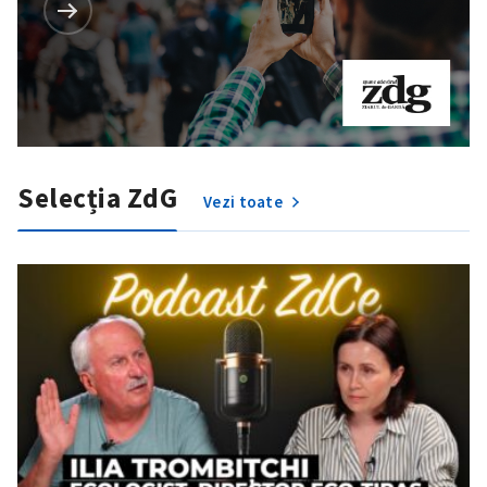
Selecția ZdG
Vezi toate