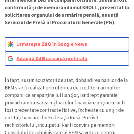
confirmată şi de memorandumul KROLL, prezentat la
solicitarea organului de urmărire penală, anunţă
Serviciul de Presă al Procuraturii Generale (PG).
Urmărește
ZdG
în Google News
Adaugă
ZdG
ca sursă preferată
În fapt, susţin acuzatorii de stat, dobândirea banilor de la
BEM s-ar fi realizat prin oferirea de credite mai multor
companii ce ar aparţine lui Ilan Şor, iar drept garanţie
privind rambursarea mijloacelor financiare obţinute ar fi
fost prezentate contracte fictive, încheiate cu un şir de
entităţi bancare din Federaţia Rusă. Potrivit
rechizitoriului, inculpatul i-ar fi convins pe membrii
Consiliului de administrare al BEM să voteze pentru