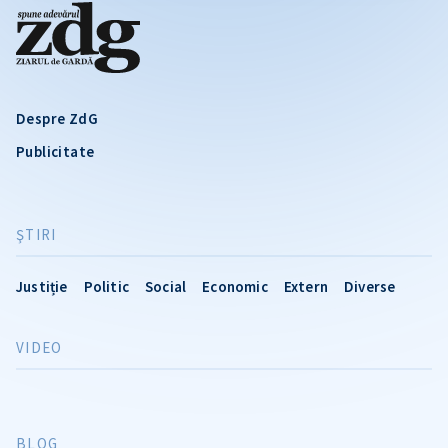
Despre ZdG
Publicitate
ŞTIRI
Justiție
Politic
Social
Economic
Extern
Diverse
VIDEO
BLOG