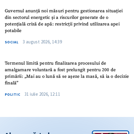
Guvernul anunță noi măsuri pentru gestionarea situației
din sectorul energetic și a riscurilor generate de o
potențială criză de apă: restricții privind utilizarea apei
potabile
3 august 2026, 14:39
SOCIAL
Termenul limită pentru finalizarea procesului de
amalgamare voluntară a fost prelungit pentru 200 de
primării: „Mai au o lună să se așeze la masă, să ia o decizie
finală”
31 iulie 2026, 12:11
POLITIC