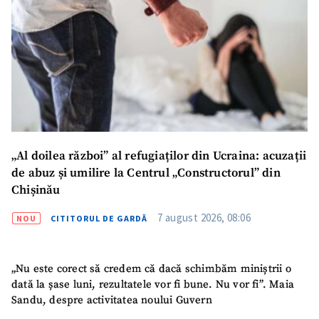
„Al doilea război” al refugiaților din Ucraina: acuzații
de abuz și umilire la Centrul „Constructorul” din
Chișinău
7 august 2026, 08:06
NOU
CITITORUL DE GARDĂ
SUSȚINE
„Nu este corect să credem că dacă schimbăm miniștrii o
dată la șase luni, rezultatele vor fi bune. Nu vor fi”. Maia
Sandu, despre activitatea noului Guvern