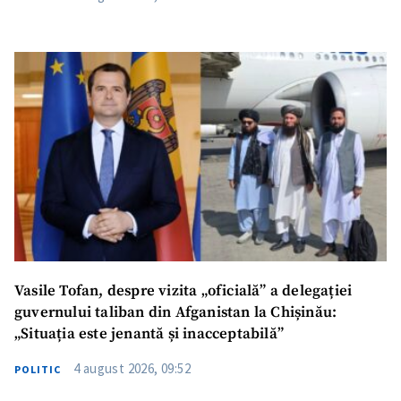
Vasile Tofan, despre vizita „oficială” a delegației
guvernului taliban din Afganistan la Chișinău:
„Situația este jenantă și inacceptabilă”
4 august 2026, 09:52
POLITIC