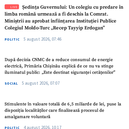
Ședința Guvernului: Un colegiu cu predare în
LIVE
limba română urmează a fi deschis la Comrat.
Miniștrii au aprobat înființarea Instituției Publice
Colegiul Moldo-Turc „Recep Tayyip Erdogan”
5 august 2026, 07:46
POLITIC
După decizia CNMC de a reduce consumul de energie
electrică, Primăria Chișinău explică de ce nu va stinge
iluminatul public: „Este destinat siguranței cetățenilor”
5 august 2026, 07:07
SOCIAL
Stimulente în valoare totală de 6,5 miliarde de lei, puse la
dispoziția localităților care finalizează procesul de
amalgamare voluntară
4 august 2026, 10:17
POLITIC