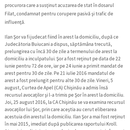
procurora care a susţinut acuzarea de stat în dosarul
Filat, condamnat pentru corupere pasivă şi trafic de
influenţă.
Ilan Şor va fi judecat fiind în arest la domiciliu, după ce
Judecătoria Buiucani a dispus, săptămâna trecută,
prelungirea cu încă 30 de zile a termenului de arest la
domiciliu a inculpatului. Şor a fost reţinut pe data de 22
iunie pentru 72 de ore, iar pe 24 iunie a primit mandat de
arest pentru 30 de zile. Pe 21 iulie 2016 mandatul de
arest a fost prelungit pentru alte 30 de zile. Vineri, 5
august, Curtea de Apel (CA) Chişinău a admis însă
recursul avocaţilor şi l-a trimis pe Şor în arest la domiciliu.
Joi, 25 august 2016, la CA Chişinău se va examina recursul
avocaţilor lui Şor, prin care aceştia au cerut eliberarea
acestuia din arestul la domiciliu. Ilan Şor a mai fost reţinut
în mai 2015, imediat după publicarea raportului Kroll.