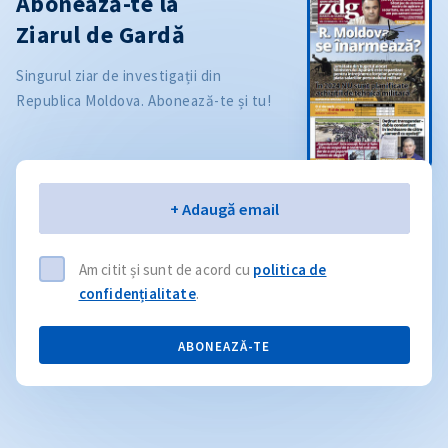
Abonează-te la
Ziarul de Gardă
Singurul ziar de investigații din
Republica Moldova. Abonează-te și tu!
Email
+ Adaugă email
Am citit și sunt de acord cu
politica de
confidențialitate
.
ABONEAZĂ-TE