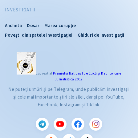
INVESTIGATII
Ancheta
Dosar
Marea corupție
Povești din spatele investigației
Ghiduri de investigații
Laureat al
Premiului Naţional de Etică și Deontologie
Jurnalistică 2017
Ne puteți urmări și pe Telegram, unde publicăm investigații
și cele mai importante știri ale zilei, dar și pe: YouTube,
Facebook, Instagram și TikTok.