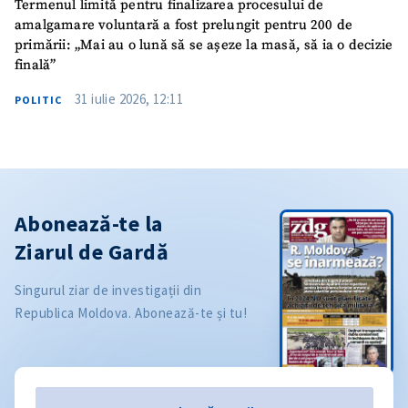
Termenul limită pentru finalizarea procesului de
amalgamare voluntară a fost prelungit pentru 200 de
primării: „Mai au o lună să se așeze la masă, să ia o decizie
finală”
31 iulie 2026, 12:11
POLITIC
Abonează-te la
Ziarul de Gardă
Singurul ziar de investigații din
Republica Moldova. Abonează-te și tu!