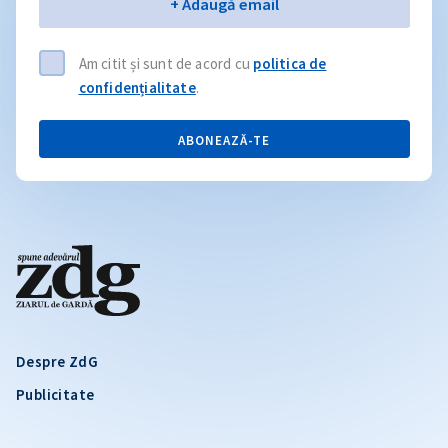
Email
+ Adaugă email
Am citit și sunt de acord cu
politica de
confidențialitate
.
ABONEAZĂ-TE
Despre ZdG
Publicitate