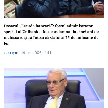
Dosarul „Frauda bancară”: fostul administrator
special al Unibank a fost condamnat la cinci ani de
închisoare și să întoarcă statului 75 de milioane de
lei
19 iunie 2025, 11:11
JUSTIȚIE