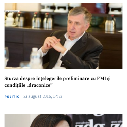
Sturza despre înțelegerile preliminare cu FMI și
condițiile „draconice”
23 august 2016, 14:23
POLITIC