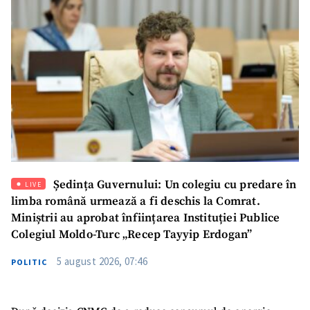
Ședința Guvernului: Un colegiu cu predare în
LIVE
limba română urmează a fi deschis la Comrat.
Miniștrii au aprobat înființarea Instituției Publice
Colegiul Moldo-Turc „Recep Tayyip Erdogan”
5 august 2026, 07:46
POLITIC