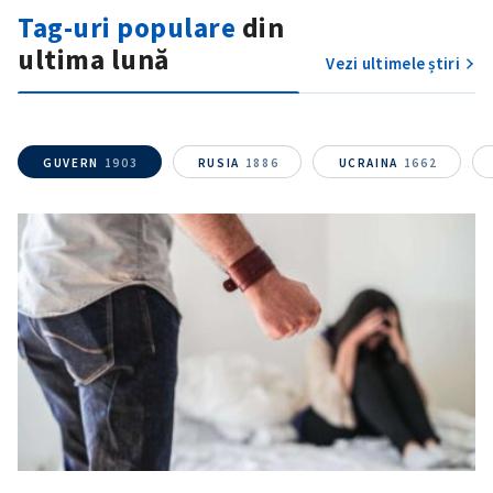
Tag-uri populare
din
ultima lună
Vezi ultimele știri
GUVERN
1903
RUSIA
1886
UCRAINA
1662