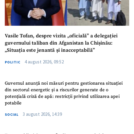
Vasile Tofan, despre vizita „oficială” a delegației
guvernului taliban din Afganistan la Chișinău:
„Situația este jenantă și inacceptabilă”
4 august 2026, 09:52
POLITIC
Guvernul anunță noi măsuri pentru gestionarea situației
din sectorul energetic și a riscurilor generate de o
potențială criză de apă: restricții privind utilizarea apei
potabile
3 august 2026, 14:39
SOCIAL