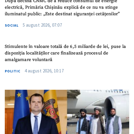
După decizia CNMC de a reduce consumul de energie
electrică, Primăria Chișinău explică de ce nu va stinge
iluminatul public: „Este destinat siguranței cetățenilor”
5 august 2026, 07:07
SOCIAL
Stimulente în valoare totală de 6,5 miliarde de lei, puse la
dispoziția localităților care finalizează procesul de
amalgamare voluntară
4 august 2026, 10:17
POLITIC