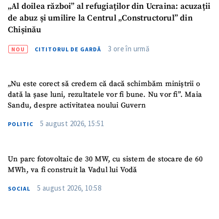
„Al doilea război” al refugiaților din Ucraina: acuzații
de abuz și umilire la Centrul „Constructorul” din
Chișinău
3 ore în urmă
NOU
CITITORUL DE GARDĂ
„Nu este corect să credem că dacă schimbăm miniștrii o
dată la șase luni, rezultatele vor fi bune. Nu vor fi”. Maia
Sandu, despre activitatea noului Guvern
5 august 2026, 15:51
POLITIC
Un parc fotovoltaic de 30 MW, cu sistem de stocare de 60
MWh, va fi construit la Vadul lui Vodă
5 august 2026, 10:58
SOCIAL