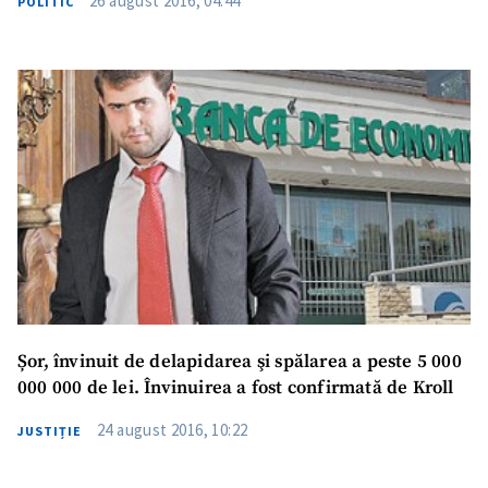
26 august 2016, 04:44
POLITIC
Șor, învinuit de delapidarea şi spălarea a peste 5 000
000 000 de lei. Învinuirea a fost confirmată de Kroll
24 august 2016, 10:22
JUSTIȚIE